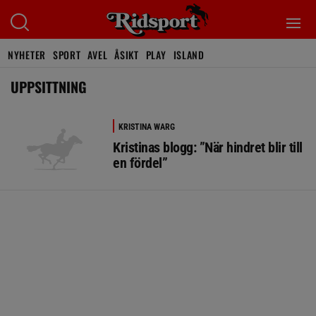
NYHETER
SPORT
AVEL
ÅSIKT
PLAY
ISLAND
UPPSITTNING
KRISTINA WARG
Kristinas blogg: ”När hindret blir till
en fördel”