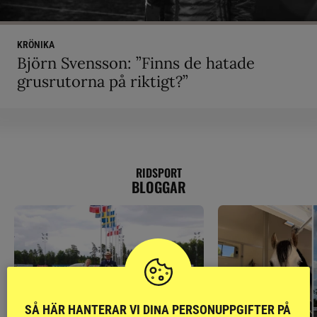
KRÖNIKA
Björn Svensson: ”Finns de hatade
grusrutorna på riktigt?”
RIDSPORT
BLOGGAR
SÅ HÄR HANTERAR VI DINA PERSONUPPGIFTER PÅ