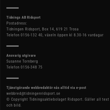
Tidnings AB Ridsport
Postadress:
Tidningen Ridsport, Box 14, 619 21 Trosa
Telefon 0156-132 40, växeln öppen kl 8.30-16 vardagar
Ansvarig utgivare
Susanne Tornberg
Telefon 0156-348 75
Tjänstgörande webbredaktör nås alltid via e-post
webbred@tidningenridsport.se
© Copyright Tidningsaktiebolaget Ridsport. Gäller all text
och bild.