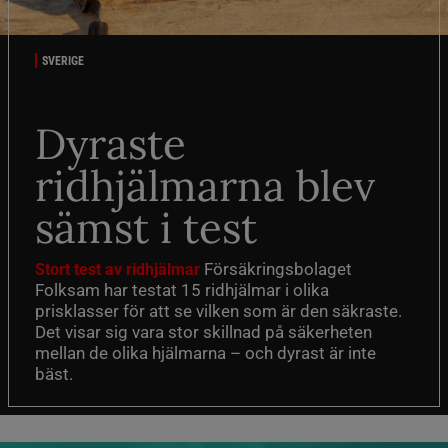
SVERIGE
Dyraste
ridhjälmarna blev
sämst i test
Försäkringsbolaget
Stort test av ridhjälmar
Folksam har testat 15 ridhjälmar i olika
prisklasser för att se vilken som är den säkraste.
Det visar sig vara stor skillnad på säkerheten
mellan de olika hjälmarna – och dyrast är inte
bäst.