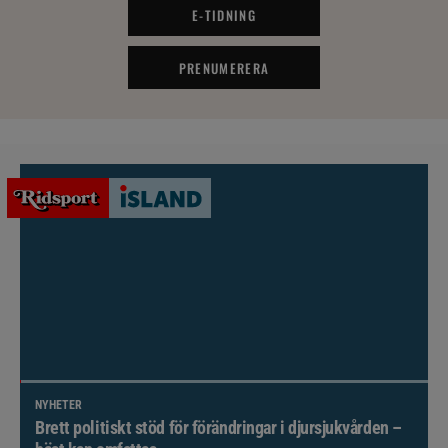
E-TIDNING
PRENUMERERA
NYHETER
Brett politiskt stöd för förändringar i djursjukvården –