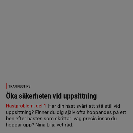
TRÄNINGSTIPS
Öka säkerheten vid uppsittning
Hästproblem, del 1
Har din häst svårt att stå still vid
uppsittning? Finner du dig själv ofta hoppandes på ett
ben efter hästen som skrittar iväg precis innan du
hoppar upp? Nina Lilja vet råd.