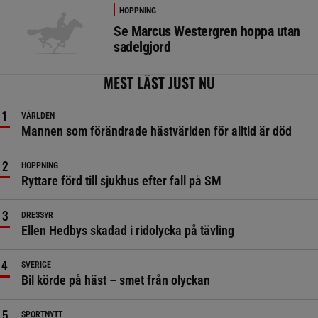
HOPPNING
Se Marcus Westergren hoppa utan
sadelgjord
MEST LÄST JUST NU
VÄRLDEN
Mannen som förändrade hästvärlden för alltid är död
HOPPNING
Ryttare förd till sjukhus efter fall på SM
DRESSYR
Ellen Hedbys skadad i ridolycka på tävling
SVERIGE
Bil körde på häst – smet från olyckan
SPORTNYTT