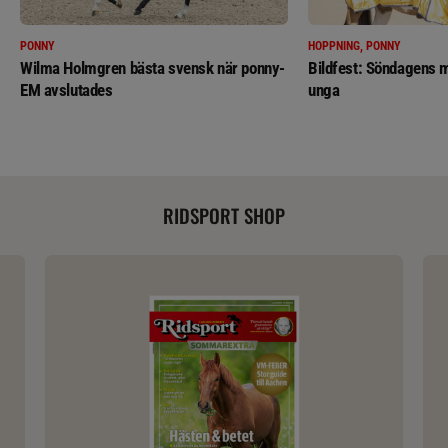
PONNY
HOPPNING, PONNY
Wilma Holmgren bästa svensk när ponny-
Bildfest: Söndagens m
EM avslutades
unga
RIDSPORT SHOP