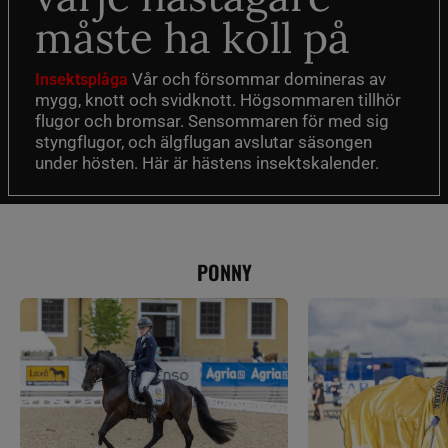
måste ha koll på
Vår och försommar domineras av
Insektsplåga
mygg, knott och svidknott. Högsommaren tillhör
flugor och bromsar. Sensommaren för med sig
styngflugor, och älgflugan avslutar säsongen
under hösten. Här är hästens insektskalender.
PONNY