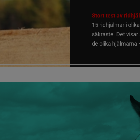
Stort test av ridhj
15 ridhjälmar i olik
säkraste. Det visar
de olika hjälmarna –