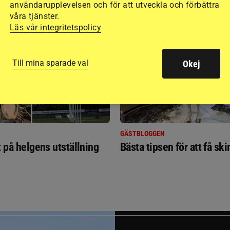
användarupplevelsen och för att utveckla och förbättra
RIDSPORT
våra tjänster.
BLOGGAR
Läs vår integritetspolicy
Till mina sparade val
Okej
GÄSTBLOGGEN
t på helgens utställning
Bästa tipsen för att få sk