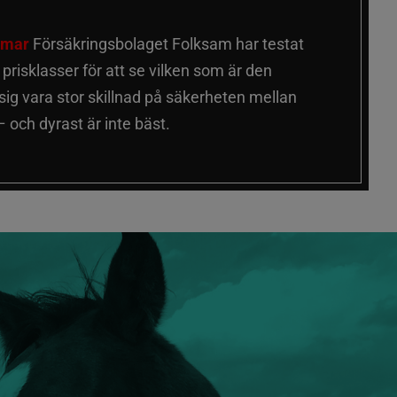
älmar
Försäkringsbolaget Folksam har testat
a prisklasser för att se vilken som är den
 sig vara stor skillnad på säkerheten mellan
 och dyrast är inte bäst.