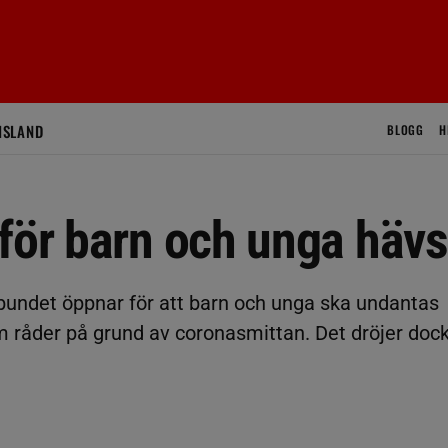
ISLAND
BLOGG
H
för barn och unga hävs
bundet öppnar för att barn och unga ska undantas
m råder på grund av coronasmittan. Det dröjer doc