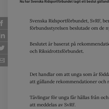
Nu har Svenska Ridsportförbundet tagit ett beslut gälland
Svenska Ridsportförbundet, SvRF, ber
förbundsstyrelsen beslutade om de ny
Beslutet är baserat på rekommendati
och Riksidrottsförbundet.
Det handlar om att unga som är födda
att gällande rekommendationer och res
Tävlingar för unga får hållas från o
att meddelas av SvRF.