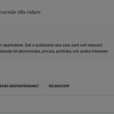
arstår tills vidare.
h opartiskhet. Det vi publicerar ska vara sant och relevant.
llande till ekonomiska, privata, politiska och andra intressen.
VENSKA RIDSPORTFÖRBUNDET
TÄVLINGSSTOPP