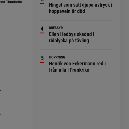
and Thunholm
Hingst som satt djupa avtryck i
hoppaveln är död
DRESSYR
Ellen Hedbys skadad i
ridolycka på tävling
HOPPNING
Henrik von Eckermann red i
från alla i Frankrike
g
r