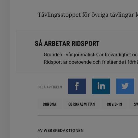
Tävlingsstoppet för övriga tävlingar kv
SÅ ARBETAR RIDSPORT
Grunden i vår journalistik är trovärdighet oc
Ridsport är oberoende och fristående i förhå
DELA ARTIKELN
CORONA
CORONASMITTAN
COVID-19
S
AV
WEBBREDAKTIONEN