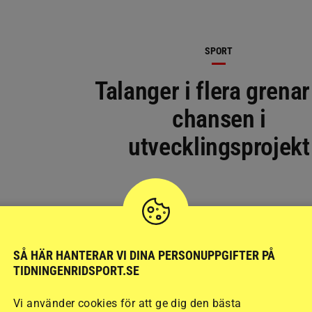
SPORT
Talanger i flera grenar
chansen i
utvecklingsprojekt
SÅ HÄR HANTERAR VI DINA PERSONUPPGIFTER PÅ
TIDNINGENRIDSPORT.SE
Vi använder cookies för att ge dig den bästa