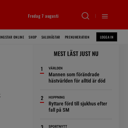
Fredag 7 augusti
INGSTAR ONLINE
SHOP
SALUHÄSTAR
PRENUMERATION
LOGGA IN
MEST LÄST JUST NU
VÄRLDEN
Mannen som förändrade
hästvärlden för alltid är död
k
HOPPNING
Ryttare förd till sjukhus efter
fall på SM
SPORTNYTT