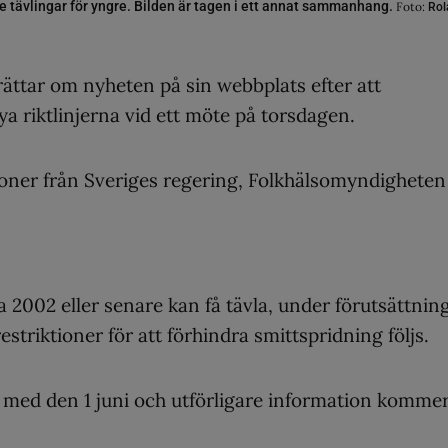
e tävlingar för yngre. Bilden är tagen i ett annat sammanhang.
Foto:
Rol
ättar om nyheten på sin webbplats efter att
a riktlinjerna vid ett möte på torsdagen.
oner från Sveriges regering, Folkhälsomyndigheten
 2002 eller senare kan få tävla, under förutsättnin
triktioner för att förhindra smittspridning följs.
ch med den 1 juni och utförligare information komme