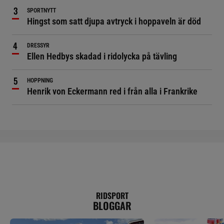
SPORTNYTT
Hingst som satt djupa avtryck i hoppaveln är död
DRESSYR
Ellen Hedbys skadad i ridolycka på tävling
HOPPNING
Henrik von Eckermann red i från alla i Frankrike
RIDSPORT
BLOGGAR