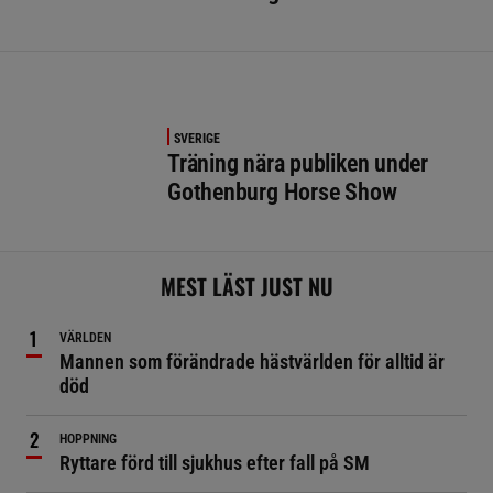
SVERIGE
Träning nära publiken under
Gothenburg Horse Show
MEST LÄST JUST NU
VÄRLDEN
Mannen som förändrade hästvärlden för alltid är
död
HOPPNING
Ryttare förd till sjukhus efter fall på SM