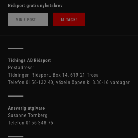
Ridsport gratis nyhetsbrev
JA TACK!
Tidnings AB Ridsport
Postadress:
Tidningen Ridsport, Box 14, 619 21 Trosa
Telefon 0156-132 40, växeln öppen kl 8.30-16 vardagar
Ansvarig utgivare
Susanne Tornberg
Telefon 0156-348 75