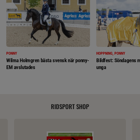
PONNY
HOPPNING, PONNY
Wilma Holmgren bästa svensk när ponny-
Bildfest: Söndagens m
EM avslutades
unga
RIDSPORT SHOP