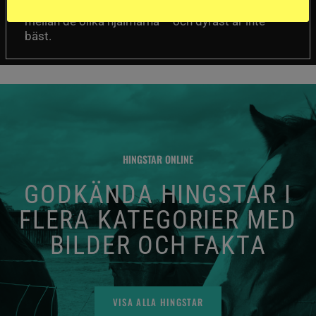
Det visar sig vara stor skillnad på säkerheten
mellan de olika hjälmarna – och dyrast är inte
bäst.
HINGSTAR ONLINE
GODKÄNDA HINGSTAR I
FLERA KATEGORIER MED
BILDER OCH FAKTA
VISA ALLA HINGSTAR