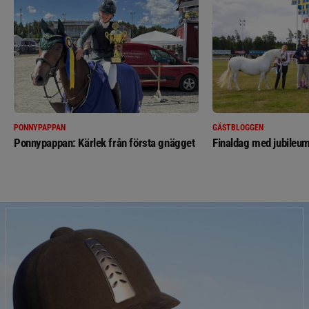
PONNYPAPPAN
GÄSTBLOGGEN
Ponnypappan: Kärlek från första gnägget
Finaldag med jubileum