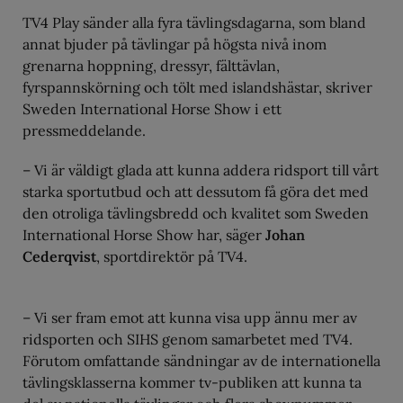
TV4 Play sänder alla fyra tävlingsdagarna, som bland
annat bjuder på tävlingar på högsta nivå inom
grenarna hoppning, dressyr, fälttävlan,
fyrspannskörning och tölt med islandshästar, skriver
Sweden International Horse Show i ett
pressmeddelande.
– Vi är väldigt glada att kunna addera ridsport till vårt
starka sportutbud och att dessutom få göra det med
den otroliga tävlingsbredd och kvalitet som Sweden
International Horse Show har, säger
Johan
Cederqvist
, sportdirektör på TV4.
– Vi ser fram emot att kunna visa upp ännu mer av
ridsporten och SIHS genom samarbetet med TV4.
Förutom omfattande sändningar av de internationella
tävlingsklasserna kommer tv-publiken att kunna ta