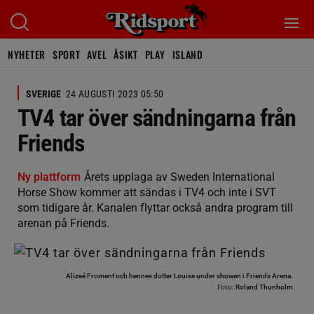
NYHETER
SPORT
AVEL
ÅSIKT
PLAY
ISLAND
SVERIGE
24 AUGUSTI 2023 05:50
TV4 tar över sändningarna från
Friends
Ny plattform
Årets upplaga av Sweden International
Horse Show kommer att sändas i TV4 och inte i SVT
som tidigare år. Kanalen flyttar också andra program till
arenan på Friends.
Alizeé Froment och hennes dotter Louise under showen i Friends Arena.
Foto:
Roland Thunholm