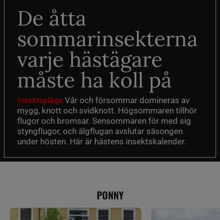
De åtta
sommarinsekterna
varje hästägare
måste ha koll på
Vår och försommar domineras av
Insektsplåga
mygg, knott och svidknott. Högsommaren tillhör
flugor och bromsar. Sensommaren för med sig
styngflugor, och älgflugan avslutar säsongen
under hösten. Här är hästens insektskalender.
PONNY