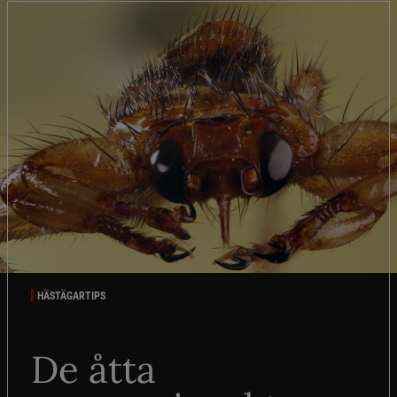
HÄSTÄGARTIPS
De åtta