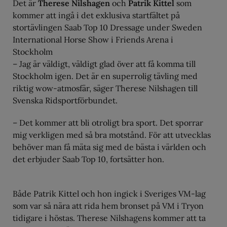
Det är
Therese Nilshagen
och
Patrik Kittel
som
kommer att ingå i det exklusiva startfältet på
stortävlingen Saab Top 10 Dressage under Sweden
International Horse Show i Friends Arena i
Stockholm
– Jag är väldigt, väldigt glad över att få komma till
Stockholm igen. Det är en superrolig tävling med
riktig wow-atmosfär, säger Therese Nilshagen till
Svenska Ridsportförbundet.
– Det kommer att bli otroligt bra sport. Det sporrar
mig verkligen med så bra motstånd. För att utvecklas
behöver man få mäta sig med de bästa i världen och
det erbjuder Saab Top 10, fortsätter hon.
Både Patrik Kittel och hon ingick i Sveriges VM-lag
som var så nära att rida hem bronset på VM i Tryon
tidigare i höstas. Therese Nilshagens kommer att ta