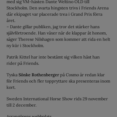
med sig VM-hästen Dante Weltino OLD till
Stockholm. Den svarta hingsten trivs i Friends Arena
där ekipaget var placerade trea i Grand Prix förra
året.
– Dante gillar publiken, jag tror det stärker hans
självförtroende. Han växer när de klappar åt honom,
säger Therese Nilshagen som kommer att rida en helt
ny kür i Stockholm.
Patrik Kittel har inte bestämt sig vilken häst han
rider på Friends.
Tyska
Sönke Rothenberger
på Cosmo är redan klar
för Friends och fler toppryttare ska presenteras inom
kort.
Sweden International Horse Show rids 29 november
till 2 december.
Arrangörens webbplats