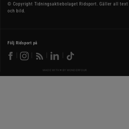
© Copyright Tidningsaktiebolaget Ridsport. Gäller all text
och bild.
Följ Ridsport på
MADE WITH ♥ BY
WONDERFOUR