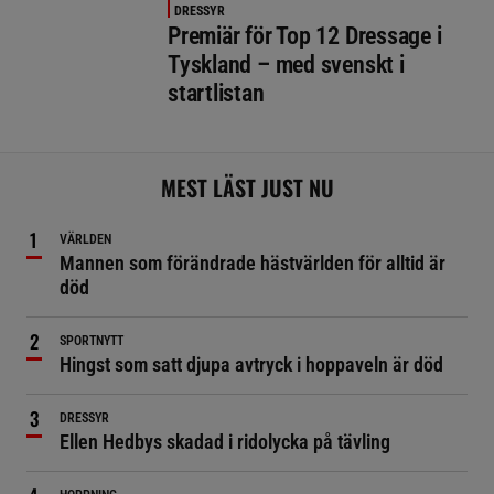
DRESSYR
Premiär för Top 12 Dressage i
Tyskland – med svenskt i
startlistan
MEST LÄST JUST NU
VÄRLDEN
Mannen som förändrade hästvärlden för alltid är
död
SPORTNYTT
Hingst som satt djupa avtryck i hoppaveln är död
DRESSYR
Ellen Hedbys skadad i ridolycka på tävling