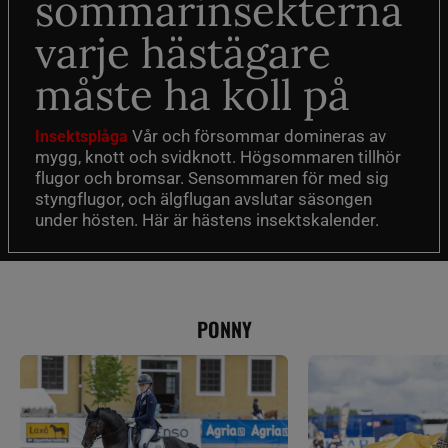
sommarinsekterna
varje hästägare
måste ha koll på
Vår och försommar domineras av
Insektsplåga
mygg, knott och svidknott. Högsommaren tillhör
flugor och bromsar. Sensommaren för med sig
styngflugor, och älgflugan avslutar säsongen
under hösten. Här är hästens insektskalender.
PONNY