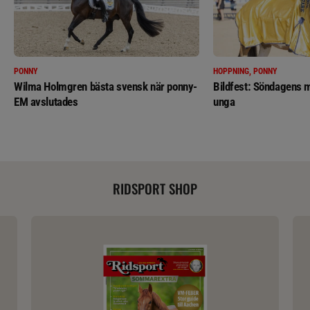
PONNY
HOPPNING, PONNY
Wilma Holmgren bästa svensk när ponny-
Bildfest: Söndagens m
EM avslutades
unga
RIDSPORT SHOP