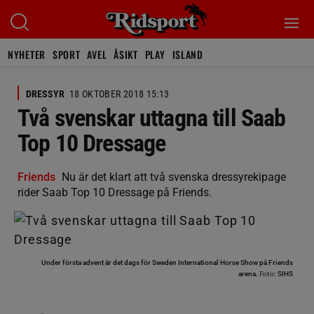
NYHETER
SPORT
AVEL
ÅSIKT
PLAY
ISLAND
DRESSYR
18 OKTOBER 2018 15:13
Två svenskar uttagna till Saab
Top 10 Dressage
Friends
Nu är det klart att två svenska dressyrekipage
rider Saab Top 10 Dressage på Friends.
Under första advent är det dags för Sweden International Horse Show på Friends
Foto:
arena.
SIHS