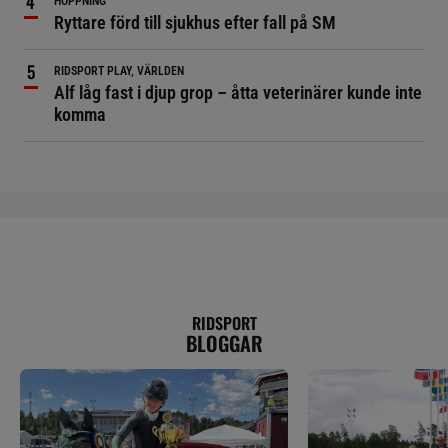
HOPPNING
Ryttare förd till sjukhus efter fall på SM
RIDSPORT PLAY, VÄRLDEN
Alf låg fast i djup grop – åtta veterinärer kunde inte
komma
RIDSPORT
BLOGGAR