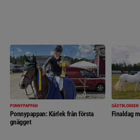
PONNYPAPPAN
GÄSTBLOGGEN
Ponnypappan: Kärlek från första
Finaldag m
gnägget