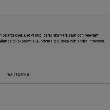
h opartiskhet. Det vi publicerar ska vara sant och relevant.
llande till ekonomiska, privata, politiska och andra intressen.
VÄRLDSCUPFINAL