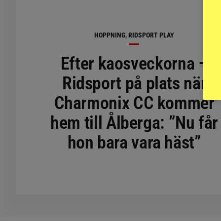
HOPPNING, RIDSPORT PLAY
Efter kaosveckorna –
Ridsport på plats när
Charmonix CC kommer
hem till Ålberga: ”Nu får
hon bara vara häst”