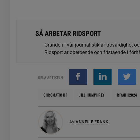
SÅ ARBETAR RIDSPORT
Grunden i vår journalistik är trovärdighet oc
Ridsport är oberoende och fristående i förhå
DELA ARTIKELN
CHROMATIC BF
JILL HUMPHREY
RIYADH2024
AV
ANNELIE FRANK