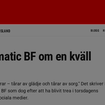
ISLAND
BLOGG
H
matic BF om en kväll
årar – tårar av glädje och tårar av sorg." Det skriver
BF som dog efter att ha blivit trea i torsdagens
ociala medier.