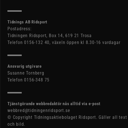
Tidnings AB Ridsport
Postadress:
Tidningen Ridsport, Box 14, 619 21 Trosa
Telefon 0156-132 40, växeln öppen kl 8.30-16 vardagar
Ansvarig utgivare
Susanne Tornberg
Telefon 0156-348 75
Tjänstgörande webbredaktör nås alltid via e-post
webbred@tidningenridsport.se
© Copyright Tidningsaktiebolaget Ridsport. Gäller all text
och bild.