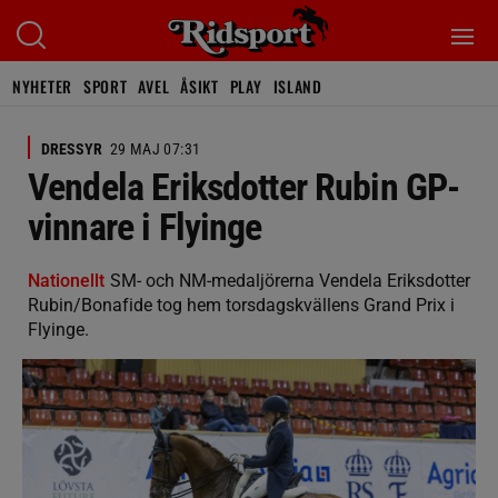
NYHETER
SPORT
AVEL
ÅSIKT
PLAY
ISLAND
DRESSYR
29 MAJ 07:31
Vendela Eriksdotter Rubin GP-
vinnare i Flyinge
Nationellt
SM- och NM-medaljörerna Vendela Eriksdotter
Rubin/Bonafide tog hem torsdagskvällens Grand Prix i
Flyinge.