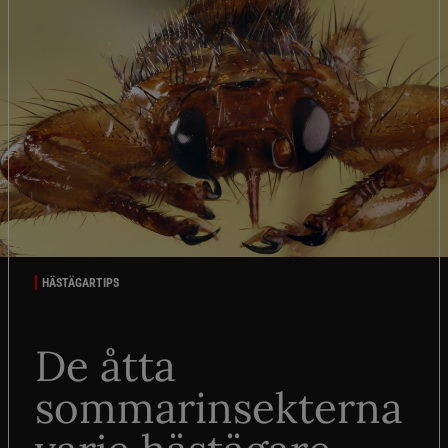
HÄSTÄGARTIPS
De åtta
sommarinsekterna