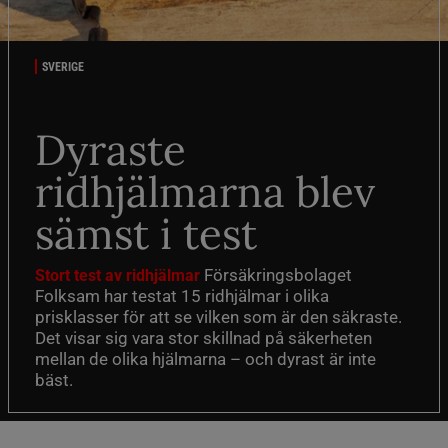
SVERIGE
Dyraste
ridhjälmarna blev
sämst i test
Försäkringsbolaget
Stort test av ridhjälmar
Folksam har testat 15 ridhjälmar i olika
prisklasser för att se vilken som är den säkraste.
Det visar sig vara stor skillnad på säkerheten
mellan de olika hjälmarna – och dyrast är inte
bäst.