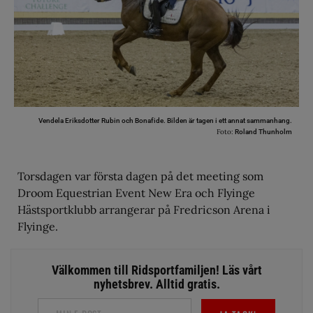
Vendela Eriksdotter Rubin och Bonafide. Bilden är tagen i ett annat sammanhang.
Foto:
Roland Thunholm
Torsdagen var första dagen på det meeting som
Droom Equestrian Event New Era och Flyinge
Hästsportklubb arrangerar på Fredricson Arena i
Flyinge.
Välkommen till Ridsportfamiljen! Läs vårt
nyhetsbrev. Alltid gratis.