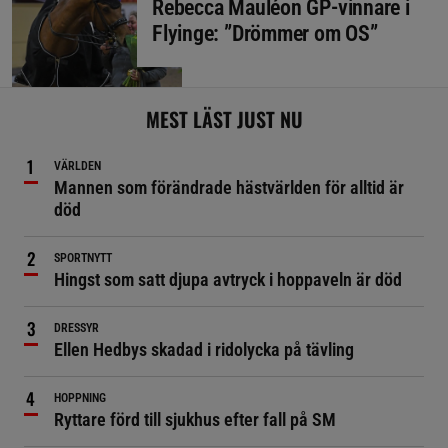
Rebecca Mauléon GP-vinnare i
Flyinge: ”Drömmer om OS”
MEST LÄST JUST NU
VÄRLDEN
Mannen som förändrade hästvärlden för alltid är
död
SPORTNYTT
Hingst som satt djupa avtryck i hoppaveln är död
DRESSYR
Ellen Hedbys skadad i ridolycka på tävling
HOPPNING
Ryttare förd till sjukhus efter fall på SM