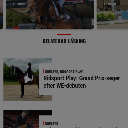
4 timmar
6 timmar
RELATERAD LÄSNING
DRESSYR, RIDSPORT PLAY
Ridsport Play: Grand Prix-seger
efter WE-debuten
DRESSYR