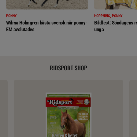
PONNY
HOPPNING, PONNY
Wilma Holmgren bästa svensk när ponny-
Bildfest: Söndagens m
EM avslutades
unga
RIDSPORT SHOP