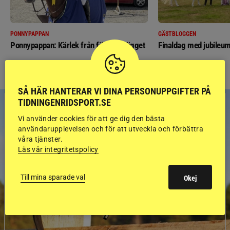
PONNYPAPPAN
GÄSTBLOGGEN
Ponnypappan: Kärlek från första gnägget
Finaldag med jubileum
SÅ HÄR HANTERAR VI DINA PERSONUPPGIFTER PÅ
TIDNINGENRIDSPORT.SE
Vi använder cookies för att ge dig den bästa
användarupplevelsen och för att utveckla och förbättra
våra tjänster.
Läs vår integritetspolicy
Till mina sparade val
Okej