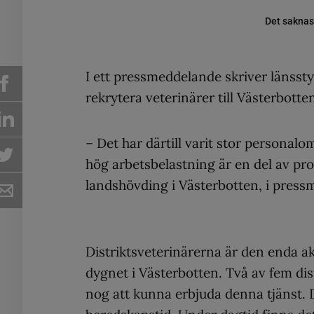
Det saknas 
I ett pressmeddelande skriver länsstyr
rekrytera veterinärer till Västerbotte
– Det har därtill varit stor persona
hög arbetsbelastning är en del av pr
landshövding i Västerbotten, i press
Distriktsveterinärerna är den enda a
dygnet i Västerbotten. Två av fem di
nog att kunna erbjuda denna tjänst. 