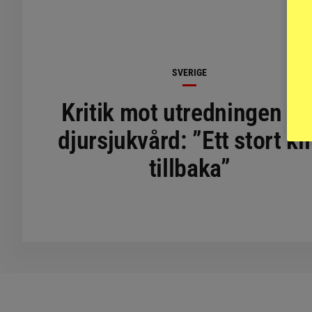
SVERIGE
Kritik mot utredningen o
djursjukvård: ”Ett stort kli
tillbaka”