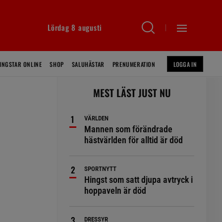
Lördag 8 augusti
INGSTAR ONLINE
SHOP
SALUHÄSTAR
PRENUMERATION
LOGGA IN
MEST LÄST JUST NU
VÄRLDEN
Mannen som förändrade
hästvärlden för alltid är död
SPORTNYTT
Hingst som satt djupa avtryck i
hoppaveln är död
DRESSYR