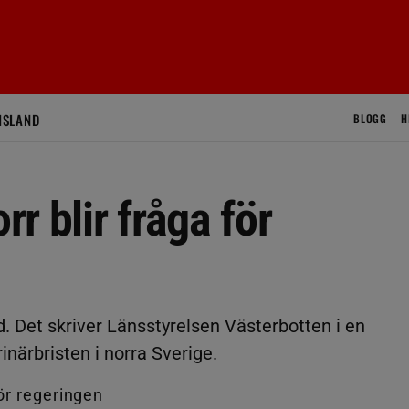
ISLAND
BLOGG
H
rr blir fråga för
 Det skriver Länsstyrelsen Västerbotten i en
rinärbristen i norra Sverige.