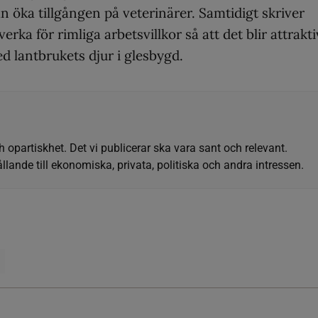
an öka tillgången på veterinärer. Samtidigt skriver
verka för rimliga arbetsvillkor så att det blir attrakti
d lantbrukets djur i glesbygd.
h opartiskhet. Det vi publicerar ska vara sant och relevant.
llande till ekonomiska, privata, politiska och andra intressen.