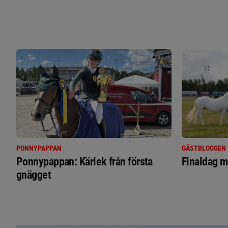
PONNYPAPPAN
GÄSTBLOGGEN
Ponnypappan: Kärlek från första
Finaldag m
gnägget