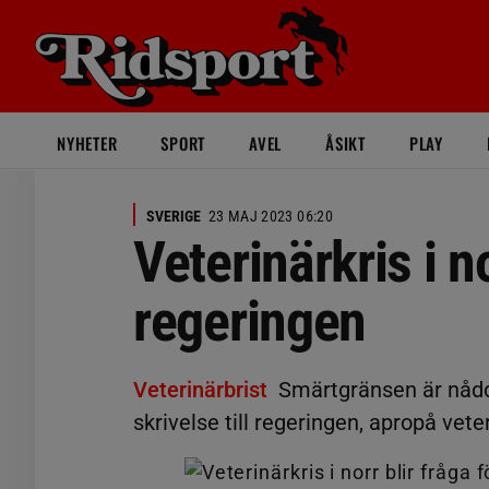
NYHETER
SPORT
AVEL
ÅSIKT
PLAY
SVERIGE
23 MAJ 2023 06:20
Veterinärkris i no
regeringen
Veterinärbrist
Smärtgränsen är nådd.
skrivelse till regeringen, apropå vete