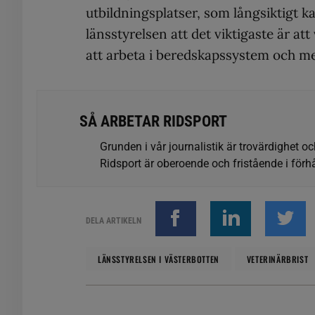
utbildningsplatser, som långsiktigt k
länsstyrelsen att det viktigaste är att 
att arbeta i beredskapssystem och me
SÅ ARBETAR RIDSPORT
Grunden i vår journalistik är trovärdighet oc
Ridsport är oberoende och fristående i förhå
DELA ARTIKELN
LÄNSSTYRELSEN I VÄSTERBOTTEN
VETERINÄRBRIST