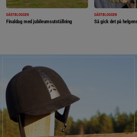
GÄSTBLOGGEN
GÄSTBLOGGEN
Finaldag med jubileumsutställning
Så gick det på helgens