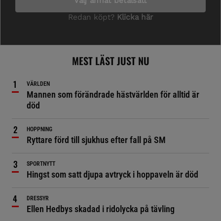
MEST LÄST JUST NU
VÄRLDEN
Mannen som förändrade hästvärlden för alltid är
död
HOPPNING
Ryttare förd till sjukhus efter fall på SM
SPORTNYTT
Hingst som satt djupa avtryck i hoppaveln är död
DRESSYR
Ellen Hedbys skadad i ridolycka på tävling