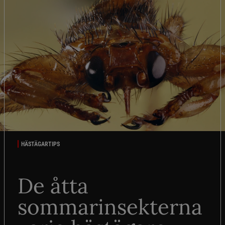
HÄSTÄGARTIPS
De åtta
sommarinsekterna