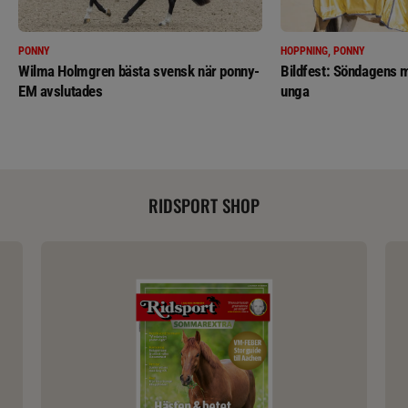
PONNY
HOPPNING, PONNY
Wilma Holmgren bästa svensk när ponny-
Bildfest: Söndagens m
EM avslutades
unga
RIDSPORT SHOP