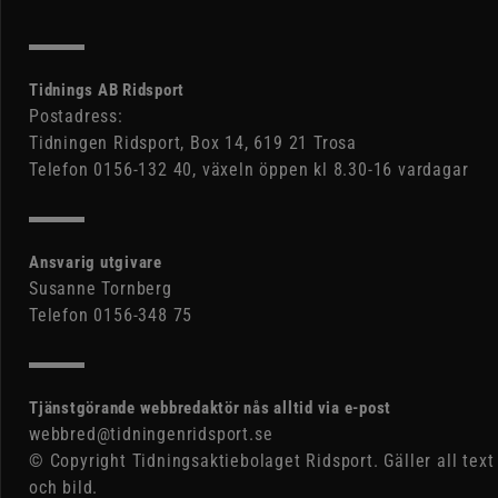
Tidnings AB Ridsport
Postadress:
Tidningen Ridsport, Box 14, 619 21 Trosa
Telefon 0156-132 40, växeln öppen kl 8.30-16 vardagar
Ansvarig utgivare
Susanne Tornberg
Telefon 0156-348 75
Tjänstgörande webbredaktör nås alltid via e-post
webbred@tidningenridsport.se
© Copyright Tidningsaktiebolaget Ridsport. Gäller all text
och bild.