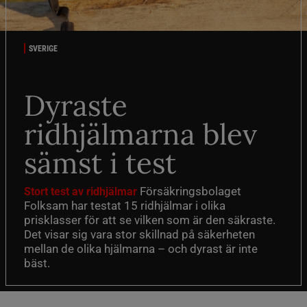
SVERIGE
Dyraste
ridhjälmarna blev
sämst i test
Försäkringsbolaget
Stort test av ridhjälmar
Folksam har testat 15 ridhjälmar i olika
prisklasser för att se vilken som är den säkraste.
Det visar sig vara stor skillnad på säkerheten
mellan de olika hjälmarna – och dyrast är inte
bäst.