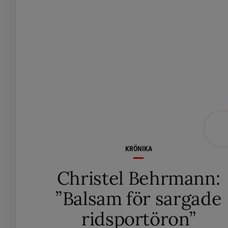
KRÖNIKA
Christel Behrmann:
”Balsam för sargade
ridsportöron”