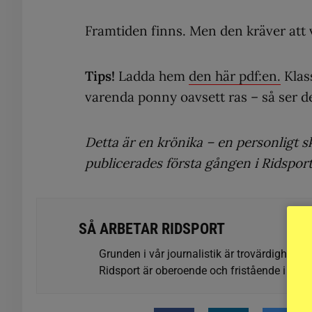
Framtiden finns. Men den kräver att v
Tips!
Ladda hem
den här
pdf:en
.
Klas
varenda ponny oavsett ras – så ser de
Detta är en krönika – en personligt s
publicerades första gången i Ridsp
SÅ ARBETAR RIDSPORT
Grunden i vår journalistik är trovärdighet oc
Ridsport är oberoende och fristående i förhå