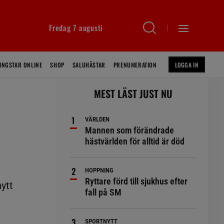
Fredag 7 augusti
INGSTAR ONLINE
SHOP
SALUHÄSTAR
PRENUMERATION
LOGGA IN
MEST LÄST JUST NU
VÄRLDEN
Mannen som förändrade
hästvärlden för alltid är död
HOPPNING
Ryttare förd till sjukhus efter
ytt
fall på SM
SPORTNYTT