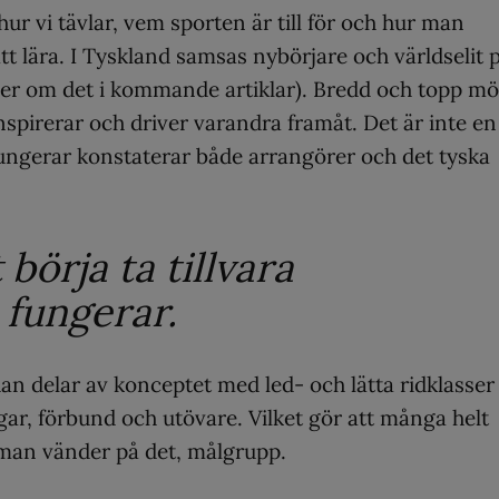
r vi tävlar, vem sporten är till för och hur man
 att lära. I Tyskland samsas nybörjare och världselit 
mer om det i kommande artiklar). Bredd och topp mö
nspirerar och driver varandra framåt. Det är inte en
ungerar konstaterar både arrangörer och det tyska
 börja ta tillvara
 fungerar.
an delar av konceptet med led- och lätta ridklasser
ar, förbund och utövare. Vilket gör att många helt
 man vänder på det, målgrupp.