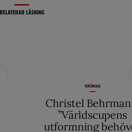
RELATERAD LÄSNING
KRÖNIKA
Christel Behrman
”Världscupens
utformning behöv