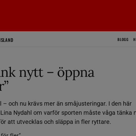
ISLAND
BLOGG
H
nk nytt – öppna
r”
l – och nu krävs mer än småjusteringar. I den här
 Lina Nydahl om varför sporten måste våga tänka n
r att utvecklas och släppa in fler ryttare.