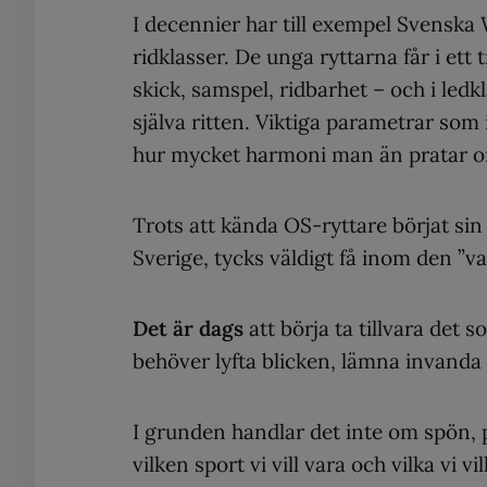
I decennier har till exempel Svensk
ridklasser. De unga ryttarna får i e
skick, samspel, ridbarhet – och i ledk
själva ritten. Viktiga parametrar som 
hur mycket harmoni man än pratar 
Trots att kända OS-ryttare börjat sin 
Sverige, tycks väldigt få inom den ”va
Det är dags
att börja ta tillvara det
behöver lyfta blicken, lämna invanda
I grunden handlar det inte om spön, 
vilken sport vi vill vara och vilka vi vil