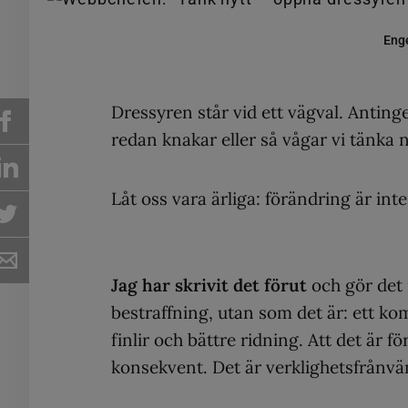
Enge
Dressyren står vid ett vägval. Antinge
redan knakar eller så vågar vi tänka 
Låt oss vara ärliga: förändring är in
Jag har skrivit det förut
och gör det n
bestraffning, utan som det är: ett k
finlir och bättre ridning. Att det är f
konsekvent. Det är verklighetsfrånvä