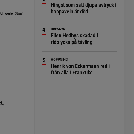
Hingst som satt djupa avtryck i
hoppaveln är död
chweiler Staaf
DRESSYR
Ellen Hedbys skadad i
m
ridolycka på tävling
HOPPNING
Henrik von Eckermann red i
från alla i Frankrike
t,