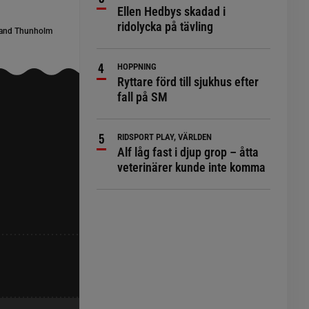
Ellen Hedbys skadad i
ridolycka på tävling
and Thunholm
HOPPNING
Ryttare förd till sjukhus efter
fall på SM
RIDSPORT PLAY, VÄRLDEN
Alf låg fast i djup grop – åtta
veterinärer kunde inte komma