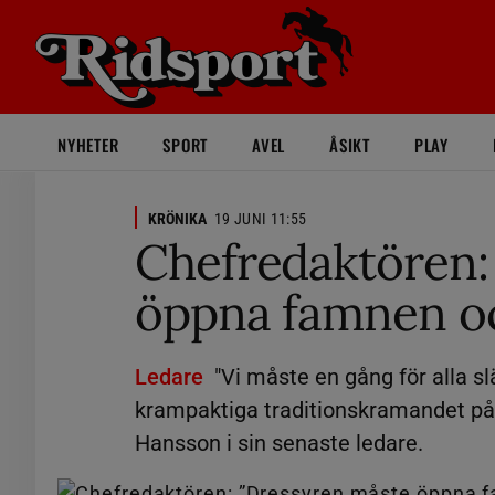
NYHETER
SPORT
AVEL
ÅSIKT
PLAY
KRÖNIKA
19 JUNI 11:55
Chefredaktören:
öppna famnen oc
Ledare
"Vi måste en gång för alla sl
krampaktiga traditionskramandet på 
Hansson i sin senaste ledare.