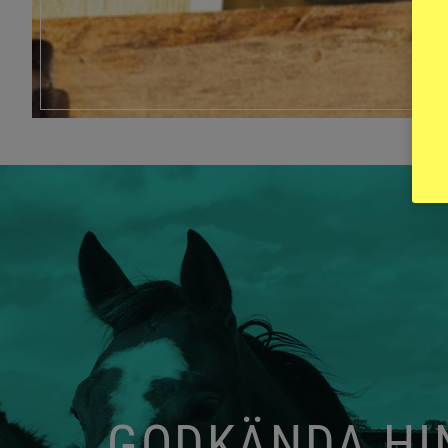
GODKÄNDA HIN