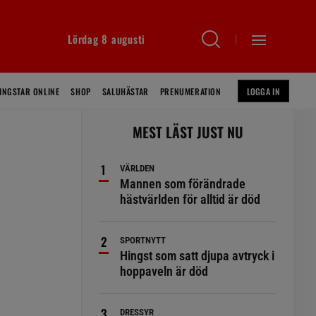
Lördag 8 augusti
INGSTAR ONLINE
SHOP
SALUHÄSTAR
PRENUMERATION
LOGGA IN
MEST LÄST JUST NU
VÄRLDEN
Mannen som förändrade
hästvärlden för alltid är död
SPORTNYTT
Hingst som satt djupa avtryck i
hoppaveln är död
DRESSYR