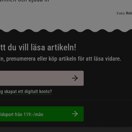
Foto:
Rol
tt du vill läsa artikeln!
in, prenumerera eller köp artikeln för att läsa vidare.
ig skapat ett digitalt konto?
idsport från 119:-/mån