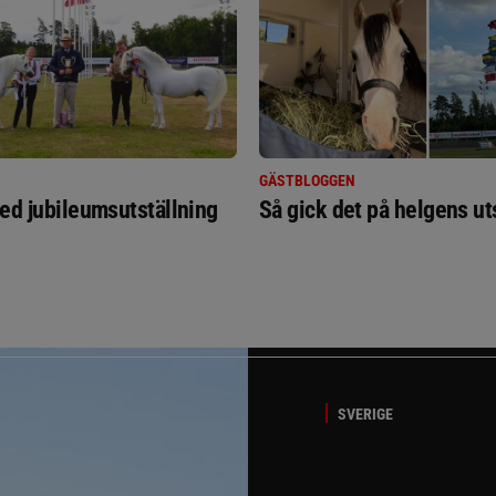
GÄSTBLOGGEN
ed jubileumsutställning
Så gick det på helgens ut
SVERIGE