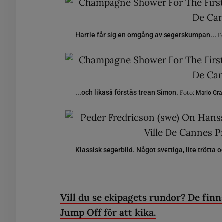
Harrie får sig en omgång av segerskumpan...
F
...och likaså förstås trean Simon.
Foto:
Mario Gra
Klassisk segerbild. Något svettiga, lite trötta 
Vill du se ekipagets rundor? De finn
Jump Off för att kika.