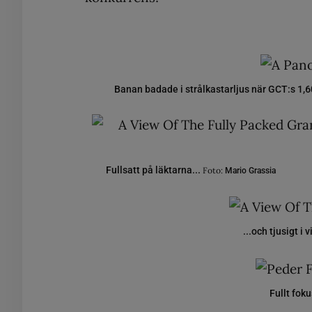
Banan badade i strålkastarljus när GCT:s 1,6
Fullsatt på läktarna...
Foto:
Mario Grassia
...och tjusigt i 
Fullt fok