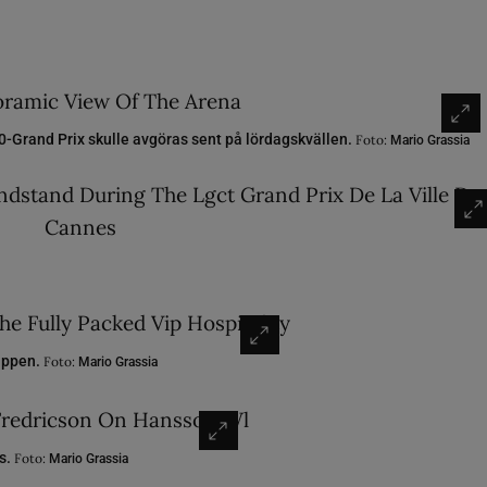
0-Grand Prix skulle avgöras sent på lördagskvällen.
Foto:
Mario Grassia
vippen.
Foto:
Mario Grassia
us.
Foto:
Mario Grassia