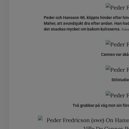
Peder och Hansson WL klippte hinder efter hin
Maher, att avundsjukt dra efter andan. Han hade
det snackas mycket om bakom kulisserna.
Foto
Cannes var skå
Stilstudi
Två grabbar på väg mot sin för