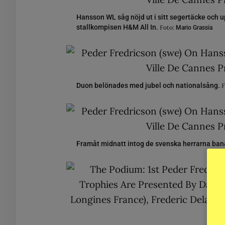
Hansson WL såg nöjd ut i sitt segertäcke och
stallkompisen H&M All In.
Foto:
Mario Grassia
Duon belönades med jubel och nationalsång.
F
Framåt midnatt intog de svenska herrarna bana