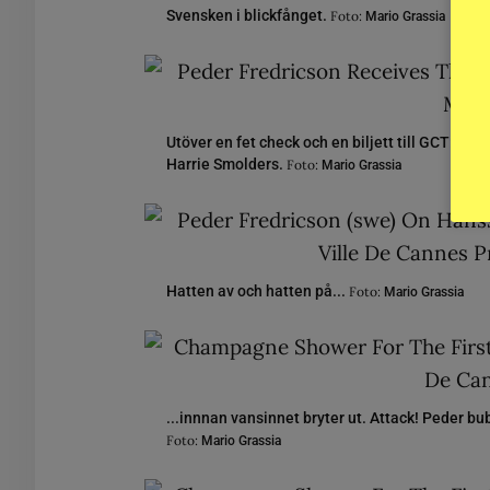
Svensken i blickfånget.
Foto:
Mario Grassia
Utöver en fet check och en biljett till GCT:s S
Harrie Smolders.
Foto:
Mario Grassia
Hatten av och hatten på...
Foto:
Mario Grassia
...innnan vansinnet bryter ut. Attack! Peder b
Foto:
Mario Grassia