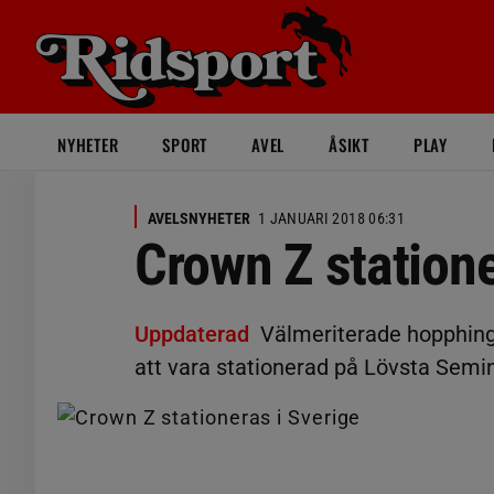
NYHETER
SPORT
AVEL
ÅSIKT
PLAY
AVELSNYHETER
1 JANUARI 2018 06:31
Crown Z statione
Uppdaterad
Välmeriterade hopphin
att vara stationerad på Lövsta Semin