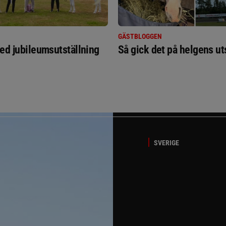
GÄSTBLOGGEN
ed jubileumsutställning
Så gick det på helgens ut
SVERIGE