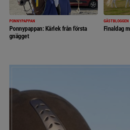
PONNYPAPPAN
GÄSTBLOGGEN
Ponnypappan: Kärlek från första
Finaldag m
gnägget