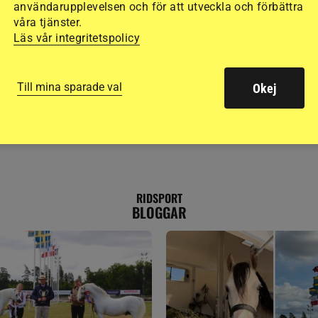
användarupplevelsen och för att utveckla och förbättra
Svenskägt lockar me
våra tjänster.
Läs vår integritetspolicy
Till mina sparade val
Okej
RIDSPORT
BLOGGAR