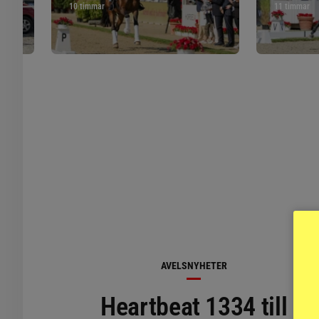
10 timmar
11 timmar
AVELSNYHETER
Heartbeat 1334 till