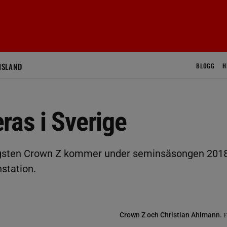
ISLAND
BLOGG
H
ras i Sverige
gsten Crown Z kommer under seminsäsongen 201
station.
Crown Z och Christian Ahlmann.
F