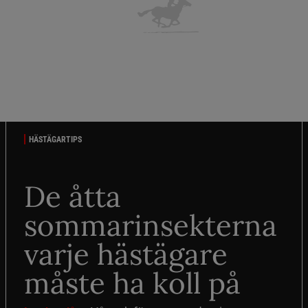
HÄSTÄGARTIPS
De åtta
sommarinsekterna
varje hästägare
måste ha koll på