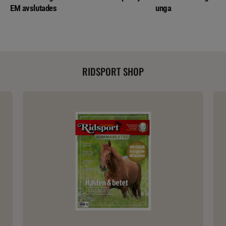
EM avslutades
unga
RIDSPORT SHOP