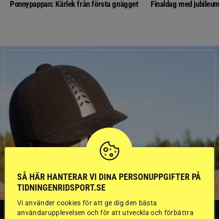
Ponnypappan: Kärlek från första gnägget
Finaldag med jubileum
SÅ HÄR HANTERAR VI DINA PERSONUPPGIFTER PÅ
TIDNINGENRIDSPORT.SE
Vi använder cookies för att ge dig den bästa
användarupplevelsen och för att utveckla och förbättra
SVERIGE