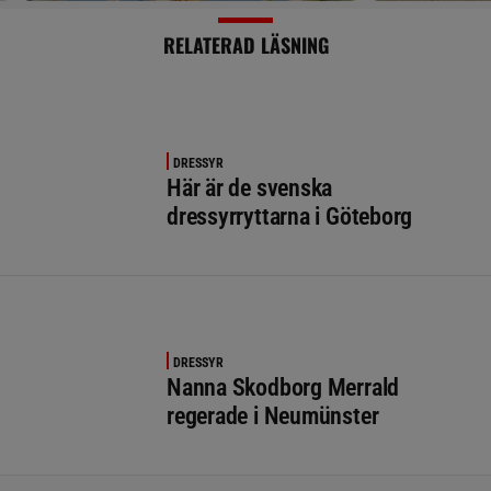
RELATERAD LÄSNING
DRESSYR
Här är de svenska
dressyrryttarna i Göteborg
DRESSYR
Nanna Skodborg Merrald
regerade i Neumünster