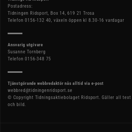
Postadress:
Tidningen Ridsport, Box 14, 619 21 Trosa
Telefon 0156-132 40, växeln öppen kl 8.30-16 vardagar
Ansvarig utgivare
Susanne Tornberg
Telefon 0156-348 75
Tjänstgörande webbredaktör nås alltid via e-post
webbred@tidningenridsport.se
© Copyright Tidningsaktiebolaget Ridsport. Gäller all text
och bild.