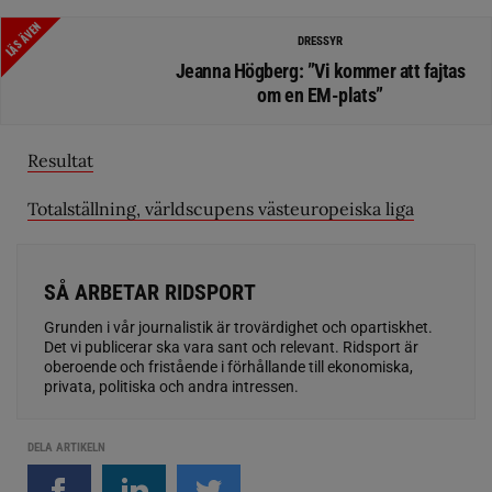
LÄS ÄVEN
DRESSYR
Jeanna Högberg: ”Vi kommer att fajtas
om en EM-plats”
Resultat
Totalställning, världscupens västeuropeiska liga
SÅ ARBETAR RIDSPORT
Grunden i vår journalistik är trovärdighet och opartiskhet.
Det vi publicerar ska vara sant och relevant. Ridsport är
oberoende och fristående i förhållande till ekonomiska,
privata, politiska och andra intressen.
DELA ARTIKELN