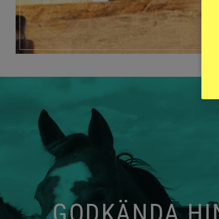
GODKÄNDA HIN