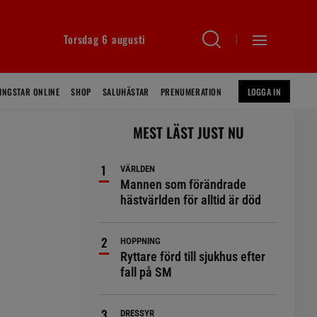
Torsdag 6 augusti
INGSTAR ONLINE
SHOP
SALUHÄSTAR
PRENUMERATION
LOGGA IN
MEST LÄST JUST NU
VÄRLDEN
Mannen som förändrade
hästvärlden för alltid är död
HOPPNING
Ryttare förd till sjukhus efter
fall på SM
DRESSYR