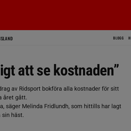
ISLAND
BLOGG
H
bigt att se kostnaden”
ag av Ridsport bokföra alla kostnader för sitt
 året gått.
a, säger Melinda Fridlundh, som hittills har lagt
sin häst.