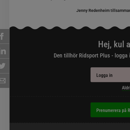
Jenny Redenheim tillsammans
Hej, kul a
Den tillhör Ridsport Plus - logga 
Logga in
Aldr
Prenumerera på R