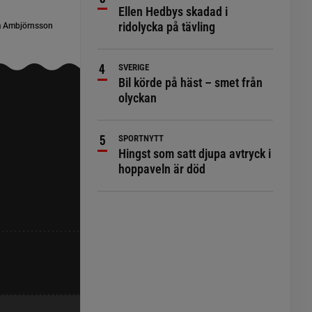
Ellen Hedbys skadad i
ridolycka på tävling
a Ambjörnsson
SVERIGE
Bil körde på häst – smet från
olyckan
SPORTNYTT
Hingst som satt djupa avtryck i
hoppaveln är död