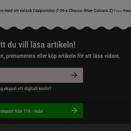
 med sin valack Cappuccino (f-09 e Chacco-Blue-Calvaro Z)
Foto:
Petr
tt du vill läsa artikeln!
in, prenumerera eller köp artikeln för att läsa vidare.
ig skapat ett digitalt konto?
idsport från 119:-/mån