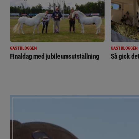
GÄSTBLOGGEN
GÄSTBLOGGEN
Finaldag med jubileumsutställning
Så gick de