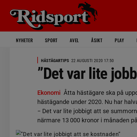
NYHETER
SPORT
AVEL
ÅSIKT
PLAY
HÄSTÄGARTIPS
22 AUGUSTI 2020 17:50
”Det var lite job
Ekonomi
Åtta hästägare ska på uppdr
hästägande under 2020. Nu har halva
− Det var lite jobbigt att se summorn
närmare 13 000 kronor i månaden på 