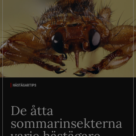
HÄSTÄGARTIPS
De åtta
sommarinsekterna