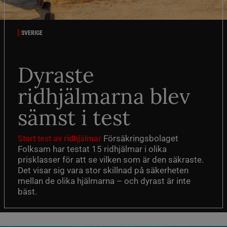
SVERIGE
Dyraste
ridhjälmarna blev
sämst i test
Försäkringsbolaget
Stort test av ridhjälmar
Folksam har testat 15 ridhjälmar i olika
prisklasser för att se vilken som är den säkraste.
Det visar sig vara stor skillnad på säkerheten
mellan de olika hjälmarna – och dyrast är inte
bäst.