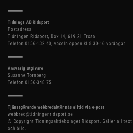
Tidnings AB Ridsport
Postadress:
Tidningen Ridsport, Box 14, 619 21 Trosa
Telefon 0156-132 40, växeln öppen kl 8.30-16 vardagar
Ansvarig utgivare
Susanne Tornberg
Telefon 0156-348 75
Tjänstgörande webbredaktör nås alltid via e-post
webbred@tidningenridsport.se
© Copyright Tidningsaktiebolaget Ridsport. Gäller all text
och bild.