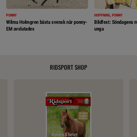
PONNY
HOPPNING, PONNY
Wilma Holmgren bästa svensk när ponny-
Bildfest: Söndagens m
EM avslutades
unga
RIDSPORT SHOP