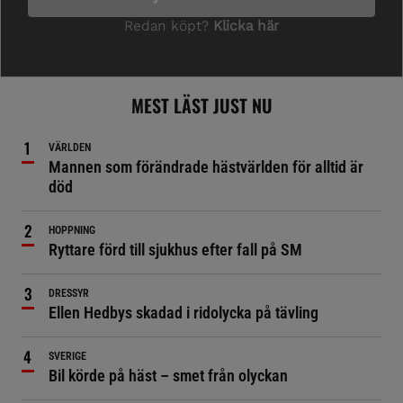
MEST LÄST JUST NU
VÄRLDEN
Mannen som förändrade hästvärlden för alltid är
död
HOPPNING
Ryttare förd till sjukhus efter fall på SM
DRESSYR
Ellen Hedbys skadad i ridolycka på tävling
SVERIGE
Bil körde på häst – smet från olyckan