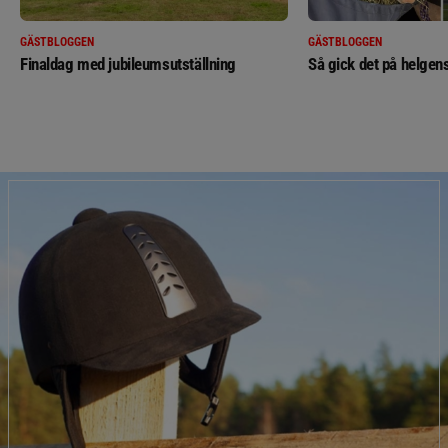
GÄSTBLOGGEN
GÄSTBLOGGEN
Finaldag med jubileumsutställning
Så gick det på helgens