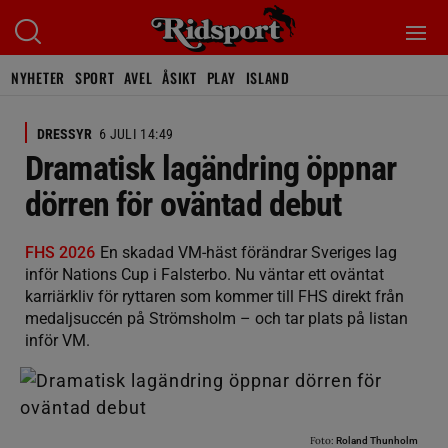
NYHETER
SPORT
AVEL
ÅSIKT
PLAY
ISLAND
DRESSYR
6 JULI 14:49
Dramatisk lagändring öppnar
dörren för oväntad debut
FHS 2026
En skadad VM-häst förändrar Sveriges lag
inför Nations Cup i Falsterbo. Nu väntar ett oväntat
karriärkliv för ryttaren som kommer till FHS direkt från
medaljsuccén på Strömsholm – och tar plats på listan
inför VM.
Foto:
Roland Thunholm