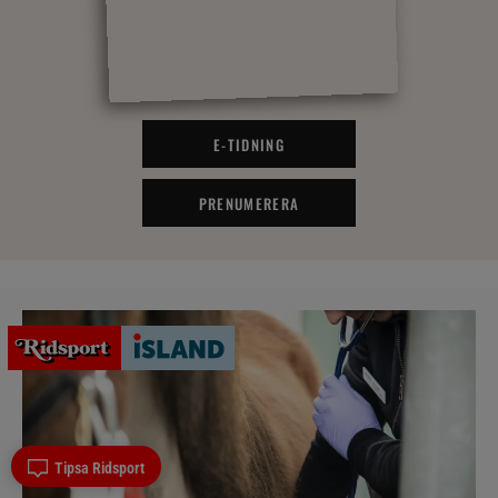
E-TIDNING
PRENUMERERA
Tipsa Ridsport