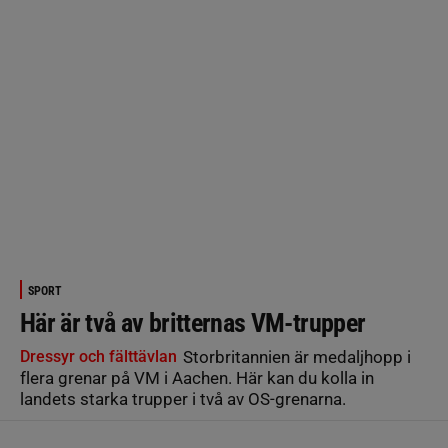
SPORT
Här är två av britternas VM-trupper
Dressyr och fälttävlan
Storbritannien är medaljhopp i
flera grenar på VM i Aachen. Här kan du kolla in
landets starka trupper i två av OS-grenarna.