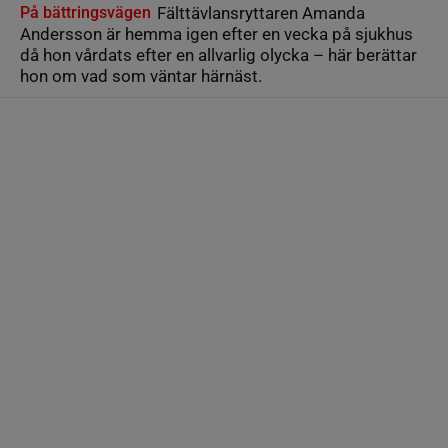
På bättringsvägen
Fälttävlansryttaren Amanda
Andersson är hemma igen efter en vecka på sjukhus
då hon vårdats efter en allvarlig olycka – här berättar
hon om vad som väntar härnäst.