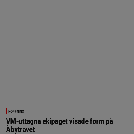
HOPPNING
VM-uttagna ekipaget visade form på
Åbytravet