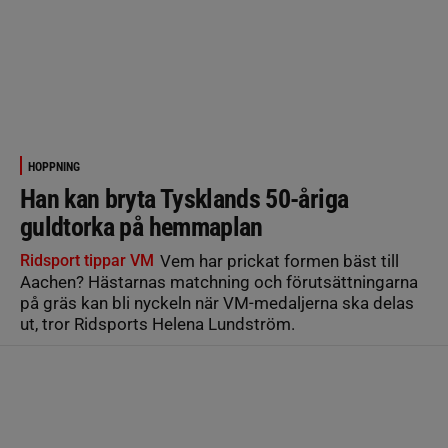
HOPPNING
Han kan bryta Tysklands 50-åriga
guldtorka på hemmaplan
Ridsport tippar VM
Vem har prickat formen bäst till
Aachen? Hästarnas matchning och förutsättningarna
på gräs kan bli nyckeln när VM-medaljerna ska delas
ut, tror Ridsports Helena Lundström.