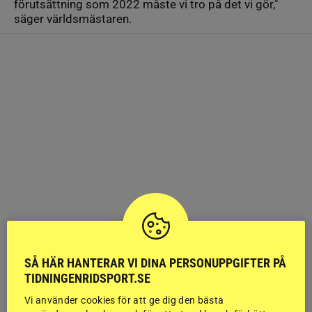
förutsättning som 2022 måste vi tro på det vi gör,"
säger världsmästaren.
SÅ HÄR HANTERAR VI DINA PERSONUPPGIFTER PÅ
TIDNINGENRIDSPORT.SE
Vi använder cookies för att ge dig den bästa