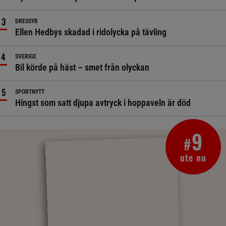
DRESSYR
Ellen Hedbys skadad i ridolycka på tävling
SVERIGE
Bil körde på häst – smet från olyckan
SPORTNYTT
Hingst som satt djupa avtryck i hoppaveln är död
9
#
ute nu