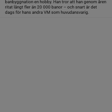
banbyggnation en hobby. Han tror att han genom åren
ritat långt fler än 20 000 banor – och snart är det
dags för hans andra VM som huvudansvarig.