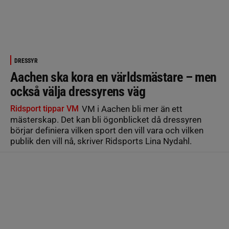
DRESSYR
Aachen ska kora en världsmästare – men
också välja dressyrens väg
Ridsport tippar VM
VM i Aachen bli mer än ett
mästerskap. Det kan bli ögonblicket då dressyren
börjar definiera vilken sport den vill vara och vilken
publik den vill nå, skriver Ridsports Lina Nydahl.