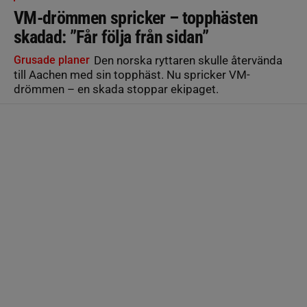
VM-drömmen spricker – topphästen
skadad: ”Får följa från sidan”
Grusade planer
Den norska ryttaren skulle återvända
till Aachen med sin topphäst. Nu spricker VM-
drömmen – en skada stoppar ekipaget.