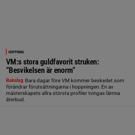
HOPPNING
VM:s stora guldfavorit struken:
”Besvikelsen är enorm”
Bakslag
Bara dagar före VM kommer beskedet som
förändrar förutsättningarna i hoppningen. En av
mästerskapets allra största profiler tvingas lämna
återbud.