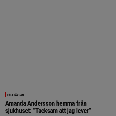
FÄLTTÄVLAN
Amanda Andersson hemma från
sjukhuset: ”Tacksam att jag lever”