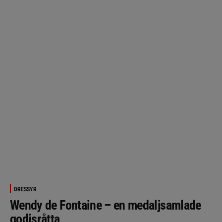
DRESSYR
Wendy de Fontaine – en medaljsamlade
godisråtta