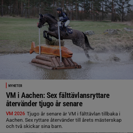
NYHETER
VM i Aachen: Sex fälttävlansryttare
återvänder tjugo år senare
VM 2026
Tjugo år senare är VM i fälttävlan tillbaka i
Aachen. Sex ryttare återvänder till årets mästerskap
och två skickar sina barn.