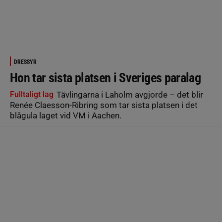
DRESSYR
Hon tar sista platsen i Sveriges paralag
Fulltaligt lag
Tävlingarna i Laholm avgjorde – det blir
Renée Claesson-Ribring som tar sista platsen i det
blågula laget vid VM i Aachen.