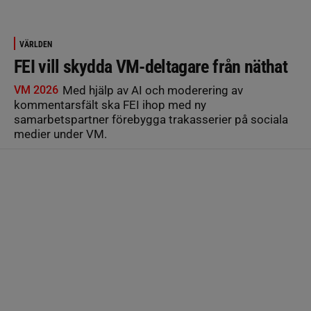
VÄRLDEN
FEI vill skydda VM-deltagare från näthat
VM 2026
Med hjälp av AI och moderering av
kommentarsfält ska FEI ihop med ny
samarbetspartner förebygga trakasserier på sociala
medier under VM.