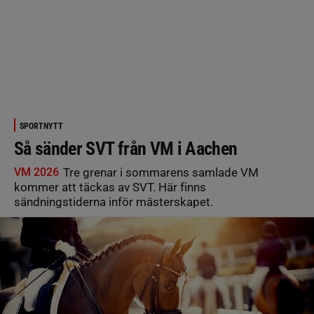
SPORTNYTT
Så sänder SVT från VM i Aachen
VM 2026
Tre grenar i sommarens samlade VM
kommer att täckas av SVT. Här finns
sändningstiderna inför mästerskapet.