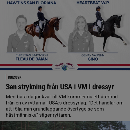
DRESSYR
Sen strykning från USA i VM i dressyr
Med bara dagar kvar till VM kommer nu ett återbud
från en av ryttarna i USA:s dressyrlag. ”Det handlar om
att följa min grundläggande övertygelse som
hästmänniska” säger ryttaren.