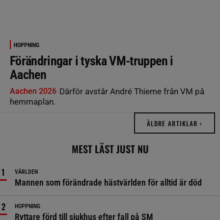
HOPPNING
Förändringar i tyska VM-truppen i
Aachen
Aachen 2026
Därför avstår André Thieme från VM på
hemmaplan.
ÄLDRE ARTIKLAR ›
MEST LÄST JUST NU
VÄRLDEN
Mannen som förändrade hästvärlden för alltid är död
HOPPNING
Ryttare förd till sjukhus efter fall på SM