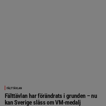
FÄLTTÄVLAN
Fälttävlan har förändrats i grunden – nu
kan Sverige slåss om VM-medalj