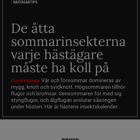
HÄSTÄGARTIPS
De åtta
sommarinsekterna
varje hästägare
måste ha koll på
Vår och försommar domineras av
Insektsplåga
mygg, knott och svidknott. Högsommaren tillhör
flugor och bromsar. Sensommaren för med sig
styngflugor, och älgflugan avslutar säsongen
under hösten. Här är hästens insektskalender.