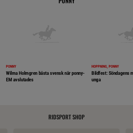
PONNY
PONNY
HOPPNING, PONNY
Wilma Holmgren bästa svensk när ponny-
Bildfest: Söndagens m
EM avslutades
unga
RIDSPORT SHOP