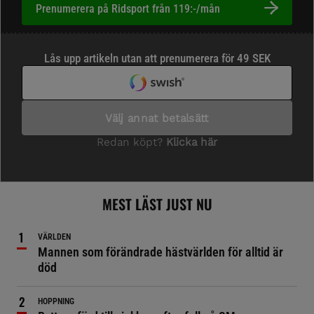
Prenumerera på Ridsport från 119:-/mån
MEST LÄST JUST NU
VÄRLDEN
Mannen som förändrade hästvärlden för alltid är
död
HOPPNING