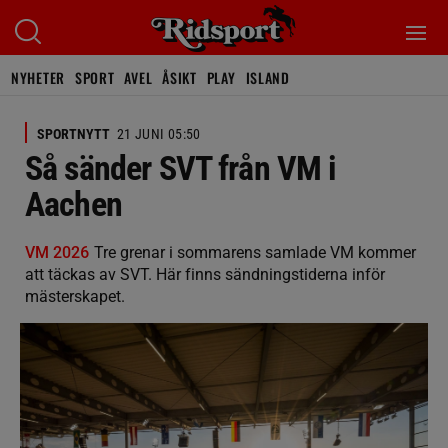
NYHETER
SPORT
AVEL
ÅSIKT
PLAY
ISLAND
SPORTNYTT
21 JUNI 05:50
Så sänder SVT från VM i
Aachen
VM 2026
Tre grenar i sommarens samlade VM kommer
att täckas av SVT. Här finns sändningstiderna inför
mästerskapet.