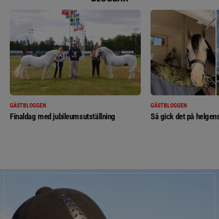
GÄSTBLOGGEN
GÄSTBLOGGEN
Finaldag med jubileumsutställning
Så gick det på helgens