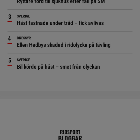
Ryttare förd till sjukhus efter fall på SM
SVERIGE
Häst fastnade under träd – fick avlivas
DRESSYR
Ellen Hedbys skadad i ridolycka på tävling
SVERIGE
Bil körde på häst – smet från olyckan
RIDSPORT
BLOGGAR