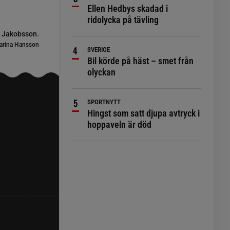
Ellen Hedbys skadad i
ridolycka på tävling
r Jakobsson.
arina Hansson
SVERIGE
Bil körde på häst – smet från
olyckan
SPORTNYTT
Hingst som satt djupa avtryck i
hoppaveln är död