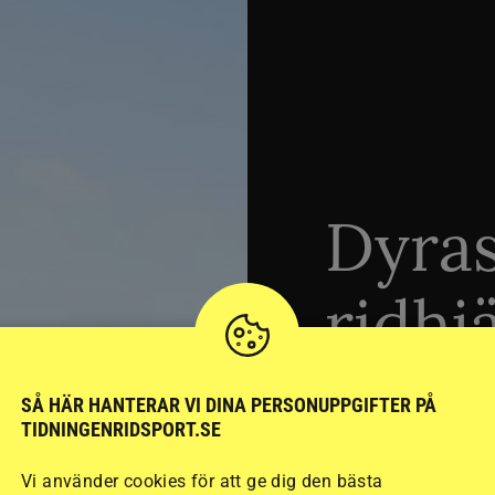
Dyra
ridhj
sämst
SÅ HÄR HANTERAR VI DINA PERSONUPPGIFTER PÅ
TIDNINGENRIDSPORT.SE
Vi använder cookies för att ge dig den bästa
Stort test av ridhj