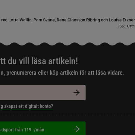
n red Lotta Wallin, Pam Svane, Rene Claesson Ribring och Louise Etzne
Foto:
Cath
tt du vill läsa artikeln!
in, prenumerera eller köp artikeln för att läsa vidare.
ig skapat ett digitalt konto?
idsport från 119:-/mån