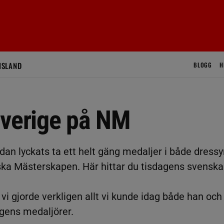
ISLAND
BLOGG
H
Sverige på NM
dan lyckats ta ett helt gäng medaljer i både dressy
iska Mästerskapen. Här hittar du tisdagens svenska
 vi gjorde verkligen allt vi kunde idag både han och
agens medaljörer.