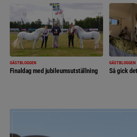
GÄSTBLOGGEN
GÄSTBLOGGEN
Finaldag med jubileumsutställning
Så gick de