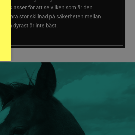
a prisklasser för att se vilken som är den
 sig vara stor skillnad på säkerheten mellan
 och dyrast är inte bäst.