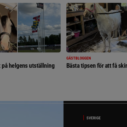
GÄSTBLOGGEN
t på helgens utställning
Bästa tipsen för att få sk
SVERIGE