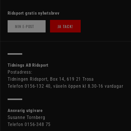
Ridsport gratis nyhetsbrev
JA TACK!
Tidnings AB Ridsport
Postadress:
Tidningen Ridsport, Box 14, 619 21 Trosa
Telefon 0156-132 40, växeln öppen kl 8.30-16 vardagar
Ansvarig utgivare
Susanne Tornberg
Telefon 0156-348 75