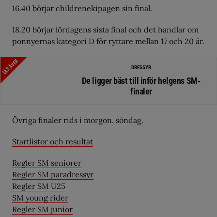
16.40 börjar childrenekipagen sin final.
18.20 börjar lördagens sista final och det handlar om
ponnyernas kategori D för ryttare mellan 17 och 20 år.
LÄS ÄVEN
DRESSYR
De ligger bäst till inför helgens SM-
finaler
Övriga finaler rids i morgon, söndag.
Startlistor och resultat
Regler SM seniorer
Regler SM paradressyr
Regler SM U25
SM young rider
Regler SM junior