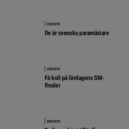
DRESSYR
De är svenska paramästare
DRESSYR
Få koll på lördagens SM-
finaler
DRESSYR