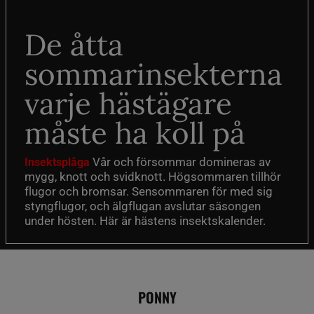
De åtta
sommarinsekterna
varje hästägare
måste ha koll på
Vår och försommar domineras av
Insektsplåga
mygg, knott och svidknott. Högsommaren tillhör
flugor och bromsar. Sensommaren för med sig
styngflugor, och älgflugan avslutar säsongen
under hösten. Här är hästens insektskalender.
PONNY