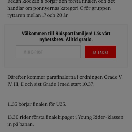
Redan klockan 8 börjar den första finalen och det
handlar om ponnyernas kategori C för gruppen
ryttaren mellan 17 och 20 år.
Välkommen till Ridsportfamiljen! Läs vårt
nyhetsbrev. Alltid gratis.
JA TACK!
Därefter kommer parafinalerna i ordningen Grade V,
IV, III, II och sist Grade I med start 10.37.
11.35 börjar finalen för U25.
13.30 rider första finalekipaget i Young Rider-klassen
in på banan.