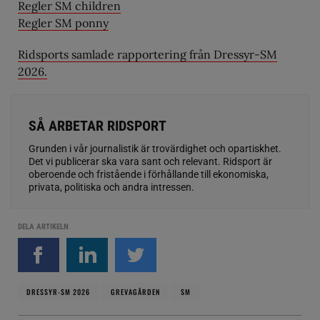
Regler SM children
Regler SM ponny
Ridsports samlade rapportering från Dressyr-SM
2026.
SÅ ARBETAR RIDSPORT
Grunden i vår journalistik är trovärdighet och opartiskhet.
Det vi publicerar ska vara sant och relevant. Ridsport är
oberoende och fristående i förhållande till ekonomiska,
privata, politiska och andra intressen.
DELA ARTIKELN
DRESSYR-SM 2026
GREVAGÅRDEN
SM