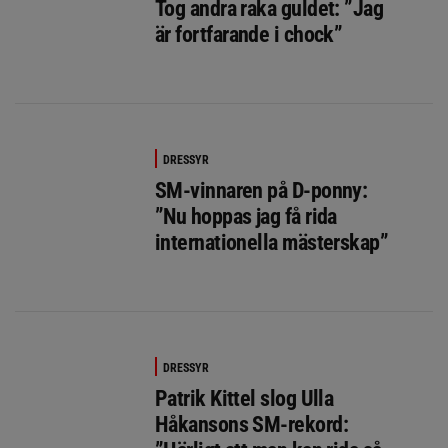
Tog andra raka guldet: ”Jag
är fortfarande i chock”
DRESSYR
SM-vinnaren på D-ponny:
”Nu hoppas jag få rida
internationella mästerskap”
DRESSYR
Patrik Kittel slog Ulla
Håkansons SM-rekord: