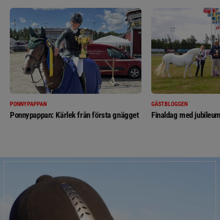
PONNYPAPPAN
GÄSTBLOGGEN
Ponnypappan: Kärlek från första gnägget
Finaldag med jubileum