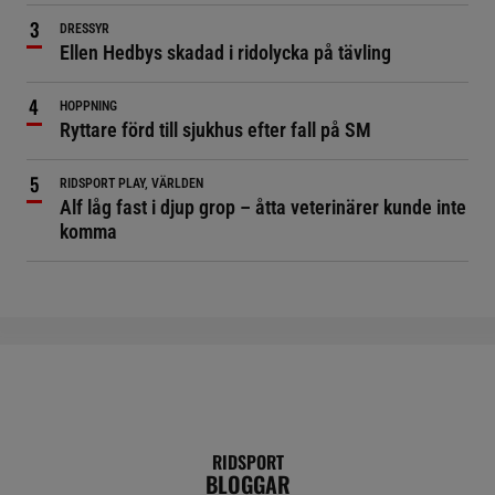
DRESSYR
Ellen Hedbys skadad i ridolycka på tävling
HOPPNING
Ryttare förd till sjukhus efter fall på SM
RIDSPORT PLAY, VÄRLDEN
Alf låg fast i djup grop – åtta veterinärer kunde inte
komma
RIDSPORT
BLOGGAR