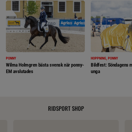
PONNY
HOPPNING, PONNY
Wilma Holmgren bästa svensk när ponny-
Bildfest: Söndagens m
EM avslutades
unga
RIDSPORT SHOP