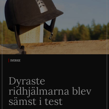
SVERIGE
Dyraste
ridhjälmarna blev
sämst i test