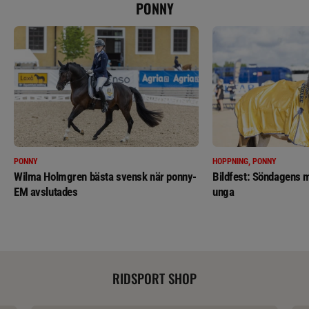
PONNY
PONNY
HOPPNING, PONNY
Wilma Holmgren bästa svensk när ponny-
Bildfest: Söndagens m
EM avslutades
unga
RIDSPORT SHOP