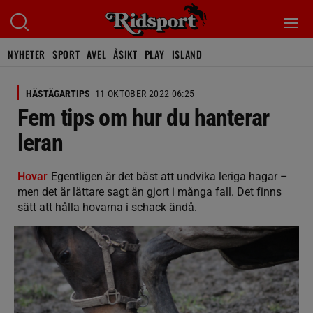
NYHETER
SPORT
AVEL
ÅSIKT
PLAY
ISLAND
HÄSTÄGARTIPS
11 OKTOBER 2022 06:25
Fem tips om hur du hanterar
leran
Hovar
Egentligen är det bäst att undvika leriga hagar –
men det är lättare sagt än gjort i många fall. Det finns
sätt att hålla hovarna i schack ändå.