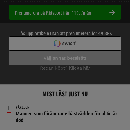
Prenumerera på Ridsport från 119:-/mån
MEST LÄST JUST NU
VÄRLDEN
Mannen som förändrade hästvärlden för alltid är
död