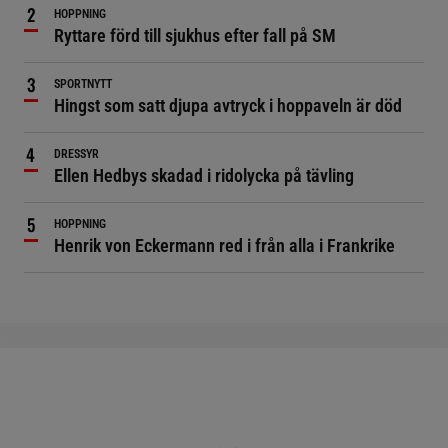
HOPPNING
Ryttare förd till sjukhus efter fall på SM
SPORTNYTT
Hingst som satt djupa avtryck i hoppaveln är död
DRESSYR
Ellen Hedbys skadad i ridolycka på tävling
HOPPNING
Henrik von Eckermann red i från alla i Frankrike