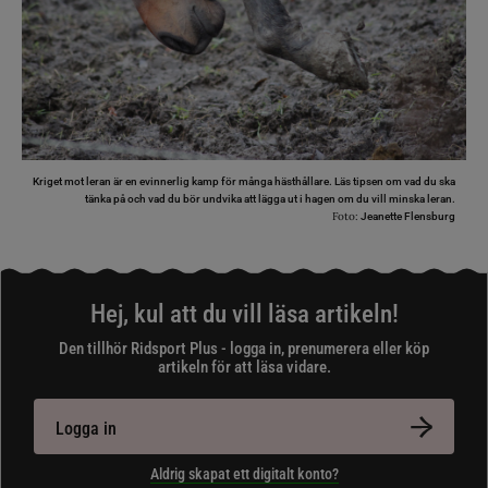
Kriget mot leran är en evinnerlig kamp för många hästhållare. Läs tipsen om vad du ska
tänka på och vad du bör undvika att lägga ut i hagen om du vill minska leran.
Foto:
Jeanette Flensburg
Hej, kul att du vill läsa artikeln!
Den tillhör Ridsport Plus - logga in, prenumerera eller köp
artikeln för att läsa vidare.
Logga in
Aldrig skapat ett digitalt konto?