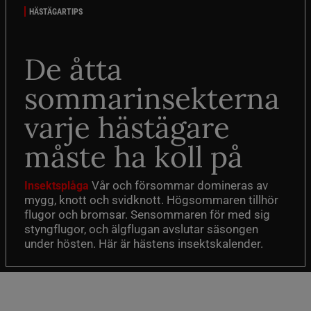
HÄSTÄGARTIPS
De åtta
sommarinsekterna
varje hästägare
måste ha koll på
Vår och försommar domineras av
Insektsplåga
mygg, knott och svidknott. Högsommaren tillhör
flugor och bromsar. Sensommaren för med sig
styngflugor, och älgflugan avslutar säsongen
under hösten. Här är hästens insektskalender.