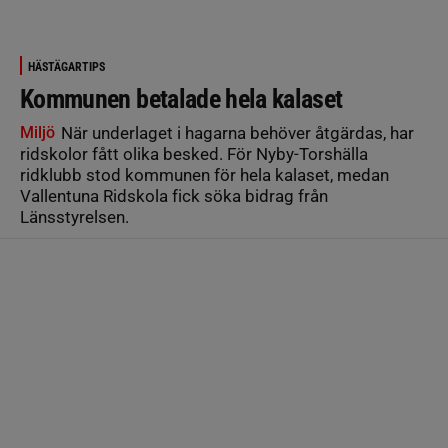
HÄSTÄGARTIPS
Kommunen betalade hela kalaset
Miljö
När underlaget i hagarna behöver åtgärdas, har
ridskolor fått olika besked. För Nyby-Torshälla
ridklubb stod kommunen för hela kalaset, medan
Vallentuna Ridskola fick söka bidrag från
Länsstyrelsen.