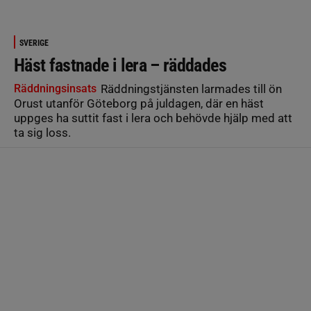
SVERIGE
Häst fastnade i lera – räddades
Räddningsinsats
Räddningstjänsten larmades till ön
Orust utanför Göteborg på juldagen, där en häst
uppges ha suttit fast i lera och behövde hjälp med att
ta sig loss.