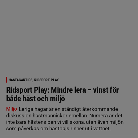
HÄSTÄGARTIPS, RIDSPORT PLAY
Ridsport Play: Mindre lera – vinst för
både häst och miljö
Miljö
Leriga hagar är en ständigt återkommande
diskussion hästmänniskor emellan. Numera är det
inte bara hästens ben vi vill skona, utan även miljön
som påverkas om hästbajs rinner ut i vattnet.