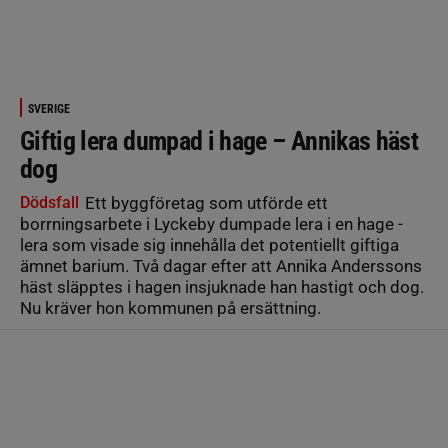
SVERIGE
Giftig lera dumpad i hage – Annikas häst
dog
Dödsfall
Ett byggföretag som utförde ett
borrningsarbete i Lyckeby dumpade lera i en hage -
lera som visade sig innehålla det potentiellt giftiga
ämnet barium. Två dagar efter att Annika Anderssons
häst släpptes i hagen insjuknade han hastigt och dog.
Nu kräver hon kommunen på ersättning.