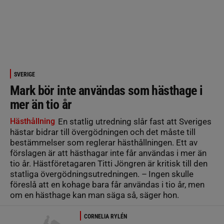
SVERIGE
Mark bör inte användas som hästhage i
mer än tio år
Hästhållning
En statlig utredning slår fast att Sveriges
hästar bidrar till övergödningen och det måste till
bestämmelser som reglerar hästhållningen. Ett av
förslagen är att hästhagar inte får användas i mer än
tio år. Hästföretagaren Titti Jöngren är kritisk till den
statliga övergödningsutredningen. – Ingen skulle
föreslå att en kohage bara får användas i tio år, men
om en hästhage kan man säga så, säger hon.
CORNELIA RYLÉN