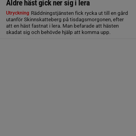
Äldre häst gick ner sig i lera
Utryckning
Räddningstjänsten fick rycka ut till en gård
utanför Skinnskatteberg på tisdagsmorgonen, efter
att en häst fastnat i lera. Man befarade att hästen
skadat sig och behövde hjälp att komma upp.