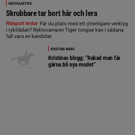
HÄSTÄGARTIPS
Skrubbare tar bort hår och lera
Ridsport testar
Får du plats med ett ytterligare verktyg
i ryktlådan? Ryktsvampen Tiger tongue kan i sådana
fall vara en kandidat.
KRISTINA WARG
Kristinas blogg: ”Rakad man får
gärna bli nya modet”