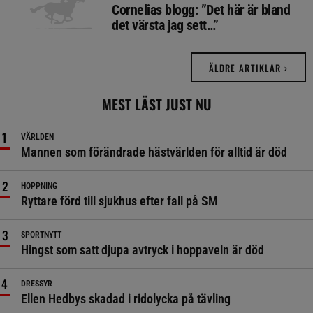
Cornelias blogg: ”Det här är bland
det värsta jag sett…”
ÄLDRE ARTIKLAR ›
MEST LÄST JUST NU
VÄRLDEN
Mannen som förändrade hästvärlden för alltid är död
HOPPNING
Ryttare förd till sjukhus efter fall på SM
SPORTNYTT
Hingst som satt djupa avtryck i hoppaveln är död
DRESSYR
Ellen Hedbys skadad i ridolycka på tävling