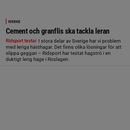
SVERIGE
Cement och granflis ska tackla leran
Ridsport testar
I stora delar av Sverige har vi problem
med leriga hästhagar. Det finns olika lösningar för att
slippa geggan – Ridsport har testat hagströ i en
duktigt lerig hage i Roslagen.