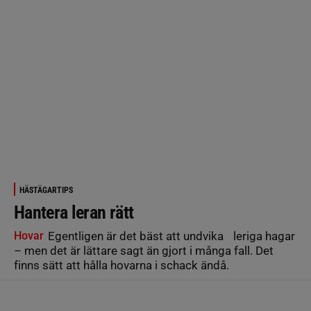
HÄSTÄGARTIPS
Hantera leran rätt
Hovar
Egentligen är det bäst att undvika leriga hagar
– men det är lättare sagt än gjort i många fall. Det
finns sätt att hålla hovarna i schack ändå.