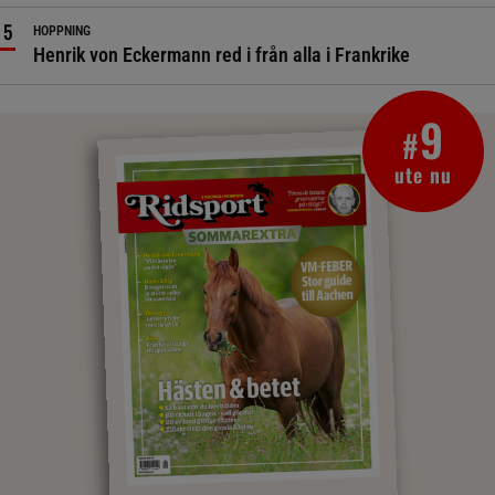
HOPPNING
Henrik von Eckermann red i från alla i Frankrike
9
#
ute nu