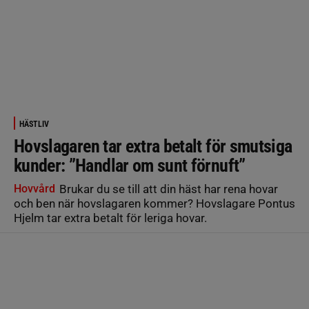
HÄSTLIV
Hovslagaren tar extra betalt för smutsiga
kunder: ”Handlar om sunt förnuft”
Hovvård
Brukar du se till att din häst har rena hovar
och ben när hovslagaren kommer? Hovslagare Pontus
Hjelm tar extra betalt för leriga hovar.