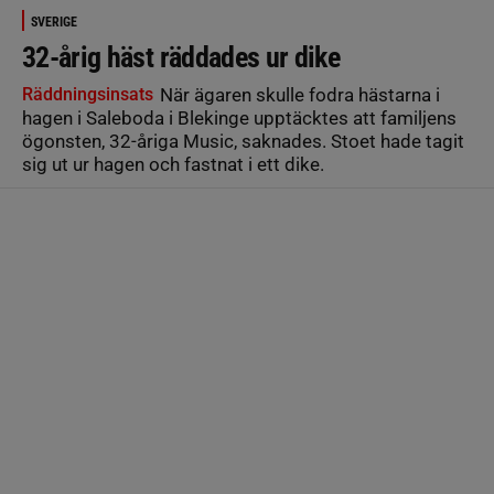
SVERIGE
32-årig häst räddades ur dike
Räddningsinsats
När ägaren skulle fodra hästarna i
hagen i Saleboda i Blekinge upptäcktes att familjens
ögonsten, 32-åriga Music, saknades. Stoet hade tagit
sig ut ur hagen och fastnat i ett dike.