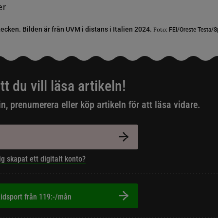
tecken. Bilden är från UVM i distans i Italien 2024.
Foto:
FEI/Oreste Testa/
tt du vill läsa artikeln!
in, prenumerera eller köp artikeln för att läsa vidare.
ig skapat ett digitalt konto?
idsport från 119:-/mån