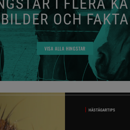
GSTAR I FLERA K
BILDER OCH FAKTA
VISA ALLA HINGSTAR
HÄSTÄGARTIPS