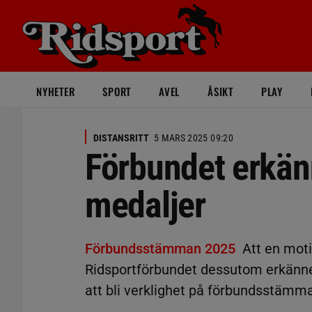
NYHETER
SPORT
AVEL
ÅSIKT
PLAY
DISTANSRITT
5 MARS 2025 09:20
Förbundet erkän
medaljer
Förbundsstämman 2025
Att en mot
Ridsportförbundet dessutom erkänner
att bli verklighet på förbundsstämm