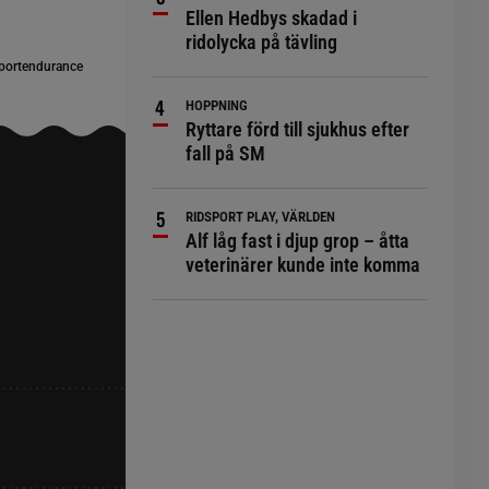
Ellen Hedbys skadad i
ridolycka på tävling
Sportendurance
HOPPNING
Ryttare förd till sjukhus efter
fall på SM
RIDSPORT PLAY, VÄRLDEN
Alf låg fast i djup grop – åtta
veterinärer kunde inte komma