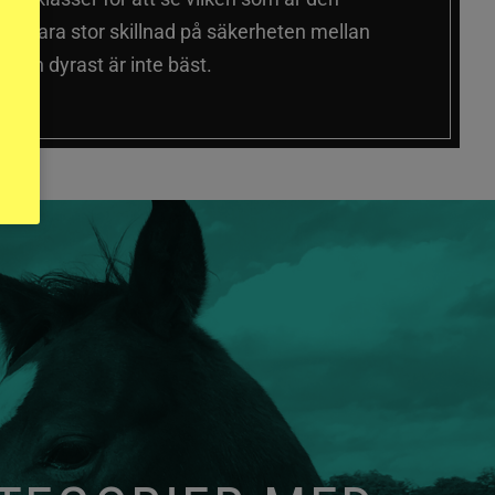
 sig vara stor skillnad på säkerheten mellan
 och dyrast är inte bäst.