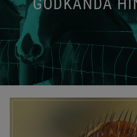
GODKÄNDA HIN