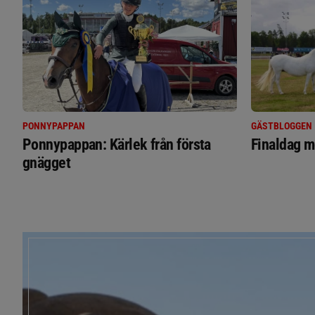
PONNYPAPPAN
GÄSTBLOGGEN
Ponnypappan: Kärlek från första
Finaldag m
gnägget