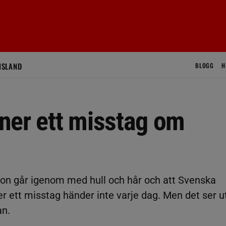
ISLAND
BLOGG
H
ner ett misstag om
ion går igenom med hull och hår och att Svenska
 ett misstag händer inte varje dag. Men det ser u
an.