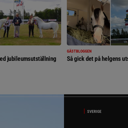
GÄSTBLOGGEN
ed jubileumsutställning
Så gick det på helgens ut
SVERIGE