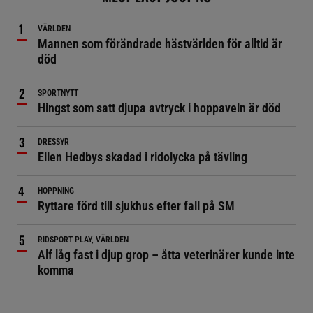
VÄRLDEN
Mannen som förändrade hästvärlden för alltid är
död
SPORTNYTT
Hingst som satt djupa avtryck i hoppaveln är död
DRESSYR
Ellen Hedbys skadad i ridolycka på tävling
HOPPNING
Ryttare förd till sjukhus efter fall på SM
RIDSPORT PLAY, VÄRLDEN
Alf låg fast i djup grop – åtta veterinärer kunde inte
komma