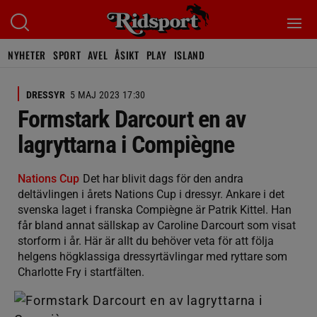
NYHETER
SPORT
AVEL
ÅSIKT
PLAY
ISLAND
DRESSYR
5 MAJ 2023 17:30
Formstark Darcourt en av
lagryttarna i Compiègne
Nations Cup
Det har blivit dags för den andra
deltävlingen i årets Nations Cup i dressyr. Ankare i det
svenska laget i franska Compiègne är Patrik Kittel. Han
får bland annat sällskap av Caroline Darcourt som visat
storform i år. Här är allt du behöver veta för att följa
helgens högklassiga dressyrtävlingar med ryttare som
Charlotte Fry i startfälten.