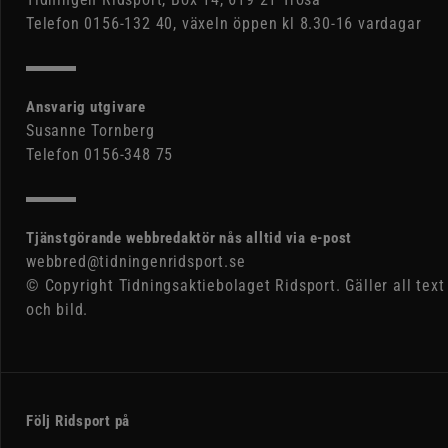
Telefon 0156-132 40, växeln öppen kl 8.30-16 vardagar
Ansvarig utgivare
Susanne Tornberg
Telefon 0156-348 75
Tjänstgörande webbredaktör nås alltid via e-post
webbred@tidningenridsport.se
© Copyright Tidningsaktiebolaget Ridsport. Gäller all text
och bild.
Följ Ridsport på