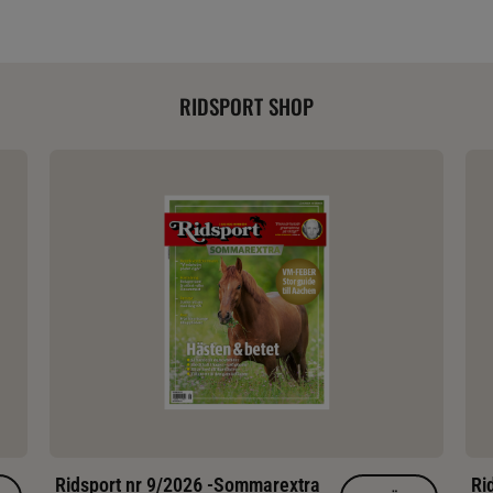
RIDSPORT SHOP
Ridsport nr 9/2026 -Sommarextra
Ri