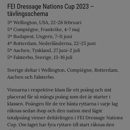
FEI Dressage Nations Cup 2023 –
tävlingsschema
3* Wellington, USA, 22-26 februari
5* Compiègne, Frankrike, 4-7 maj
3* Budapest, Ungern, 7-11 juni
4* Rotterdam, Nederländerna, 22-25 juni
5* Aachen, Tyskland, 27 juni-2 juli
5* Falsterbo, Sverige, 13-16 juli
Sverige deltar i Wellington, Compiègne, Rotterdam,
Aachen och Falsterbo.
Vinnarna i respektive klass får ett poäng och sist
placerad får så många poäng som det är starter i
klassen. Poängen för de tre bästa ryttarna i varje lag
räknas sedan ihop och den nation med lägst
totalpoäng vinner deltävlingen i FEI Dressage Nations
Cup. Om laget har fyra ryttare till start räknas den