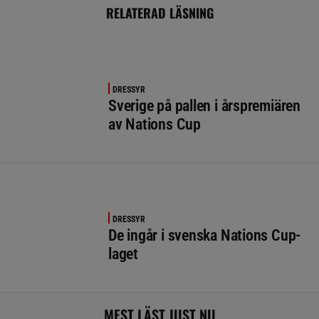
RELATERAD LÄSNING
DRESSYR
Sverige på pallen i årspremiären
av Nations Cup
DRESSYR
De ingår i svenska Nations Cup-
laget
MEST LÄST JUST NU