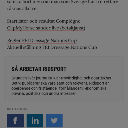
sämsta bort men om man som Sverige har tre ryttare
räknas alla tre.
Startlistor och resultat Compiègne
ClipMyHorse sänder live (betaltjänst)
Regler FEI Dressage Nations Cup
Aktuell ställning FEI Dressage Nations Cup
SÅ ARBETAR RIDSPORT
Grunden i vår journalistik är trovärdighet och opartiskhet.
Det vi publicerar ska vara sant och relevant. Ridsport är
oberoende och fristående i förhållande till ekonomiska,
privata, politiska och andra intressen.
DELA ARTIKELN