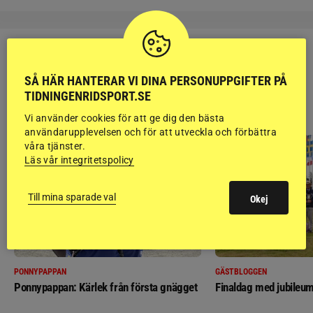
SÅ HÄR HANTERAR VI DINA PERSONUPPGIFTER PÅ
TIDNINGENRIDSPORT.SE
RIDSPORT
BLOGGAR
Vi använder cookies för att ge dig den bästa
användarupplevelsen och för att utveckla och förbättra
våra tjänster.
Läs vår integritetspolicy
Till mina sparade val
Okej
PONNYPAPPAN
GÄSTBLOGGEN
Ponnypappan: Kärlek från första gnägget
Finaldag med jubileum