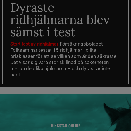
Dyraste
ridhjälmarna blev
sämst i test
Försäkringsbolaget
Stort test av ridhjälmar
Folksam har testat 15 ridhjälmar i olika
prisklasser för att se vilken som är den säkraste.
Det visar sig vara stor skillnad på säkerheten
mellan de olika hjälmarna – och dyrast är inte
bäst.
HINGSTAR ONLINE