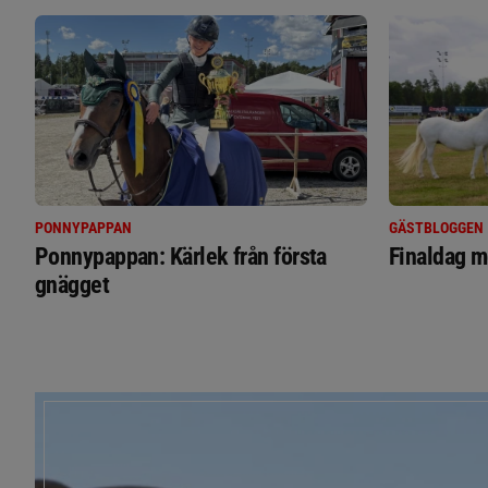
PONNYPAPPAN
GÄSTBLOGGEN
Ponnypappan: Kärlek från första
Finaldag m
gnägget