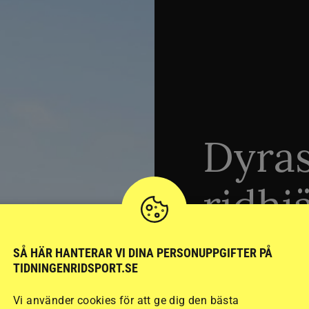
Dyra
ridhj
sämst
SÅ HÄR HANTERAR VI DINA PERSONUPPGIFTER PÅ
TIDNINGENRIDSPORT.SE
Vi använder cookies för att ge dig den bästa
Stort test av ridhj