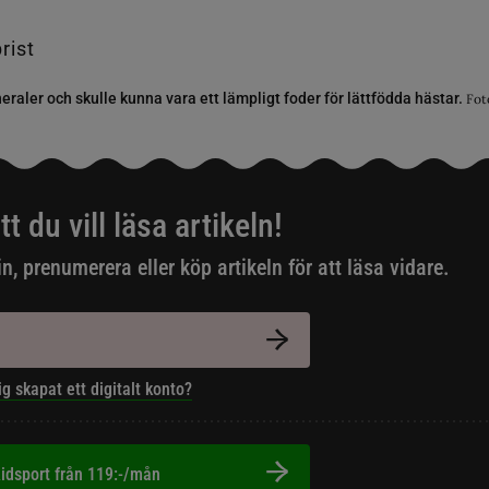
raler och skulle kunna vara ett lämpligt foder för lättfödda hästar.
Fot
tt du vill läsa artikeln!
in, prenumerera eller köp artikeln för att läsa vidare.
ig skapat ett digitalt konto?
idsport från 119:-/mån