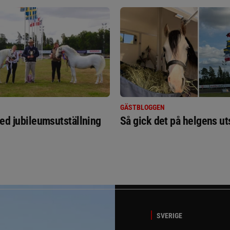
GÄSTBLOGGEN
ed jubileumsutställning
Så gick det på helgens ut
SVERIGE