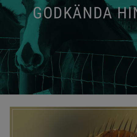
GODKÄNDA HIN