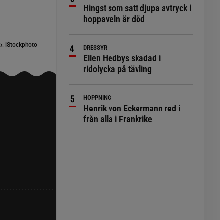
Hingst som satt djupa avtryck i
hoppaveln är död
o:
iStockphoto
DRESSYR
Ellen Hedbys skadad i
ridolycka på tävling
HOPPNING
Henrik von Eckermann red i
från alla i Frankrike