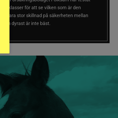
a prisklasser för att se vilken som är den
 sig vara stor skillnad på säkerheten mellan
 och dyrast är inte bäst.