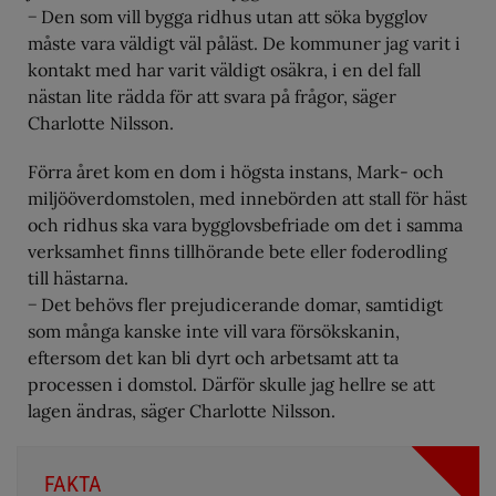
− Den som vill bygga ridhus utan att söka bygglov
måste vara väldigt väl påläst. De kommuner jag varit i
kontakt med har varit väldigt osäkra, i en del fall
nästan lite rädda för att svara på frågor, säger
Charlotte Nilsson.
Förra året kom en dom i högsta instans, Mark- och
miljööverdomstolen, med innebörden att stall för häst
och ridhus ska vara bygglovsbefriade om det i samma
verksamhet finns tillhörande bete eller foderodling
till hästarna.
− Det behövs fler prejudicerande domar, samtidigt
som många kanske inte vill vara försökskanin,
eftersom det kan bli dyrt och arbetsamt att ta
processen i domstol. Därför skulle jag hellre se att
lagen ändras, säger Charlotte Nilsson.
FAKTA