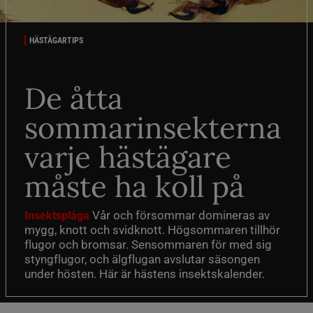
HÄSTÄGARTIPS
De åtta
sommarinsekterna
varje hästägare
måste ha koll på
Vår och försommar domineras av
Insektsplåga
mygg, knott och svidknott. Högsommaren tillhör
flugor och bromsar. Sensommaren för med sig
styngflugor, och älgflugan avslutar säsongen
under hösten. Här är hästens insektskalender.