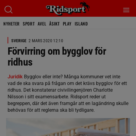
NYHETER
SPORT
AVEL
ÅSIKT
PLAY
ISLAND
SVERIGE
2 MARS 2020 12:10
Förvirring om bygglov för
ridhus
Juridik
Bygglov eller inte? Många kommuner vet inte
vad de ska svara på frågan om det krävs bygglov för ett
ridhus. Det konstaterar civivilingenjören Charlotte
Nilsson i sitt examensarbete. Ridsport reder ut
begreppen, där det även framgår att en lagändring skulle
behövas för att reglerna ska bli tydligare.