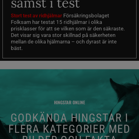
sämst i test
Försäkringsbolaget
Stort test av ridhjälmar
Folksam har testat 15 ridhjälmar i olika
prisklasser för att se vilken som är den säkraste.
Det visar sig vara stor skillnad på säkerheten
mellan de olika hjälmarna – och dyrast är inte
bäst.
HINGSTAR ONLINE
GODKÄNDA HINGSTAR I
FLERA KATEGORIER MED