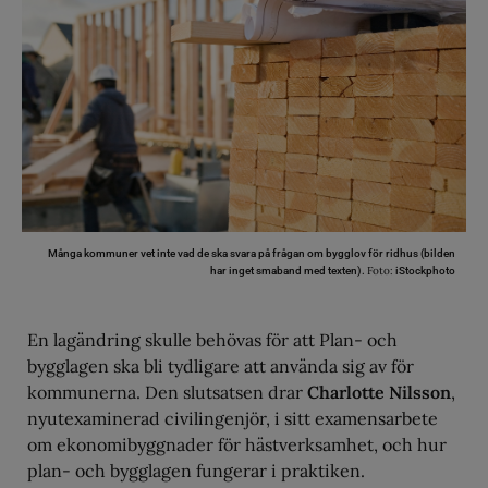
Många kommuner vet inte vad de ska svara på frågan om bygglov för ridhus (bilden
Foto:
har inget smaband med texten).
iStockphoto
En lagändring skulle behövas för att Plan- och
bygglagen ska bli tydligare att använda sig av för
kommunerna. Den slutsatsen drar
Charlotte Nilsson
,
nyutexaminerad civilingenjör, i sitt examensarbete
om ekonomibyggnader för hästverksamhet, och hur
plan- och bygglagen fungerar i praktiken.