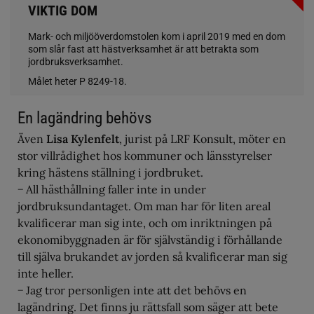
VIKTIG DOM
Mark- och miljööverdomstolen kom i april 2019 med en dom
som slår fast att hästverksamhet är att betrakta som
jordbruksverksamhet.
Målet heter P 8249-18.
En lagändring behövs
Även
Lisa Kylenfelt
, jurist på LRF Konsult, möter en
stor villrådighet hos kommuner och länsstyrelser
kring hästens ställning i jordbruket.
− All hästhållning faller inte in under
jordbruksundantaget. Om man har för liten areal
kvalificerar man sig inte, och om inriktningen på
ekonomibyggnaden är för självständig i förhållande
till själva brukandet av jorden så kvalificerar man sig
inte heller.
− Jag tror personligen inte att det behövs en
lagändring. Det finns ju rättsfall som säger att bete