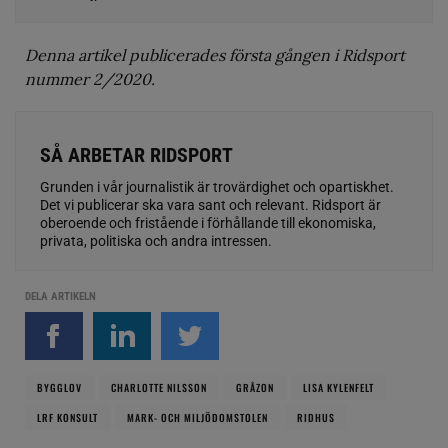
Denna artikel publicerades första gången i Ridsport
nummer 2/2020.
SÅ ARBETAR RIDSPORT
Grunden i vår journalistik är trovärdighet och opartiskhet.
Det vi publicerar ska vara sant och relevant. Ridsport är
oberoende och fristående i förhållande till ekonomiska,
privata, politiska och andra intressen.
DELA ARTIKELN
BYGGLOV
CHARLOTTE NILSSON
GRÅZON
LISA KYLENFELT
LRF KONSULT
MARK- OCH MILJÖDOMSTOLEN
RIDHUS