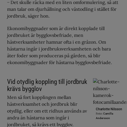
− Det skulle räcka med en liten omformulering, så att
man talar om djurhållning och växtodling i stället för
jordbruk, säger hon.
Ekonomibyggnader som är direkt kopplade till
jordbruket är bygglovsbefriade, men
hästverksamheter hamnar ofta i en gråzon. Om
hästarna ingår i jordbruksverksamheten och bara
äter foder som produceras på gården, så blir
ekonomibyggnader för hästarna bygglovsbefriade.
Vid otydlig koppling till jordbruk
krävs bygglov
Men så fort kopplingen mellan
hästverksamhet och jordbruk blir
Charlotte Nilsson
otydlig, eller om ett ridhus används av
Foto:
Camilla
andra än hästarna som ingår i
Andersson
jordbruket, så krävs ett bygglov.