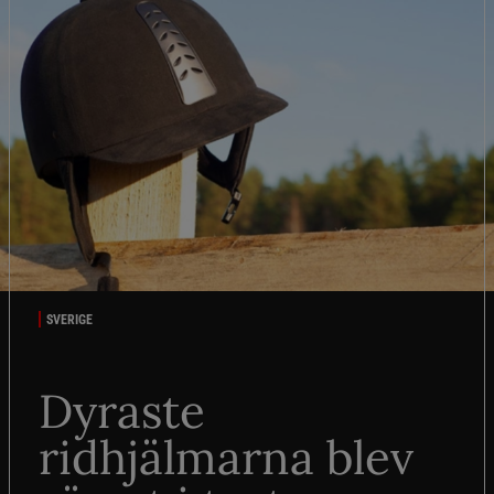
SVERIGE
Dyraste
ridhjälmarna blev