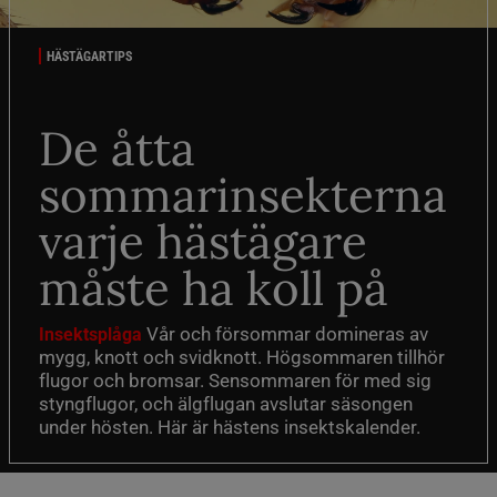
HÄSTÄGARTIPS
De åtta
sommarinsekterna
varje hästägare
måste ha koll på
Vår och försommar domineras av
Insektsplåga
mygg, knott och svidknott. Högsommaren tillhör
flugor och bromsar. Sensommaren för med sig
styngflugor, och älgflugan avslutar säsongen
under hösten. Här är hästens insektskalender.