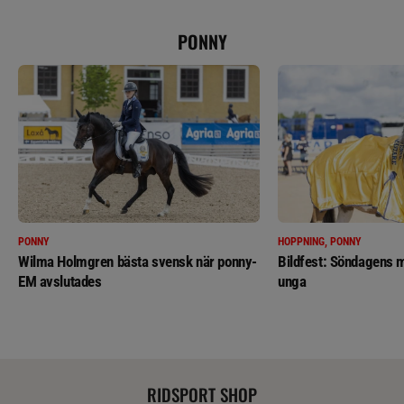
PONNY
PONNY
HOPPNING, PONNY
Wilma Holmgren bästa svensk när ponny-
Bildfest: Söndagens m
EM avslutades
unga
RIDSPORT SHOP