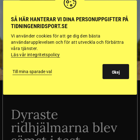
SÅ HÄR HANTERAR VI DINA PERSONUPPGIFTER PÅ
TIDNINGENRIDSPORT.SE
Vi använder cookies för att ge dig den bästa
användarupplevelsen och för att utveckla och förbättra
våra tjänster.
Läs vår integritetspolicy
Till mina sparade val
Okej
SVERIGE
Dyraste
ridhjälmarna blev