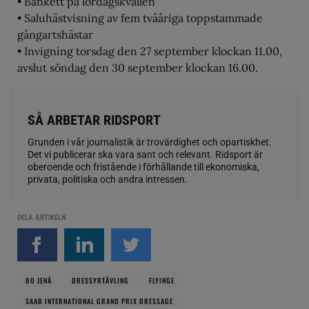
• Bankett på lördagskvällen
• Saluhästvisning av fem tvååriga toppstammade
gångartshästar
• Invigning torsdag den 27 september klockan 11.00,
avslut söndag den 30 september klockan 16.00.
SÅ ARBETAR RIDSPORT
Grunden i vår journalistik är trovärdighet och opartiskhet.
Det vi publicerar ska vara sant och relevant. Ridsport är
oberoende och fristående i förhållande till ekonomiska,
privata, politiska och andra intressen.
DELA ARTIKELN
BO JENÅ
DRESSYRTÄVLING
FLYINGE
SAAB INTERNATIONAL GRAND PRIX DRESSAGE