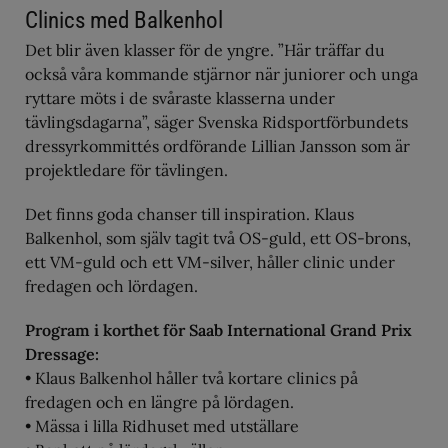
Clinics med Balkenhol
Det blir även klasser för de yngre. ”Här träffar du
också våra kommande stjärnor när juniorer och unga
ryttare möts i de svåraste klasserna under
tävlingsdagarna”, säger Svenska Ridsportförbundets
dressyrkommittés ordförande Lillian Jansson som är
projektledare för tävlingen.
Det finns goda chanser till inspiration. Klaus
Balkenhol, som själv tagit två OS-guld, ett OS-brons,
ett VM-guld och ett VM-silver, håller clinic under
fredagen och lördagen.
Program i korthet för Saab International Grand Prix
Dressage:
• Klaus Balkenhol håller två kortare clinics på
fredagen och en längre på lördagen.
• Mässa i lilla Ridhuset med utställare