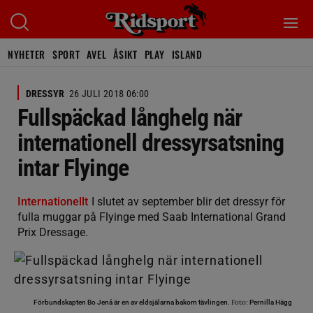
NYHETER
SPORT
AVEL
ÅSIKT
PLAY
ISLAND
DRESSYR
26 JULI 2018 06:00
Fullspäckad långhelg när
internationell dressyrsatsning
intar Flyinge
Internationellt
I slutet av september blir det dressyr för
fulla muggar på Flyinge med Saab International Grand
Prix Dressage.
Foto:
Förbundskapten Bo Jenå är en av eldsjälarna bakom tävlingen.
Pernilla Hägg