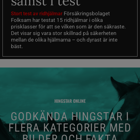
sämst i test
Försäkringsbolaget
Stort test av ridhjälmar
Folksam har testat 15 ridhjälmar i olika
prisklasser för att se vilken som är den säkraste.
Det visar sig vara stor skillnad på säkerheten
mellan de olika hjälmarna – och dyrast är inte
bäst.
HINGSTAR ONLINE
GODKÄNDA HINGSTAR I
FLERA KATEGORIER MED
BILDER OCH FAKTA