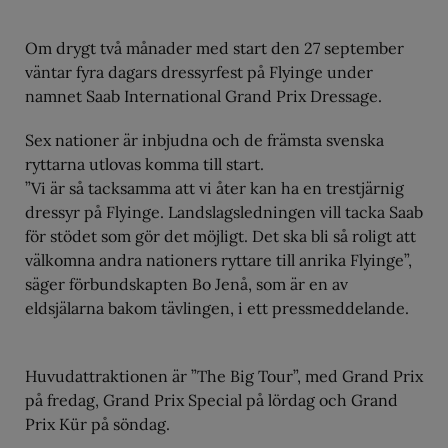
Om drygt två månader med start den 27 september
väntar fyra dagars dressyrfest på Flyinge under
namnet Saab International Grand Prix Dressage.
Sex nationer är inbjudna och de främsta svenska
ryttarna utlovas komma till start.
”Vi är så tacksamma att vi åter kan ha en trestjärnig
dressyr på Flyinge. Landslagsledningen vill tacka Saab
för stödet som gör det möjligt. Det ska bli så roligt att
välkomna andra nationers ryttare till anrika Flyinge”,
säger förbundskapten Bo Jenå, som är en av
eldsjälarna bakom tävlingen, i ett pressmeddelande.
Huvudattraktionen är ”The Big Tour”, med Grand Prix
på fredag, Grand Prix Special på lördag och Grand
Prix Kür på söndag.