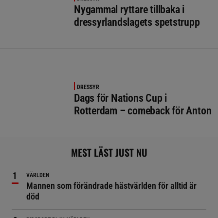
Nygammal ryttare tillbaka i
dressyrlandslagets spetstrupp
DRESSYR
Dags för Nations Cup i
Rotterdam – comeback för Anton
MEST LÄST JUST NU
VÄRLDEN
Mannen som förändrade hästvärlden för alltid är
död