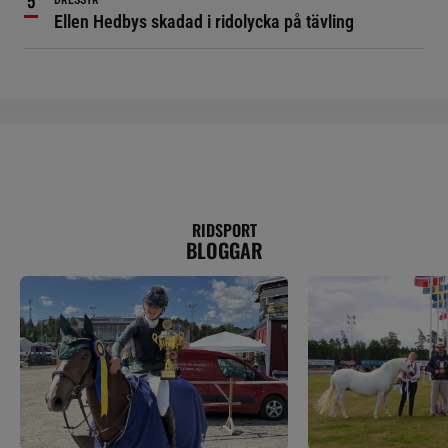
DRESSYR
Ellen Hedbys skadad i ridolycka på tävling
RIDSPORT
BLOGGAR