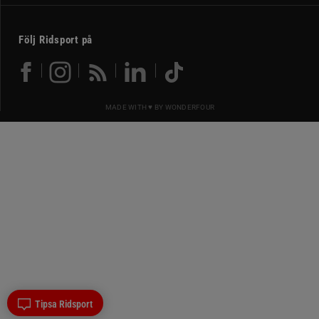
Följ Ridsport på
MADE WITH ♥ BY
WONDERFOUR
Tipsa Ridsport