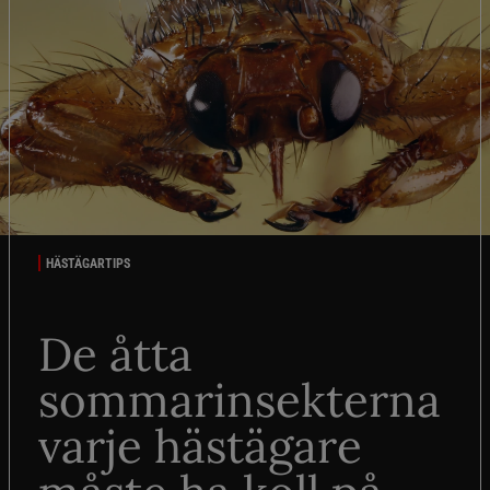
HÄSTÄGARTIPS
De åtta
sommarinsekterna
varje hästägare