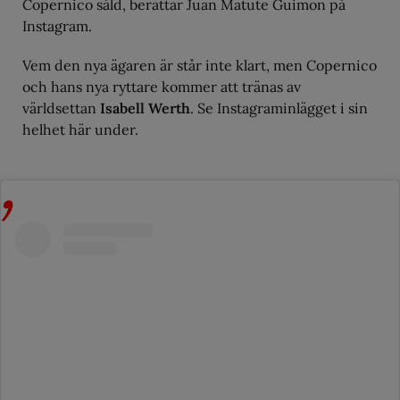
Copernico såld, berättar Juan Matute Guimon på
Instagram.
Vem den nya ägaren är står inte klart, men Copernico
och hans nya ryttare kommer att tränas av
världsettan
Isabell Werth
. Se Instagraminlägget i sin
helhet här under.