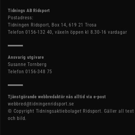
Tidnings AB Ridsport
Postadress:
Tidningen Ridsport, Box 14, 619 21 Trosa
Telefon 0156-132 40, växeln öppen kl 8.30-16 vardagar
Ansvarig utgivare
Susanne Tornberg
Telefon 0156-348 75
Tjänstgörande webbredaktör nås alltid via e-post
webbred@tidningenridsport.se
© Copyright Tidningsaktiebolaget Ridsport. Gäller all text
och bild.