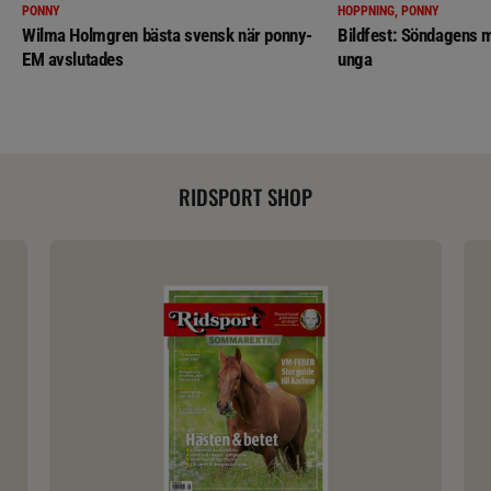
PONNY
HOPPNING, PONNY
Wilma Holmgren bästa svensk när ponny-
Bildfest: Söndagens m
EM avslutades
unga
RIDSPORT SHOP