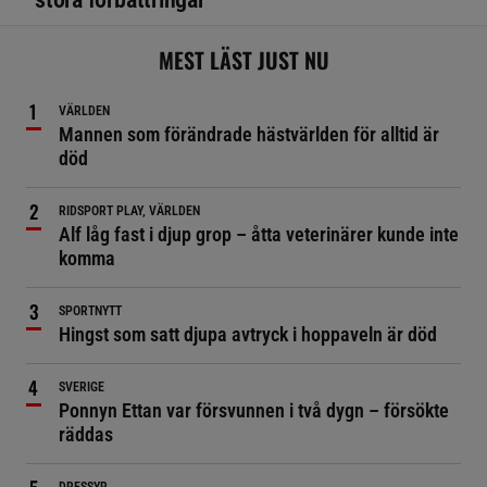
MEST LÄST JUST NU
VÄRLDEN
Mannen som förändrade hästvärlden för alltid är
död
RIDSPORT PLAY, VÄRLDEN
Alf låg fast i djup grop – åtta veterinärer kunde inte
komma
SPORTNYTT
Hingst som satt djupa avtryck i hoppaveln är död
SVERIGE
Ponnyn Ettan var försvunnen i två dygn – försökte
räddas