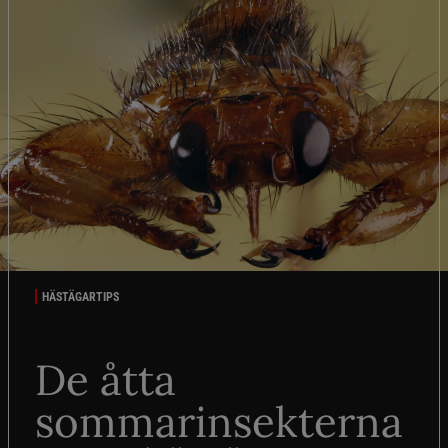
HÄSTÄGARTIPS
De åtta
sommarinsekterna