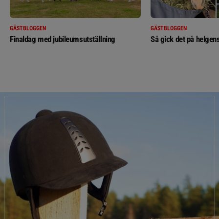
GÄSTBLOGGEN
GÄSTBLOGGEN
Finaldag med jubileumsutställning
Så gick det på helgens