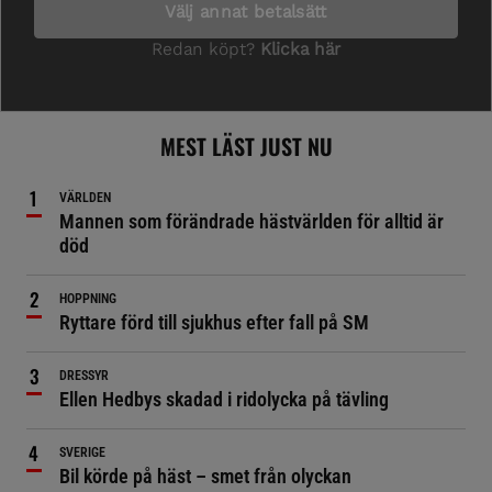
MEST LÄST JUST NU
VÄRLDEN
Mannen som förändrade hästvärlden för alltid är
död
HOPPNING
Ryttare förd till sjukhus efter fall på SM
DRESSYR
Ellen Hedbys skadad i ridolycka på tävling
SVERIGE
Bil körde på häst – smet från olyckan