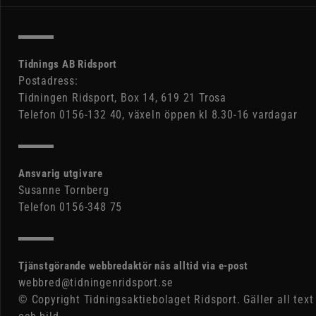
Tidnings AB Ridsport
Postadress:
Tidningen Ridsport, Box 14, 619 21 Trosa
Telefon 0156-132 40, växeln öppen kl 8.30-16 vardagar
Ansvarig utgivare
Susanne Tornberg
Telefon 0156-348 75
Tjänstgörande webbredaktör nås alltid via e-post
webbred@tidningenridsport.se
© Copyright Tidningsaktiebolaget Ridsport. Gäller all text