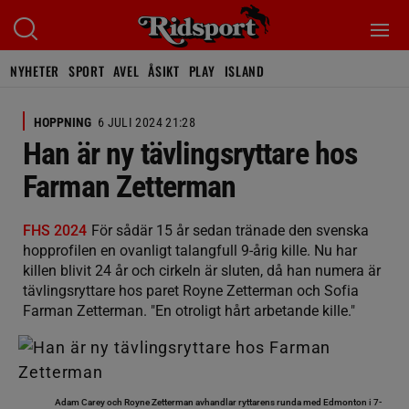
NYHETER
SPORT
AVEL
ÅSIKT
PLAY
ISLAND
HOPPNING
6 JULI 2024 21:28
Han är ny tävlingsryttare hos
Farman Zetterman
FHS 2024
För sådär 15 år sedan tränade den svenska
hopprofilen en ovanligt talangfull 9-årig kille. Nu har
killen blivit 24 år och cirkeln är sluten, då han numera är
tävlingsryttare hos paret Royne Zetterman och Sofia
Farman Zetterman. "En otroligt hårt arbetande kille."
Adam Carey och Royne Zetterman avhandlar ryttarens runda med Edmonton i 7-