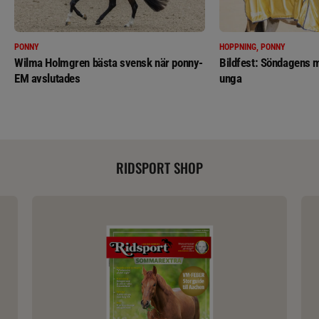
PONNY
HOPPNING, PONNY
Wilma Holmgren bästa svensk när ponny-
Bildfest: Söndagens m
EM avslutades
unga
RIDSPORT SHOP