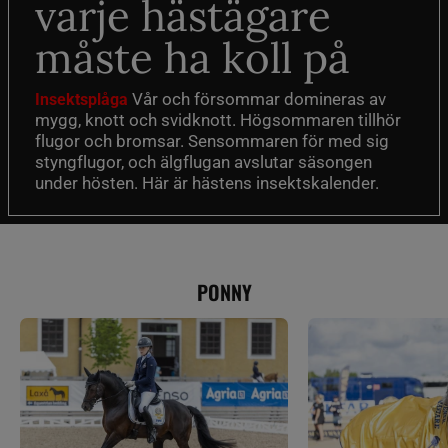
varje hästägare
måste ha koll på
Vår och försommar domineras av
Insektsplåga
mygg, knott och svidknott. Högsommaren tillhör
flugor och bromsar. Sensommaren för med sig
styngflugor, och älgflugan avslutar säsongen
under hösten. Här är hästens insektskalender.
PONNY