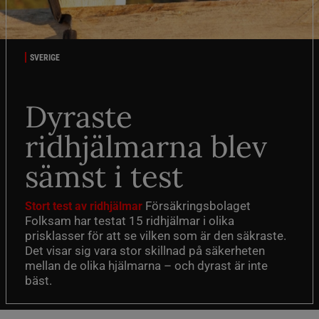
SVERIGE
Dyraste
ridhjälmarna blev
sämst i test
Försäkringsbolaget
Stort test av ridhjälmar
Folksam har testat 15 ridhjälmar i olika
prisklasser för att se vilken som är den säkraste.
Det visar sig vara stor skillnad på säkerheten
mellan de olika hjälmarna – och dyrast är inte
bäst.