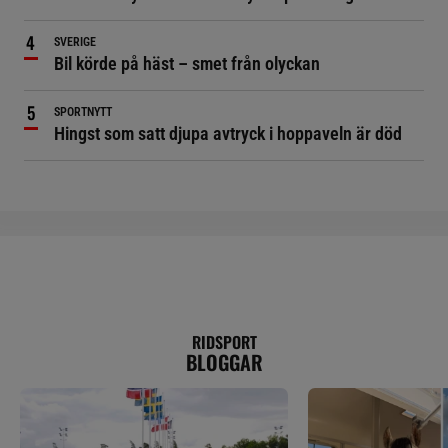
SVERIGE
Bil körde på häst – smet från olyckan
SPORTNYTT
Hingst som satt djupa avtryck i hoppaveln är död
RIDSPORT
BLOGGAR