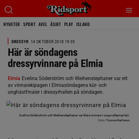
NYHETER
SPORT
AVEL
ÅSIKT
PLAY
ISLAND
DRESSYR
14 OKTOBER 2018 19:33
Här är söndagens
dressyrvinnare på Elmia
Elmia
Evelina Söderström och Weihenstephaner var ett
av vinnarekipagen i Elmiasöndagens kür- och
unghästfinaler i dressyrhallen på söndagen.
Evelina Söderström och Weihenstephaner var klara vinnare i unga ryttarnas kür.
Foto:
Yvonne Karlsson