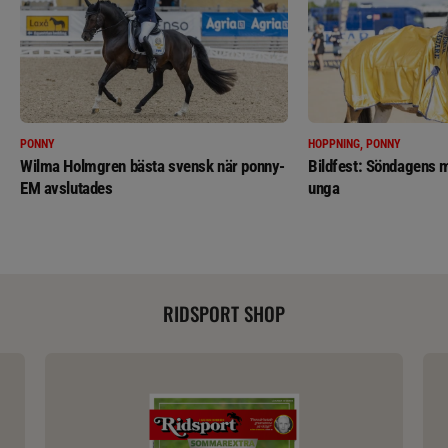
PONNY
HOPPNING, PONNY
Wilma Holmgren bästa svensk när ponny-
Bildfest: Söndagens m
EM avslutades
unga
RIDSPORT SHOP