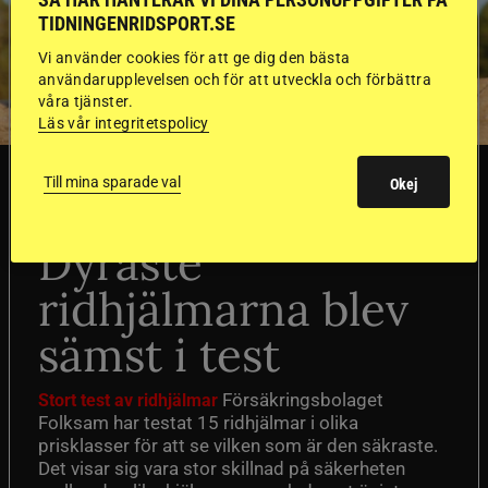
TIDNINGENRIDSPORT.SE
Vi använder cookies för att ge dig den bästa
användarupplevelsen och för att utveckla och förbättra
våra tjänster.
Läs vår integritetspolicy
SVERIGE
Till mina sparade val
Okej
Dyraste
ridhjälmarna blev
sämst i test
Försäkringsbolaget
Stort test av ridhjälmar
Folksam har testat 15 ridhjälmar i olika
prisklasser för att se vilken som är den säkraste.
Det visar sig vara stor skillnad på säkerheten