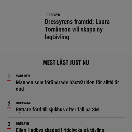
DRESSYR
Dressyrens framtid: Laura
Tomlinson vill skapa ny
lagtävling
MEST LÄST JUST NU
VÄRLDEN
Mannen som förändrade hästvärlden för alltid är
död
HOPPNING
Ryttare förd till sjukhus efter fall på SM
DRESSYR
Ellen Hedbys skadad i ridolycka på tävling