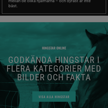
mellan de olika hjälmarna – och dyrast är inte
bäst.
HINGSTAR ONLINE
GODKÄNDA HINGSTAR I
FLERA KATEGORIER MED
BILDER OCH FAKTA
VISA ALLA HINGSTAR