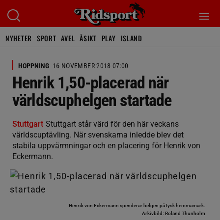
NYHETER
SPORT
AVEL
ÅSIKT
PLAY
ISLAND
HOPPNING
16 NOVEMBER 2018 07:00
Henrik 1,50-placerad när
världscuphelgen startade
Stuttgart
Stuttgart står värd för den här veckans
världscuptävling. När svenskarna inledde blev det
stabila uppvärmningar och en placering för Henrik von
Eckermann.
Henrik von Eckermann spenderar helgen på tysk hemmamark.
Arkivbild: Roland Thunholm