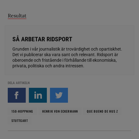
Resultat
SÅ ARBETAR RIDSPORT
Grunden i vår journalistik är trovärdighet och opartiskhet.
Det vi publicerar ska vara sant och relevant. Ridsport är
oberoende och fristående i förhållande till ekonomiska,
privata, politiska och andra intressen.
DELA ARTIKELN
150-HOPPNING
HENRIK VON ECKERMANN
QUE BUENO DE HUS Z
STUTTGART