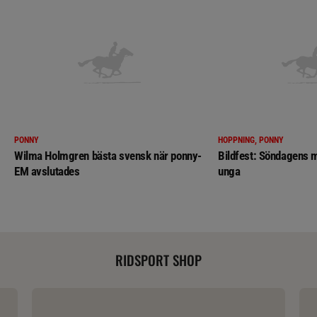
PONNY
HOPPNING, PONNY
Wilma Holmgren bästa svensk när ponny-
Bildfest: Söndagens m
EM avslutades
unga
RIDSPORT SHOP