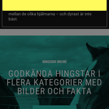
prisklasser för att se vilken som är den säkraste.
Det visar sig vara stor skillnad på säkerheten
mellan de olika hjälmarna – och dyrast är inte
bäst.
HINGSTAR ONLINE
GODKÄNDA HINGSTAR I
FLERA KATEGORIER MED
BILDER OCH FAKTA