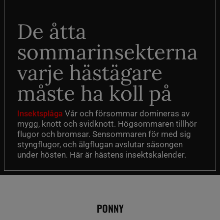
De åtta
sommarinsekterna
varje hästägare
måste ha koll på
Vår och försommar domineras av
Insektsplåga
mygg, knott och svidknott. Högsommaren tillhör
flugor och bromsar. Sensommaren för med sig
styngflugor, och älgflugan avslutar säsongen
under hösten. Här är hästens insektskalender.
PONNY