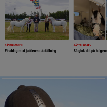
GÄSTBLOGGEN
GÄSTBLOGGEN
Finaldag med jubileumsutställning
Så gick det på helgens