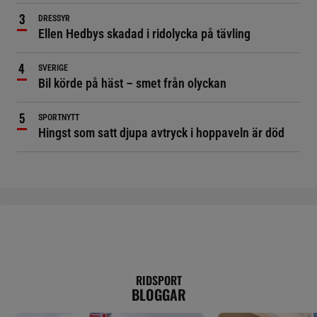
DRESSYR
Ellen Hedbys skadad i ridolycka på tävling
SVERIGE
Bil körde på häst – smet från olyckan
SPORTNYTT
Hingst som satt djupa avtryck i hoppaveln är död
RIDSPORT
BLOGGAR