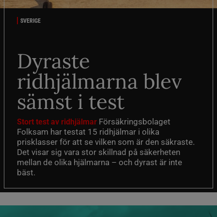
SVERIGE
Dyraste
ridhjälmarna blev
sämst i test
Försäkringsbolaget
Stort test av ridhjälmar
Folksam har testat 15 ridhjälmar i olika
prisklasser för att se vilken som är den säkraste.
Det visar sig vara stor skillnad på säkerheten
mellan de olika hjälmarna – och dyrast är inte
bäst.