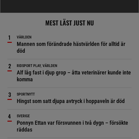
MEST LÄST JUST NU
VÄRLDEN
Mannen som förändrade hästvärlden för alltid är
död
RIDSPORT PLAY, VÄRLDEN
Alf låg fast i djup grop – åtta veterinärer kunde inte
komma
SPORTNYTT
Hingst som satt djupa avtryck i hoppaveln är död
SVERIGE
Ponnyn Ettan var försvunnen i två dygn – försökte
räddas