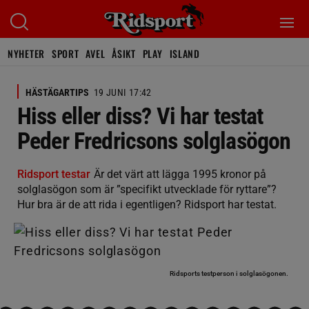
NYHETER
SPORT
AVEL
ÅSIKT
PLAY
ISLAND
HÄSTÄGARTIPS
19 JUNI 17:42
Hiss eller diss? Vi har testat
Peder Fredricsons solglasögon
Ridsport testar
Är det värt att lägga 1995 kronor på
solglasögon som är ”specifikt utvecklade för ryttare”?
Hur bra är de att rida i egentligen? Ridsport har testat.
Ridsports testperson i solglasögonen.