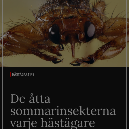
HÄSTÄGARTIPS
De åtta
sommarinsekterna
varje hästägare