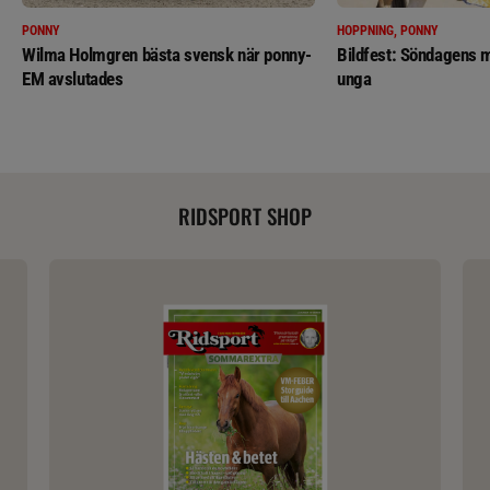
PONNY
HOPPNING, PONNY
Wilma Holmgren bästa svensk när ponny-
Bildfest: Söndagens m
EM avslutades
unga
RIDSPORT SHOP