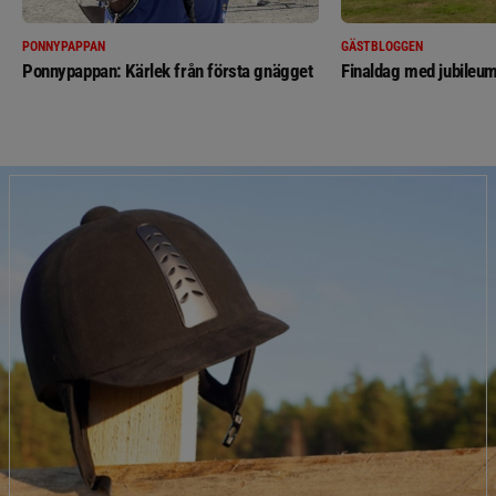
PONNYPAPPAN
GÄSTBLOGGEN
Ponnypappan: Kärlek från första gnägget
Finaldag med jubileum