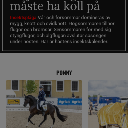
måste ha koll på
Vår och försommar domineras av
Insektsplåga
mygg, knott och svidknott. Högsommaren tillhör
flugor och bromsar. Sensommaren för med sig
styngflugor, och älgflugan avslutar säsongen
under hösten. Här är hästens insektskalender.
PONNY