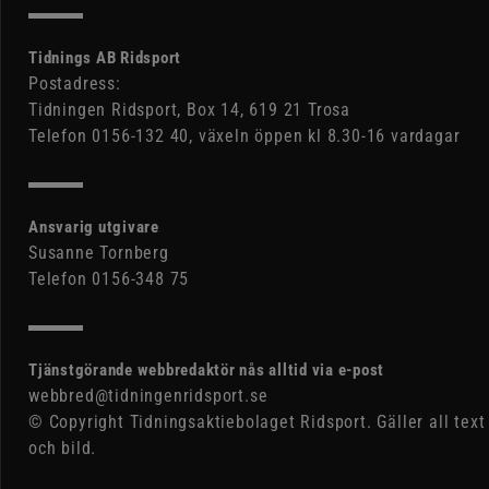
Tidnings AB Ridsport
Postadress:
Tidningen Ridsport, Box 14, 619 21 Trosa
Telefon 0156-132 40, växeln öppen kl 8.30-16 vardagar
Ansvarig utgivare
Susanne Tornberg
Telefon 0156-348 75
Tjänstgörande webbredaktör nås alltid via e-post
webbred@tidningenridsport.se
© Copyright Tidningsaktiebolaget Ridsport. Gäller all text
och bild.