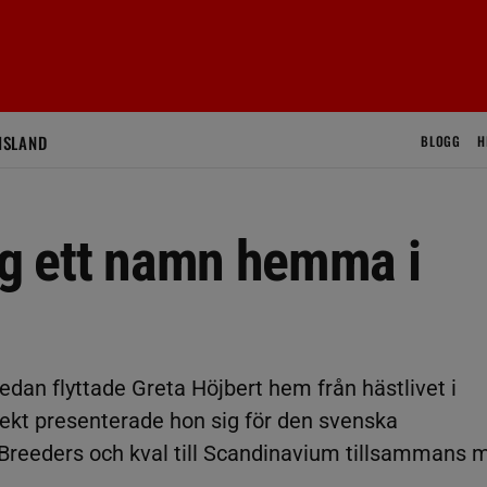
ISLAND
BLOGG
H
ig ett namn hemma i
dan flyttade Greta Höjbert hem från hästlivet i
ekt presenterade hon sig för den svenska
 Breeders och kval till Scandinavium tillsammans 