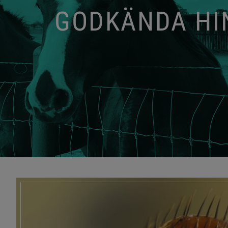
GODKÄNDA HIN