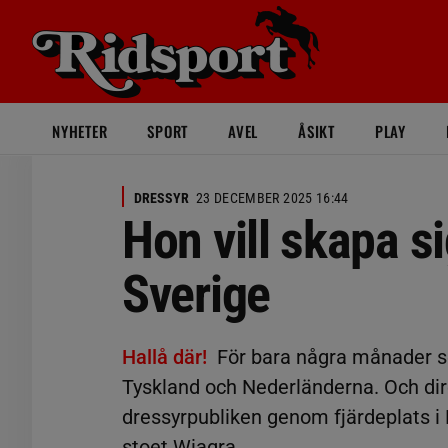
NYHETER
SPORT
AVEL
ÅSIKT
PLAY
DRESSYR
23 DECEMBER 2025 16:44
Hon vill skapa s
Sverige
Hallå där!
För bara några månader se
Tyskland och Nederländerna. Och dir
dressyrpubliken genom fjärdeplats i
stoet Wiagra.