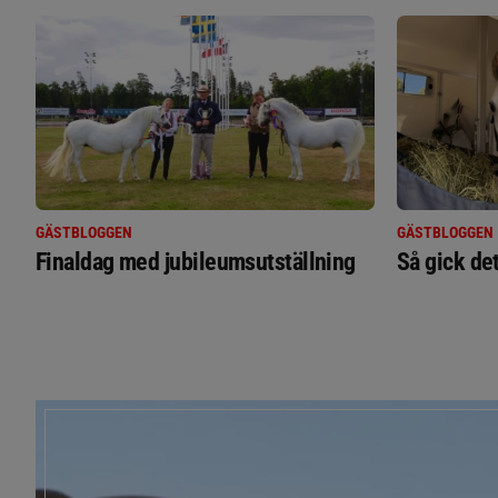
GÄSTBLOGGEN
GÄSTBLOGGEN
Finaldag med jubileumsutställning
Så gick de