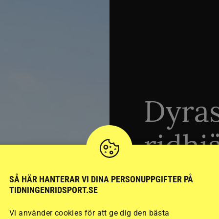
Dyra
ridhj
sämst
SÅ HÄR HANTERAR VI DINA PERSONUPPGIFTER PÅ
TIDNINGENRIDSPORT.SE
Vi använder cookies för att ge dig den bästa
Stort test av ridhj