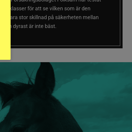
a prisklasser för att se vilken som är den
 sig vara stor skillnad på säkerheten mellan
 och dyrast är inte bäst.