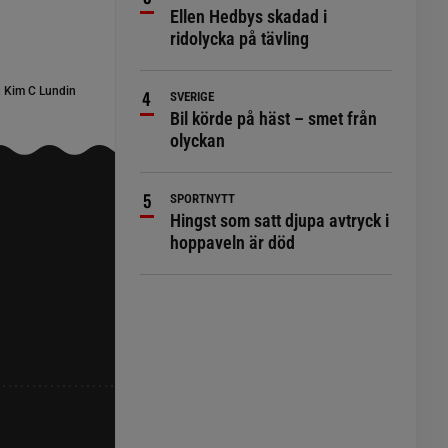
Ellen Hedbys skadad i
ridolycka på tävling
:
Kim C Lundin
SVERIGE
Bil körde på häst – smet från
olyckan
SPORTNYTT
Hingst som satt djupa avtryck i
hoppaveln är död