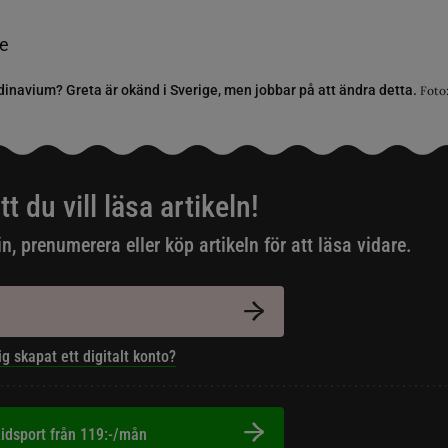
ndinavium? Greta är okänd i Sverige, men jobbar på att ändra detta.
Foto
tt du vill läsa artikeln!
in, prenumerera eller köp artikeln för att läsa vidare.
ig skapat ett digitalt konto?
idsport från 119:-/mån