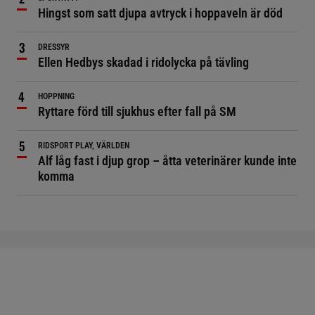
Hingst som satt djupa avtryck i hoppaveln är död
DRESSYR
Ellen Hedbys skadad i ridolycka på tävling
HOPPNING
Ryttare förd till sjukhus efter fall på SM
RIDSPORT PLAY, VÄRLDEN
Alf låg fast i djup grop – åtta veterinärer kunde inte
komma