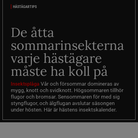
HÄSTÄGARTIPS
De åtta
sommarinsekterna
varje hästägare
måste ha koll på
Vår och försommar domineras av
Insektsplåga
mygg, knott och svidknott. Högsommaren tillhör
flugor och bromsar. Sensommaren för med sig
styngflugor, och älgflugan avslutar säsongen
under hösten. Här är hästens insektskalender.