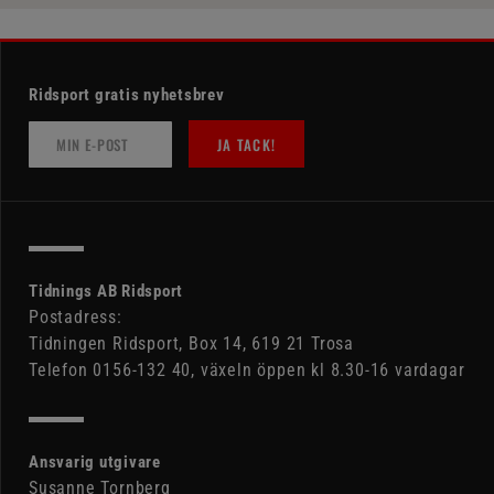
Ridsport gratis nyhetsbrev
JA TACK!
Tidnings AB Ridsport
Postadress:
Tidningen Ridsport, Box 14, 619 21 Trosa
Telefon 0156-132 40, växeln öppen kl 8.30-16 vardagar
Ansvarig utgivare
Susanne Tornberg