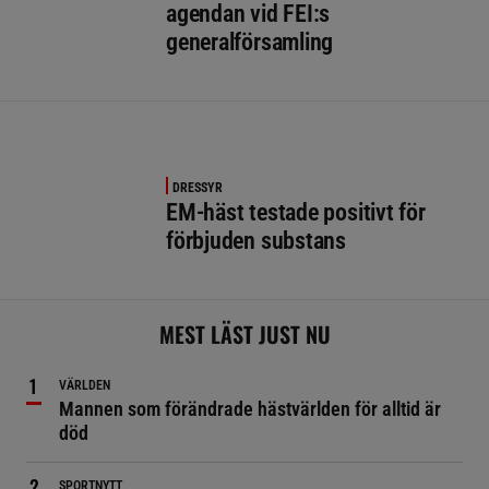
agendan vid FEI:s
generalförsamling
DRESSYR
EM-häst testade positivt för
förbjuden substans
MEST LÄST JUST NU
VÄRLDEN
Mannen som förändrade hästvärlden för alltid är
död
SPORTNYTT