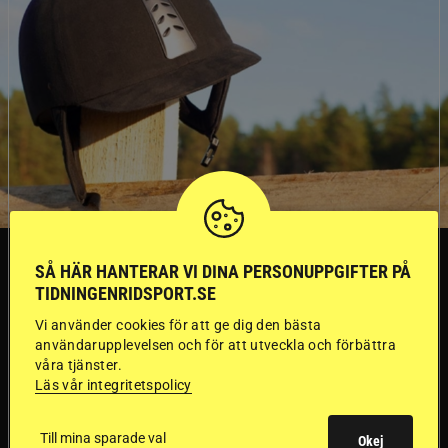
SVERIGE
SÅ HÄR HANTERAR VI DINA PERSONUPPGIFTER PÅ
TIDNINGENRIDSPORT.SE
Dyraste
Vi använder cookies för att ge dig den bästa
användarupplevelsen och för att utveckla och förbättra
ridhjälmarna blev
våra tjänster.
Läs vår integritetspolicy
sämst i test
Till mina sparade val
Okej