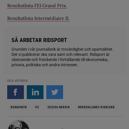
Resultatlista FEI Grand Prix.
Resultatlista Intermédiaire II.
SÅ ARBETAR RIDSPORT
Grunden i vår journalistik är trovärdighet och opartiskhet.
Det vi publicerar ska vara sant och relevant. Ridsport är
oberoende och fristående i förhållande till ekonomiska,
privata, politiska och andra intressen.
DELA ARTIKELN
DONAUWEIN
FEI
JESSICA NORDIN
NORDHALLANDS RIDKLUBB