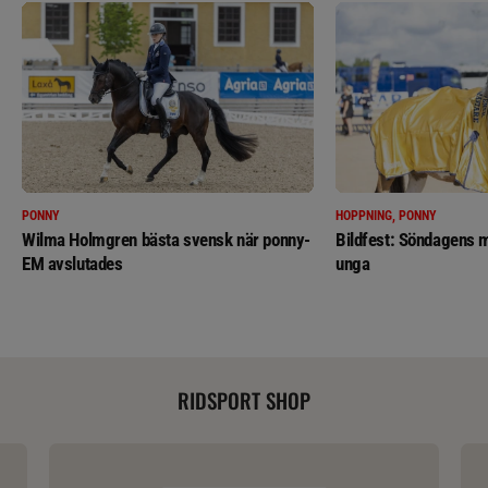
PONNY
HOPPNING, PONNY
Wilma Holmgren bästa svensk när ponny-
Bildfest: Söndagens m
EM avslutades
unga
RIDSPORT SHOP