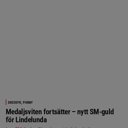
DRESSYR, PONNY
Medaljsviten fortsätter – nytt SM-guld
för Lindelunda