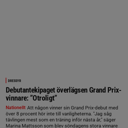
DRESSYR
Debutantekipaget överlägsen Grand Prix-
vinnare: ”Otroligt”
Nationellt
Att någon vinner sin Grand Prix-debut med
över 8 procent hör inte till vanligheterna. "Jag såg
tävlingen mest som en träning inför nästa år," säger
Marina Mattsson som blev söndagens stora vinnare