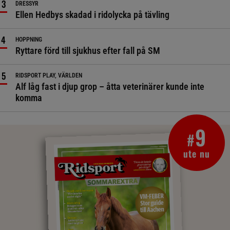
DRESSYR
Ellen Hedbys skadad i ridolycka på tävling
HOPPNING
Ryttare förd till sjukhus efter fall på SM
RIDSPORT PLAY, VÄRLDEN
Alf låg fast i djup grop – åtta veterinärer kunde inte
komma
9
#
ute nu