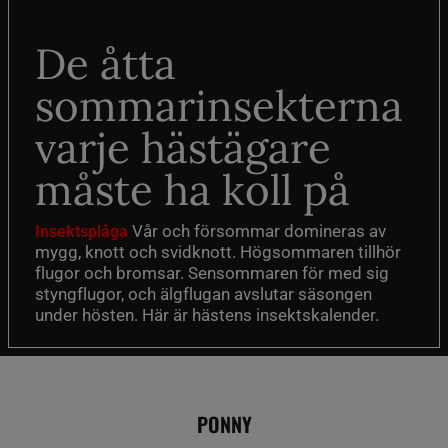
De åtta
sommarinsekterna
varje hästägare
måste ha koll på
Vår och försommar domineras av
Insektsplåga
mygg, knott och svidknott. Högsommaren tillhör
flugor och bromsar. Sensommaren för med sig
styngflugor, och älgflugan avslutar säsongen
under hösten. Här är hästens insektskalender.
PONNY