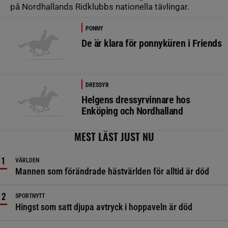
på Nordhallands Ridklubbs nationella tävlingar.
PONNY
De är klara för ponnyküren i Friends
DRESSYR
Helgens dressyrvinnare hos
Enköping och Nordhalland
MEST LÄST JUST NU
VÄRLDEN
Mannen som förändrade hästvärlden för alltid är död
SPORTNYTT
Hingst som satt djupa avtryck i hoppaveln är död