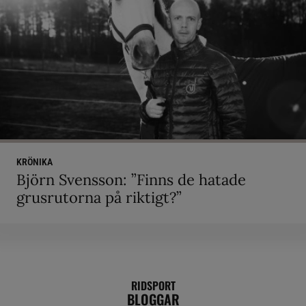
KRÖNIKA
Björn Svensson: ”Finns de hatade
grusrutorna på riktigt?”
RIDSPORT
BLOGGAR