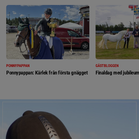
PONNYPAPPAN
GÄSTBLOGGEN
Ponnypappan: Kärlek från första gnägget
Finaldag med jubileum