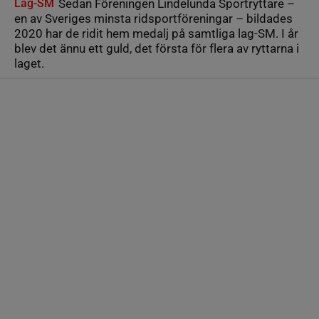
Lag-SM
Sedan Föreningen Lindelunda Sportryttare –
en av Sveriges minsta ridsportföreningar – bildades
2020 har de ridit hem medalj på samtliga lag-SM. I år
blev det ännu ett guld, det första för flera av ryttarna i
laget.