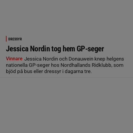
DRESSYR
Jessica Nordin tog hem GP-seger
Vinnare
Jessica Nordin och Donauwein knep helgens
nationella GP-seger hos Nordhallands Ridklubb, som
bjöd på bus eller dressyr i dagarna tre.