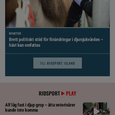
NYHETER
Brett politiskt stöd för förändringar i djursjukvården –
häst kan omfattas
TILL
RIDSPORT ISLAND
RIDSPORT
PLAY
Alf låg fast i djup grop – åtta veterinärer
kunde inte komma