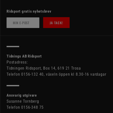
Ridsport gratis nyhetsbrev
JA TACK!
Tidnings AB Ridsport
Postadress:
Tidningen Ridsport, Box 14, 619 21 Trosa
Telefon 0156-132 40, växeln öppen kl 8.30-16 vardagar
Ansvarig utgivare
Susanne Tornberg
Telefon 0156-348 75