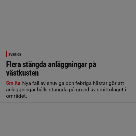
SVERIGE
Flera stängda anläggningar på
västkusten
Smitta
Nya fall av snuviga och febriga hästar gör att
anläggningar hålls stängda på grund av smittoläget i
området.