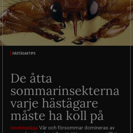
HÄSTÄGARTIPS
De åtta
sommarinsekterna
varje hästägare
måste ha koll på
Vår och försommar domineras av
Insektsplåga