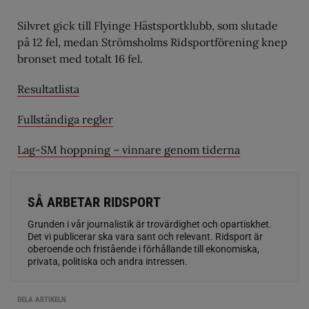
Silvret gick till Flyinge Hästsportklubb, som slutade
på 12 fel, medan Strömsholms Ridsportförening knep
bronset med totalt 16 fel.
Resultatlista
Fullständiga regler
Lag-SM hoppning – vinnare genom tiderna
SÅ ARBETAR RIDSPORT
Grunden i vår journalistik är trovärdighet och opartiskhet.
Det vi publicerar ska vara sant och relevant. Ridsport är
oberoende och fristående i förhållande till ekonomiska,
privata, politiska och andra intressen.
DELA ARTIKELN