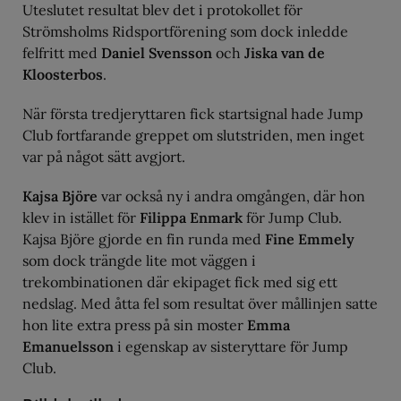
Uteslutet resultat blev det i protokollet för
Strömsholms Ridsportförening som dock inledde
felfritt med
Daniel Svensson
och
Jiska van de
Kloosterbos
.
När första tredjeryttaren fick startsignal hade Jump
Club fortfarande greppet om slutstriden, men inget
var på något sätt avgjort.
Kajsa Björe
var också ny i andra omgången, där hon
klev in istället för
Filippa Enmark
för Jump Club.
Kajsa Björe gjorde en fin runda med
Fine Emmely
som dock trängde lite mot väggen i
trekombinationen där ekipaget fick med sig ett
nedslag. Med åtta fel som resultat över mållinjen satte
hon lite extra press på sin moster
Emma
Emanuelsson
i egenskap av sisteryttare för Jump
Club.