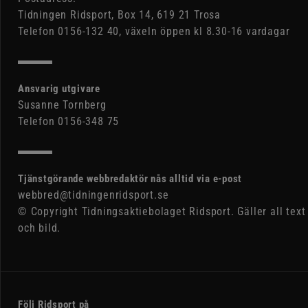
Tidningen Ridsport, Box 14, 619 21 Trosa
Telefon 0156-132 40, växeln öppen kl 8.30-16 vardagar
Ansvarig utgivare
Susanne Tornberg
Telefon 0156-348 75
Tjänstgörande webbredaktör nås alltid via e-post
webbred@tidningenridsport.se
© Copyright Tidningsaktiebolaget Ridsport. Gäller all text
och bild.
Följ Ridsport på