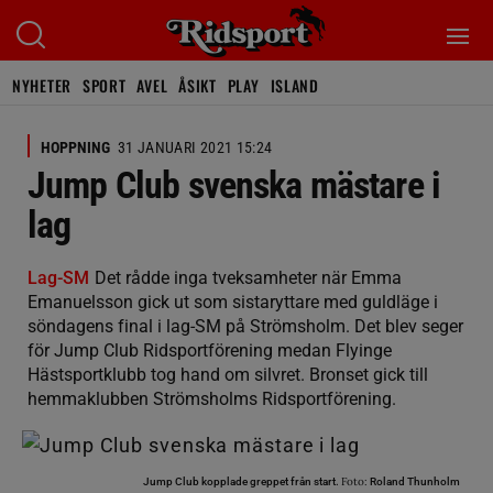
NYHETER
SPORT
AVEL
ÅSIKT
PLAY
ISLAND
HOPPNING
31 JANUARI 2021 15:24
Jump Club svenska mästare i
lag
Lag-SM
Det rådde inga tveksamheter när Emma
Emanuelsson gick ut som sistaryttare med guldläge i
söndagens final i lag-SM på Strömsholm. Det blev seger
för Jump Club Ridsportförening medan Flyinge
Hästsportklubb tog hand om silvret. Bronset gick till
hemmaklubben Strömsholms Ridsportförening.
Foto:
Jump Club kopplade greppet från start.
Roland Thunholm