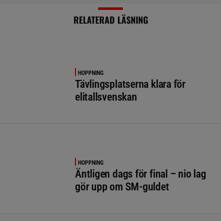
RELATERAD LÄSNING
HOPPNING
Tävlingsplatserna klara för
elitallsvenskan
HOPPNING
Äntligen dags för final – nio lag
gör upp om SM-guldet