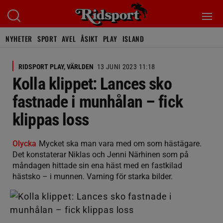
NYHETER
SPORT
AVEL
ÅSIKT
PLAY
ISLAND
RIDSPORT PLAY, VÄRLDEN
13 JUNI 2023 11:18
Kolla klippet: Lances sko
fastnade i munhålan – fick
klippas loss
Olycka
Mycket ska man vara med om som hästägare.
Det konstaterar Niklas och Jenni Närhinen som på
måndagen hittade sin ena häst med en fastkilad
hästsko – i munnen. Varning för starka bilder.