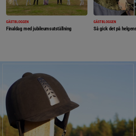
GÄSTBLOGGEN
GÄSTBLOGGEN
Finaldag med jubileumsutställning
Så gick det på helgens