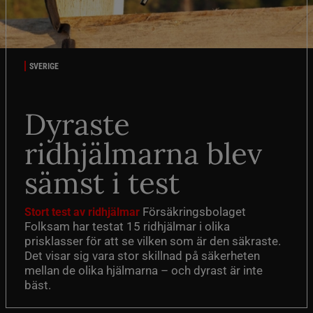
SVERIGE
Dyraste
ridhjälmarna blev
sämst i test
Försäkringsbolaget
Stort test av ridhjälmar
Folksam har testat 15 ridhjälmar i olika
prisklasser för att se vilken som är den säkraste.
Det visar sig vara stor skillnad på säkerheten
mellan de olika hjälmarna – och dyrast är inte
bäst.