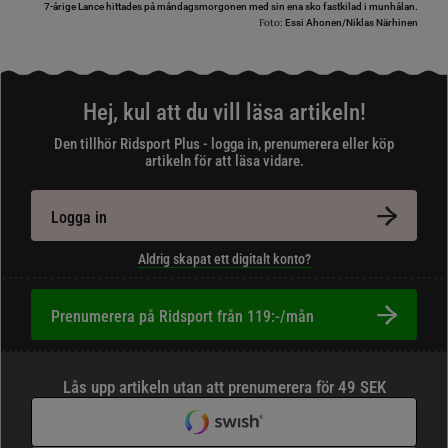
7-årige Lance hittades på måndagsmorgonen med sin ena sko fastkilad i munhålan.
Foto:
Essi Ahonen/Niklas Närhinen
Hej, kul att du vill läsa artikeln!
Den tillhör Ridsport Plus - logga in, prenumerera eller köp
artikeln för att läsa vidare.
Logga in
Aldrig skapat ett digitalt konto?
Prenumerera på Ridsport från 119:-/mån