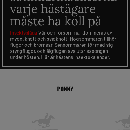
varje hästägare
måste ha koll på
Vår och försommar domineras av
Insektsplåga
mygg, knott och svidknott. Högsommaren tillhör
flugor och bromsar. Sensommaren för med sig
styngflugor, och älgflugan avslutar säsongen
under hösten. Här är hästens insektskalender.
PONNY