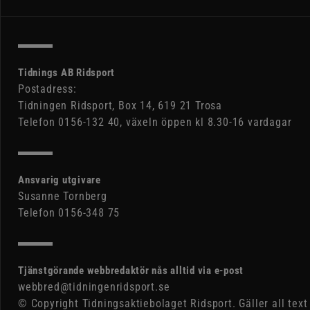
Tidnings AB Ridsport
Postadress:
Tidningen Ridsport, Box 14, 619 21 Trosa
Telefon 0156-132 40, växeln öppen kl 8.30-16 vardagar
Ansvarig utgivare
Susanne Tornberg
Telefon 0156-348 75
Tjänstgörande webbredaktör nås alltid via e-post
webbred@tidningenridsport.se
© Copyright Tidningsaktiebolaget Ridsport. Gäller all text