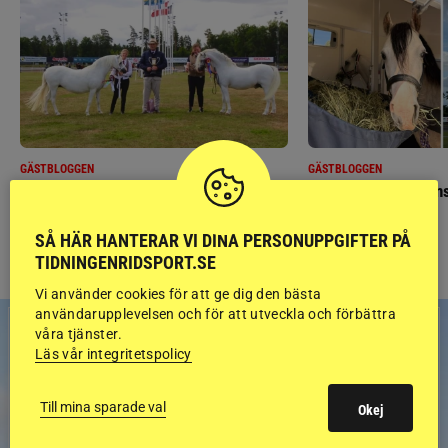
GÄSTBLOGGEN
GÄSTBLOGGEN
Finaldag med jubileumsutställning
Så gick det på helgens
SÅ HÄR HANTERAR VI DINA PERSONUPPGIFTER PÅ
TIDNINGENRIDSPORT.SE
Vi använder cookies för att ge dig den bästa
användarupplevelsen och för att utveckla och förbättra
våra tjänster.
Läs vår integritetspolicy
Till mina sparade val
Okej