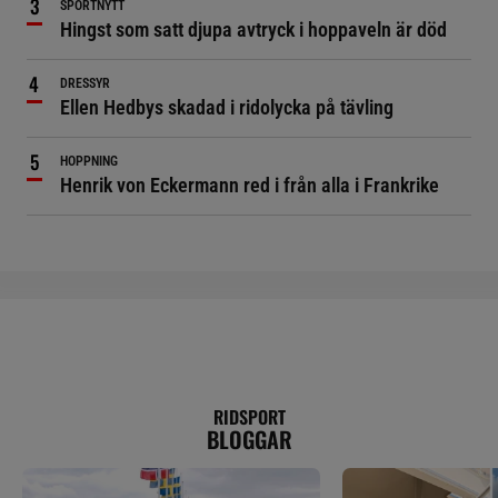
SPORTNYTT
Hingst som satt djupa avtryck i hoppaveln är död
DRESSYR
Ellen Hedbys skadad i ridolycka på tävling
HOPPNING
Henrik von Eckermann red i från alla i Frankrike
RIDSPORT
BLOGGAR