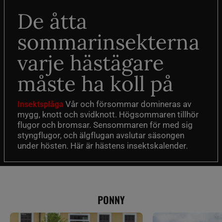
De åtta
sommarinsekterna
varje hästägare
måste ha koll på
Vår och försommar domineras av
Insektsplåga
mygg, knott och svidknott. Högsommaren tillhör
flugor och bromsar. Sensommaren för med sig
styngflugor, och älgflugan avslutar säsongen
under hösten. Här är hästens insektskalender.
PONNY