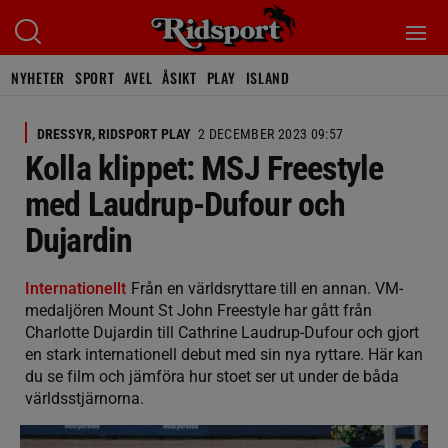
NYHETER
SPORT
AVEL
ÅSIKT
PLAY
ISLAND
DRESSYR, RIDSPORT PLAY
2 DECEMBER 2023 09:57
Kolla klippet: MSJ Freestyle
med Laudrup-Dufour och
Dujardin
Internationellt
Från en världsryttare till en annan. VM-
medaljören Mount St John Freestyle har gått från
Charlotte Dujardin till Cathrine Laudrup-Dufour och gjort
en stark internationell debut med sin nya ryttare. Här kan
du se film och jämföra hur stoet ser ut under de båda
världsstjärnorna.