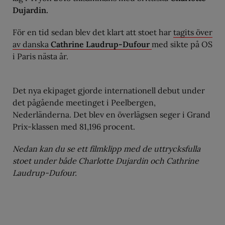
Dujardin.
För en tid sedan blev det klart att stoet har
tagits över
av danska
Cathrine Laudrup-Dufour
med sikte på OS
i Paris nästa år.
Det nya ekipaget gjorde internationell debut under
det pågående meetinget i Peelbergen,
Nederländerna. Det blev en överlägsen seger i Grand
Prix-klassen med 81,196 procent.
Nedan kan du se ett filmklipp med de uttrycksfulla
stoet under både Charlotte Dujardin och Cathrine
Laudrup-Dufour.