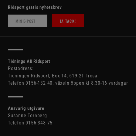
Ridsport gratis nyhetsbrev
JA TACK!
Tidnings AB Ridsport
Postadress:
Tidningen Ridsport, Box 14, 619 21 Trosa
Telefon 0156-132 40, växeln öppen kl 8.30-16 vardagar
Ansvarig utgivare
Susanne Tornberg
Telefon 0156-348 75