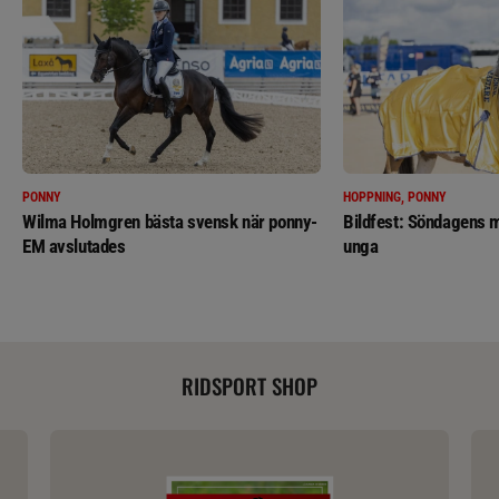
PONNY
HOPPNING, PONNY
Wilma Holmgren bästa svensk när ponny-
Bildfest: Söndagens m
EM avslutades
unga
RIDSPORT SHOP