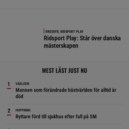
DRESSYR, RIDSPORT PLAY
Ridsport Play: Står över danska
mästerskapen
MEST LÄST JUST NU
VÄRLDEN
Mannen som förändrade hästvärlden för alltid är
död
HOPPNING
Ryttare förd till sjukhus efter fall på SM