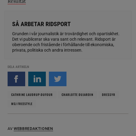
Resultat
SÅ ARBETAR RIDSPORT
Grunden i vår journalistik är trovärdighet och opartiskhet.
Det vi publicerar ska vara sant och relevant. Ridsport är
oberoende och fristående i förhållande till ekonomiska,
privata, politiska och andra intressen.
DELA ARTIKELN
CATHRINE LAUDRUP-DUFOUR
CHARLOTTE DUJARDIN
DRESSYR
MSJ FREESTYLE
AV
WEBBREDAKTIONEN