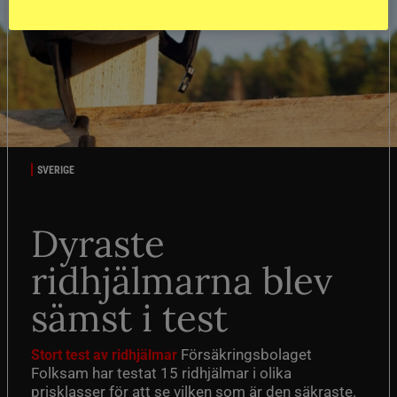
SVERIGE
Dyraste
ridhjälmarna blev
sämst i test
Försäkringsbolaget
Stort test av ridhjälmar
Folksam har testat 15 ridhjälmar i olika
prisklasser för att se vilken som är den säkraste.