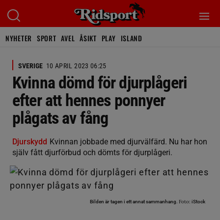
NYHETER
SPORT
AVEL
ÅSIKT
PLAY
ISLAND
SVERIGE
10 APRIL 2023 06:25
Kvinna dömd för djurplågeri
efter att hennes ponnyer
plågats av fång
Djurskydd
Kvinnan jobbade med djurvälfärd. Nu har hon
själv fått djurförbud och dömts för djurplågeri.
Foto:
Bilden är tagen i ett annat sammanhang.
iStock