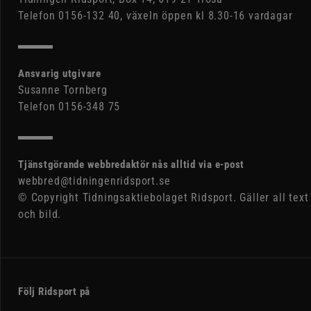
Telefon 0156-132 40, växeln öppen kl 8.30-16 vardagar
Ansvarig utgivare
Susanne Tornberg
Telefon 0156-348 75
Tjänstgörande webbredaktör nås alltid via e-post
webbred@tidningenridsport.se
© Copyright Tidningsaktiebolaget Ridsport. Gäller all text
och bild.
Följ Ridsport på