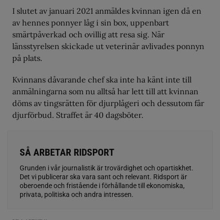
I slutet av januari 2021 anmäldes kvinnan igen då en
av hennes ponnyer låg i sin box, uppenbart
smärtpåverkad och ovillig att resa sig. När
länsstyrelsen skickade ut veterinär avlivades ponnyn
på plats.
Kvinnans dåvarande chef ska inte ha känt inte till
anmälningarna som nu alltså har lett till att kvinnan
döms av tingsrätten för djurplågeri och dessutom får
djurförbud. Straffet är 40 dagsböter.
SÅ ARBETAR RIDSPORT
Grunden i vår journalistik är trovärdighet och opartiskhet.
Det vi publicerar ska vara sant och relevant. Ridsport är
oberoende och fristående i förhållande till ekonomiska,
privata, politiska och andra intressen.