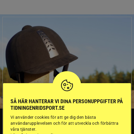
SÅ HÄR HANTERAR VI DINA PERSONUPPGIFTER PÅ
TIDNINGENRIDSPORT.SE
SVERIGE
Vi använder cookies för att ge dig den bästa
användarupplevelsen och för att utveckla och förbättra
våra tjänster.