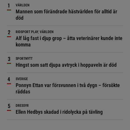
VÄRLDEN
Mannen som förändrade hästvärlden för alltid är
död
RIDSPORT PLAY, VÄRLDEN
Alf låg fast i djup grop – åtta veterinärer kunde inte
komma
SPORTNYTT
Hingst som satt djupa avtryck i hoppaveln är död
SVERIGE
Ponnyn Ettan var försvunnen i två dygn – försökte
räddas
DRESSYR
Ellen Hedbys skadad i ridolycka på tävling