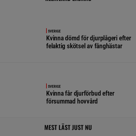
SVERIGE
Kvinna dömd för djurplågeri efter
felaktig skötsel av fånghästar
SVERIGE
Kvinna får djurförbud efter
försummad hovvård
MEST LÄST JUST NU