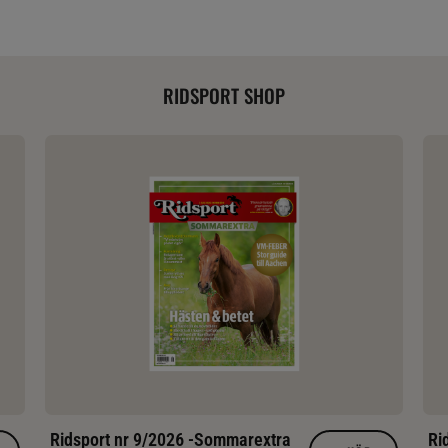
RIDSPORT SHOP
Ridsport nr 9/2026 -Sommarextra
Ri