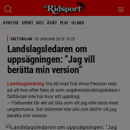
NYHETER
SPORT
AVEL
ÅSIKT
PLAY
ISLAND
FÄLTTÄVLAN
18 JANUARI 2019 19:23
Landslagsledaren om
uppsägningen: ”Jag vill
berätta min version”
Landslagsledning
Via ett mail fick Anne Persson reda
på att hon efter flera år som ungdomslandslagsledare i
fälttävlan inte har kvar sitt uppdrag.
– Förbundet får det att låta som att jag ville sluta med
ungdomarna. Det stämmer inte alls och därför vill jag
berätta min version.