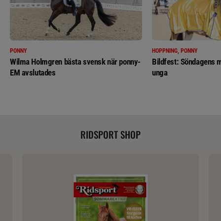
PONNY
HOPPNING, PONNY
Wilma Holmgren bästa svensk när ponny-
Bildfest: Söndagens m
EM avslutades
unga
RIDSPORT SHOP