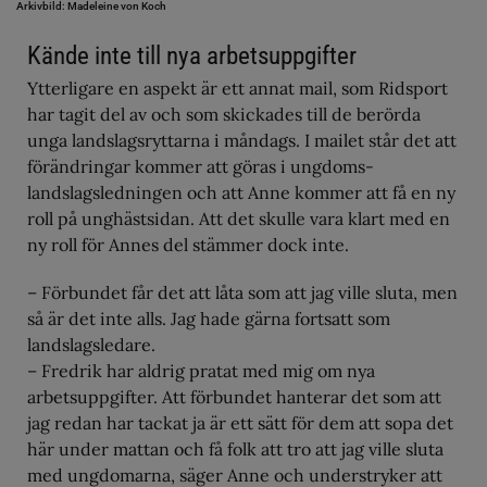
Arkivbild: Madeleine von Koch
Kände inte till nya arbetsuppgifter
Ytterligare en aspekt är ett annat mail, som Ridsport
har tagit del av och som skickades till de berörda
unga landslagsryttarna i måndags. I mailet står det att
förändringar kommer att göras i ungdoms-
landslagsledningen och att Anne kommer att få en ny
roll på unghästsidan. Att det skulle vara klart med en
ny roll för Annes del stämmer dock inte.
– Förbundet får det att låta som att jag ville sluta, men
så är det inte alls. Jag hade gärna fortsatt som
landslagsledare.
– Fredrik har aldrig pratat med mig om nya
arbetsuppgifter. Att förbundet hanterar det som att
jag redan har tackat ja är ett sätt för dem att sopa det
här under mattan och få folk att tro att jag ville sluta
med ungdomarna, säger Anne och understryker att