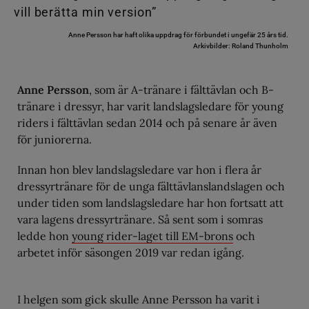
Anne Persson har haft olika uppdrag för förbundet i ungefär 25 års tid.
Arkivbilder: Roland Thunholm
Anne Persson
, som är A-tränare i fälttävlan och B-
tränare i dressyr, har varit landslagsledare för young
riders i fälttävlan sedan 2014 och på senare år även
för juniorerna.
Innan hon blev landslagsledare var hon i flera år
dressyrtränare för de unga fälttävlanslandslagen och
under tiden som landslagsledare har hon fortsatt att
vara lagens dressyrtränare. Så sent som i somras
ledde hon
young rider-laget till EM-brons
och
arbetet inför säsongen 2019 var redan igång.
I helgen som gick skulle Anne Persson ha varit i