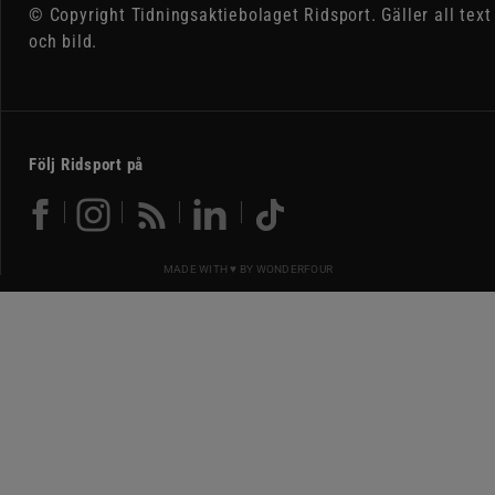
© Copyright Tidningsaktiebolaget Ridsport. Gäller all text
och bild.
Följ Ridsport på
MADE WITH ♥ BY
WONDERFOUR