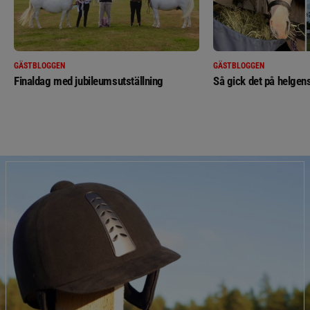
GÄSTBLOGGEN
GÄSTBLOGGEN
Finaldag med jubileumsutställning
Så gick det på helgens