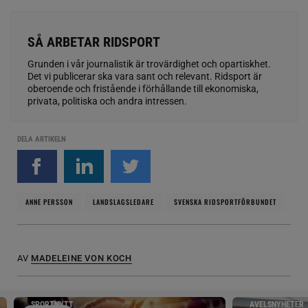
SÅ ARBETAR RIDSPORT
Grunden i vår journalistik är trovärdighet och opartiskhet.
Det vi publicerar ska vara sant och relevant. Ridsport är
oberoende och fristående i förhållande till ekonomiska,
privata, politiska och andra intressen.
DELA ARTIKELN
ANNE PERSSON
LANDSLAGSLEDARE
SVENSKA RIDSPORTFÖRBUNDET
AV
MADELEINE VON KOCH
SPORTNYTT
AVELSNYHETER