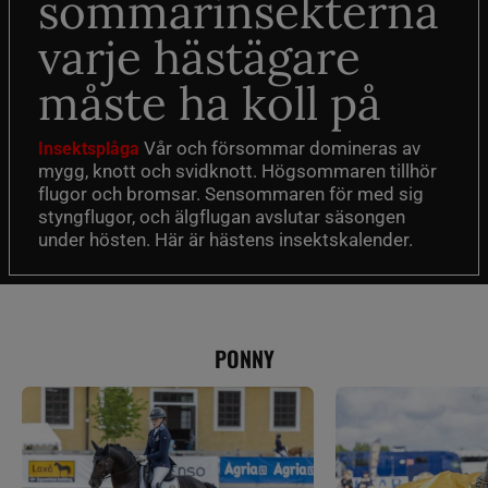
sommarinsekterna
varje hästägare
måste ha koll på
Vår och försommar domineras av
Insektsplåga
mygg, knott och svidknott. Högsommaren tillhör
flugor och bromsar. Sensommaren för med sig
styngflugor, och älgflugan avslutar säsongen
under hösten. Här är hästens insektskalender.
PONNY