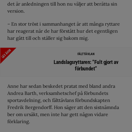
det är anledningen till hon nu väljer att berätta sin
version.
– En stor tröst i sammanhanget är att många ryttare
har reagerat när de har förstått hur det egentligen
har gått till och ställer sig bakom mig.
LÄS ÄVEN
FÄLTTÄVLAN
Landslagsryttaren: ”Fult gjort av
förbundet”
Anne har sedan beskedet pratat med bland andra
Andrea Barth, verksamhetschef på förbundets
sportavdelning, och fälttävlans förbundskapten
Fredrik Bergendorff. Hon säger att den sistnämnda
ber om ursäkt, men inte har gett någon vidare
förklaring.