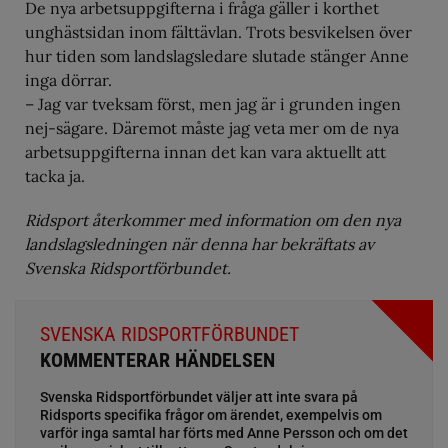
De nya arbetsuppgifterna i fråga gäller i korthet
unghästsidan inom fälttävlan. Trots besvikelsen över
hur tiden som landslagsledare slutade stänger Anne
inga dörrar.
– Jag var tveksam först, men jag är i grunden ingen
nej-sägare. Däremot måste jag veta mer om de nya
arbetsuppgifterna innan det kan vara aktuellt att
tacka ja.
Ridsport återkommer med information om den nya
landslagsledningen när denna har bekräftats av
Svenska Ridsportförbundet.
SVENSKA RIDSPORTFÖRBUNDET
KOMMENTERAR HÄNDELSEN
Svenska Ridsportförbundet väljer att inte svara på
Ridsports specifika frågor om ärendet, exempelvis om
varför inga samtal har förts med Anne Persson och om det