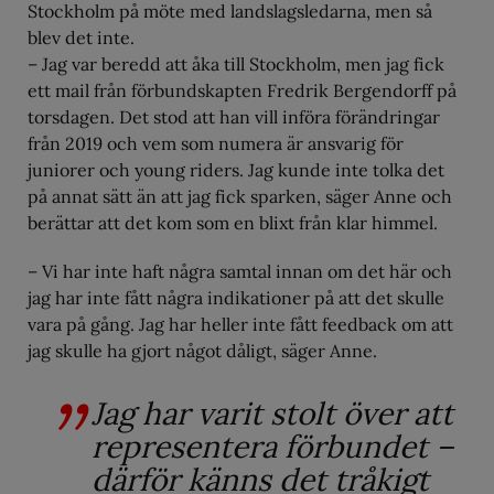
Stockholm på möte med landslagsledarna, men så
blev det inte.
– Jag var beredd att åka till Stockholm, men jag fick
ett mail från förbundskapten Fredrik Bergendorff på
torsdagen. Det stod att han vill införa förändringar
från 2019 och vem som numera är ansvarig för
juniorer och young riders. Jag kunde inte tolka det
på annat sätt än att jag fick sparken, säger Anne och
berättar att det kom som en blixt från klar himmel.
– Vi har inte haft några samtal innan om det här och
jag har inte fått några indikationer på att det skulle
vara på gång. Jag har heller inte fått feedback om att
jag skulle ha gjort något dåligt, säger Anne.
Jag har varit stolt över att
representera förbundet –
därför känns det tråkigt