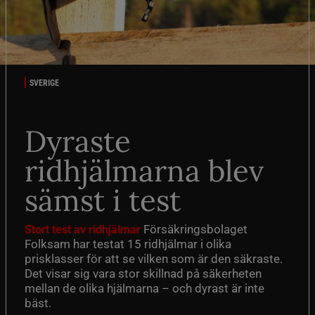
SVERIGE
Dyraste
ridhjälmarna blev
sämst i test
Försäkringsbolaget
Stort test av ridhjälmar
Folksam har testat 15 ridhjälmar i olika
prisklasser för att se vilken som är den säkraste.
Det visar sig vara stor skillnad på säkerheten
mellan de olika hjälmarna – och dyrast är inte
bäst.