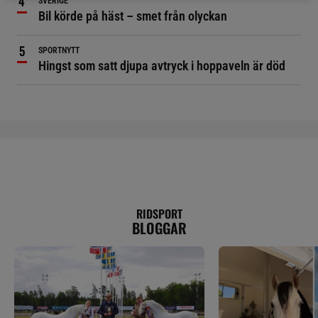
SVERIGE
Bil körde på häst – smet från olyckan
SPORTNYTT
Hingst som satt djupa avtryck i hoppaveln är död
RIDSPORT
BLOGGAR