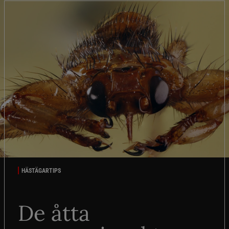
HÄSTÄGARTIPS
De åtta