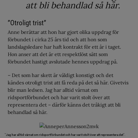
att bli behandlad så här.
”Otroligt trist”
Anne berättar att hon har gjort olika uppdrag för
förbundet i cirka 25 års tid och att hon som
landslagsledare har haft kontrakt för ett år i taget.
Hon anser att det är ett respektlöst sätt som
förbundet hastigt avslutade hennes uppdrag på.
– Det som har skett är väldigt konstigt och det
kändes otroligt trist att få reda på det så här. Givetvis
blir man ledsen. Jag har alltid värnat om
ridsportförbundet och har varit stolt över att
representera det – därför känns det tråkigt att bli
behandlad så här.
”Jag har alltid värnat om ridsportförbundet och har varit stolt över att representera det”.