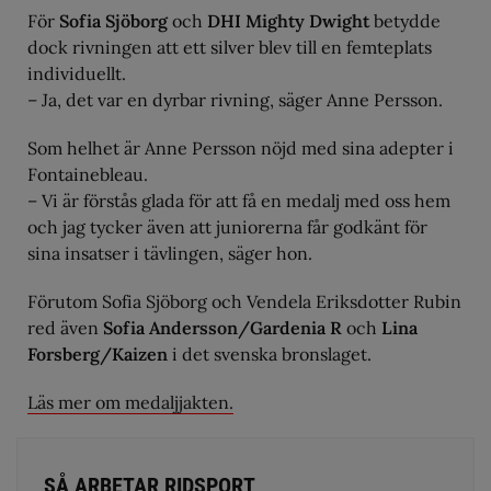
För
Sofia Sjöborg
och
DHI Mighty Dwight
betydde
dock rivningen att ett silver blev till en femteplats
individuellt.
– Ja, det var en dyrbar rivning, säger Anne Persson.
Som helhet är Anne Persson nöjd med sina adepter i
Fontainebleau.
– Vi är förstås glada för att få en medalj med oss hem
och jag tycker även att juniorerna får godkänt för
sina insatser i tävlingen, säger hon.
Förutom Sofia Sjöborg och Vendela Eriksdotter Rubin
red även
Sofia Andersson/Gardenia R
och
Lina
Forsberg/Kaizen
i det svenska bronslaget.
Läs mer om medaljjakten.
SÅ ARBETAR RIDSPORT