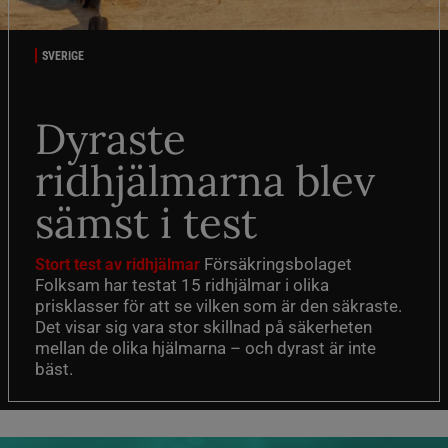
SVERIGE
Dyraste
ridhjälmarna blev
sämst i test
Försäkringsbolaget
Stort test av ridhjälmar
Folksam har testat 15 ridhjälmar i olika
prisklasser för att se vilken som är den säkraste.
Det visar sig vara stor skillnad på säkerheten
mellan de olika hjälmarna – och dyrast är inte
bäst.