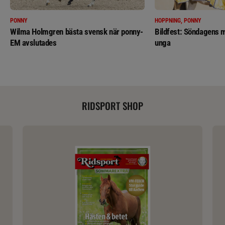
PONNY
HOPPNING, PONNY
Wilma Holmgren bästa svensk när ponny-
Bildfest: Söndagens m
EM avslutades
unga
RIDSPORT SHOP