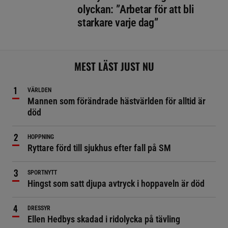
olyckan: ”Arbetar för att bli
starkare varje dag”
MEST LÄST JUST NU
VÄRLDEN
Mannen som förändrade hästvärlden för alltid är
död
HOPPNING
Ryttare förd till sjukhus efter fall på SM
SPORTNYTT
Hingst som satt djupa avtryck i hoppaveln är död
DRESSYR
Ellen Hedbys skadad i ridolycka på tävling