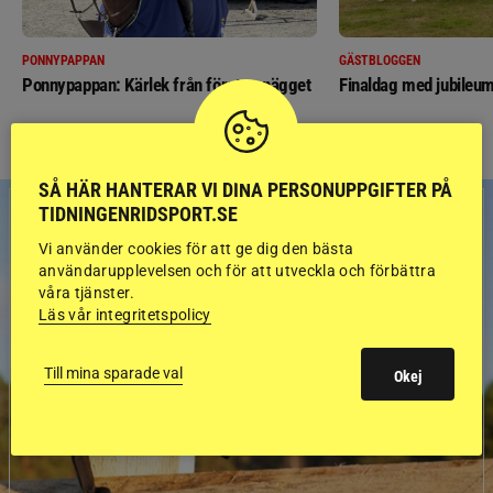
PONNYPAPPAN
GÄSTBLOGGEN
Ponnypappan: Kärlek från första gnägget
Finaldag med jubileum
SÅ HÄR HANTERAR VI DINA PERSONUPPGIFTER PÅ
TIDNINGENRIDSPORT.SE
Vi använder cookies för att ge dig den bästa
användarupplevelsen och för att utveckla och förbättra
våra tjänster.
Läs vår integritetspolicy
Till mina sparade val
Okej