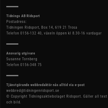
Tidnings AB Ridsport
Postadress:
Tidningen Ridsport, Box 14, 619 21 Trosa
Telefon 0156-132 40, växeln öppen kl 8.30-16 vardagar
Ansvarig utgivare
Susanne Tornberg
Telefon 0156-348 75
Tjänstgörande webbredaktör nås alltid via e-post
webbred@tidningenridsport.se
© Copyright Tidningsaktiebolaget Ridsport. Gäller all text
och bild.