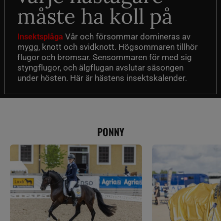
måste ha koll på
Vår och försommar domineras av
Insektsplåga
mygg, knott och svidknott. Högsommaren tillhör
flugor och bromsar. Sensommaren för med sig
styngflugor, och älgflugan avslutar säsongen
under hösten. Här är hästens insektskalender.
PONNY