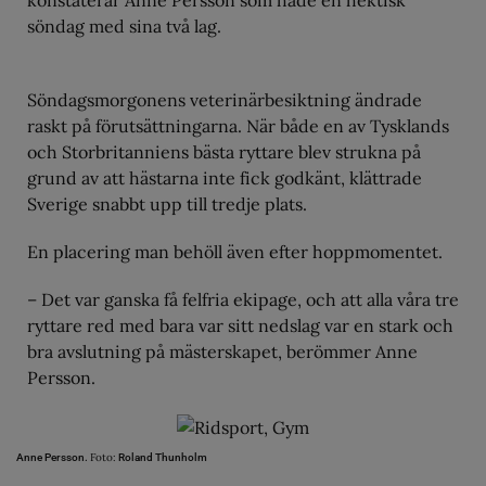
söndag med sina två lag.
Söndagsmorgonens veterinärbesiktning ändrade
raskt på förutsättningarna. När både en av Tysklands
och Storbritanniens bästa ryttare blev strukna på
grund av att hästarna inte fick godkänt, klättrade
Sverige snabbt upp till tredje plats.
En placering man behöll även efter hoppmomentet.
– Det var ganska få felfria ekipage, och att alla våra tre
ryttare red med bara var sitt nedslag var en stark och
bra avslutning på mästerskapet, berömmer Anne
Persson.
Foto:
Anne Persson.
Roland Thunholm