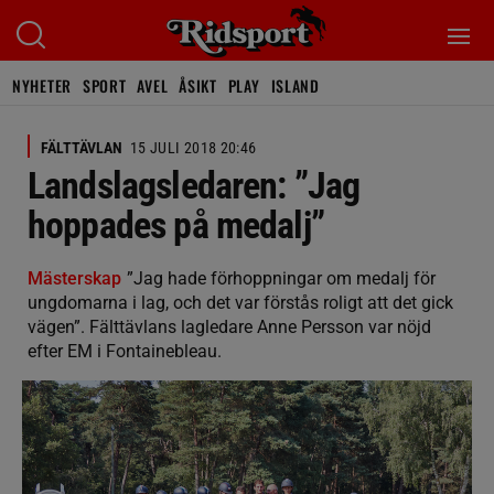
NYHETER
SPORT
AVEL
ÅSIKT
PLAY
ISLAND
FÄLTTÄVLAN
15 JULI 2018 20:46
Landslagsledaren: ”Jag
hoppades på medalj”
Mästerskap
”Jag hade förhoppningar om medalj för
ungdomarna i lag, och det var förstås roligt att det gick
vägen”. Fälttävlans lagledare Anne Persson var nöjd
efter EM i Fontainebleau.