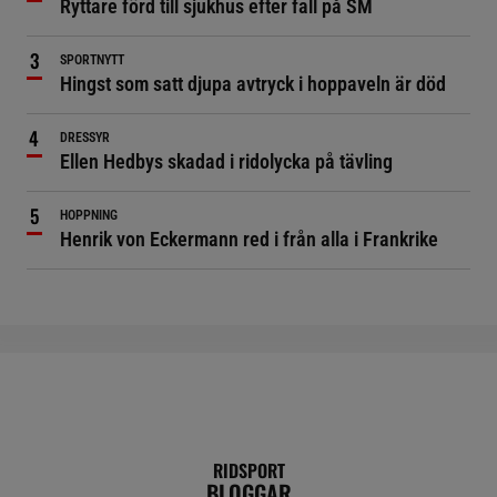
Ryttare förd till sjukhus efter fall på SM
SPORTNYTT
Hingst som satt djupa avtryck i hoppaveln är död
DRESSYR
Ellen Hedbys skadad i ridolycka på tävling
HOPPNING
Henrik von Eckermann red i från alla i Frankrike
RIDSPORT
BLOGGAR