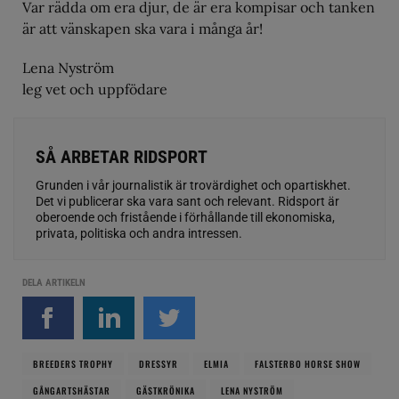
Var rädda om era djur, de är era kompisar och tanken
är att vänskapen ska vara i många år!
Lena Nyström
leg vet och uppfödare
SÅ ARBETAR RIDSPORT
Grunden i vår journalistik är trovärdighet och opartiskhet.
Det vi publicerar ska vara sant och relevant. Ridsport är
oberoende och fristående i förhållande till ekonomiska,
privata, politiska och andra intressen.
DELA ARTIKELN
BREEDERS TROPHY
DRESSYR
ELMIA
FALSTERBO HORSE SHOW
GÅNGARTSHÄSTAR
GÄSTKRÖNIKA
LENA NYSTRÖM