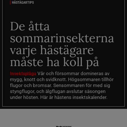
HÄSTÄGARTIPS
De åtta
sommarinsekterna
varje hästägare
måste ha koll på
Vår och försommar domineras av
Insektsplåga
mygg, knott och svidknott. Högsommaren tillhör
flugor och bromsar. Sensommaren för med sig
styngflugor, och älgflugan avslutar säsongen
under hösten. Här är hästens insektskalender.