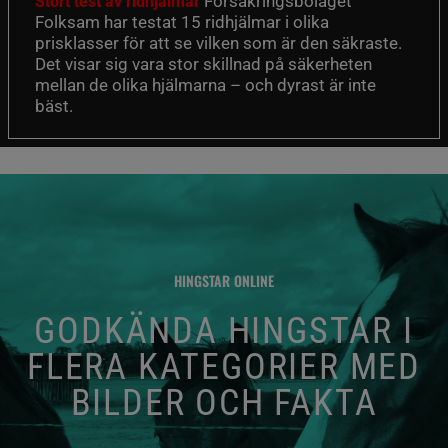
Försäkringsbolaget
Stort test av ridhjälmar
Folksam har testat 15 ridhjälmar i olika
prisklasser för att se vilken som är den säkraste.
Det visar sig vara stor skillnad på säkerheten
mellan de olika hjälmarna – och dyrast är inte
bäst.
HINGSTAR ONLINE
GODKÄNDA HINGSTAR I
FLERA KATEGORIER MED
BILDER OCH FAKTA