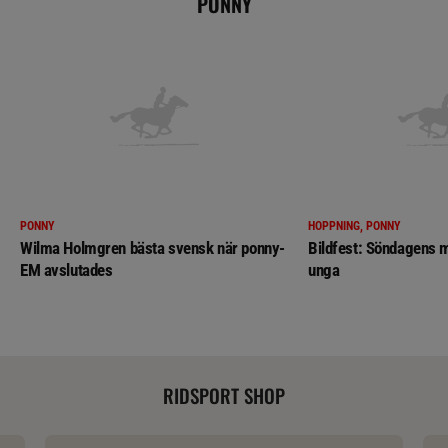
PONNY
PONNY
HOPPNING, PONNY
Wilma Holmgren bästa svensk när ponny-
Bildfest: Söndagens m
EM avslutades
unga
RIDSPORT SHOP