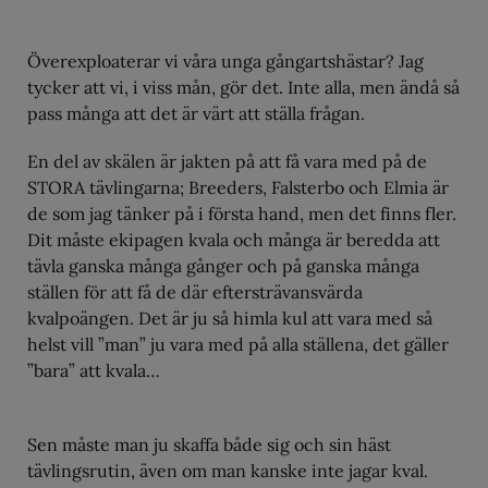
Överexploaterar vi våra unga gångartshästar? Jag
tycker att vi, i viss mån, gör det. Inte alla, men ändå så
pass många att det är värt att ställa frågan.
En del av skälen är jakten på att få vara med på de
STORA tävlingarna; Breeders, Falsterbo och Elmia är
de som jag tänker på i första hand, men det finns fler.
Dit måste ekipagen kvala och många är beredda att
tävla ganska många gånger och på ganska många
ställen för att få de där eftersträvansvärda
kvalpoängen. Det är ju så himla kul att vara med så
helst vill ”man” ju vara med på alla ställena, det gäller
”bara” att kvala…
Sen måste man ju skaffa både sig och sin häst
tävlingsrutin, även om man kanske inte jagar kval.