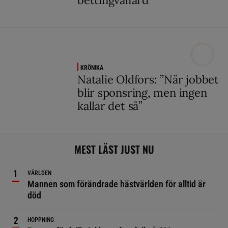
bettingvälfärd”
KRÖNIKA
Natalie Oldfors: ”När jobbet
blir sponsring, men ingen
kallar det så”
MEST LÄST JUST NU
VÄRLDEN
Mannen som förändrade hästvärlden för alltid är
död
HOPPNING