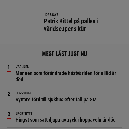
DRESSYR
Patrik Kittel på pallen i
världscupens kür
MEST LÄST JUST NU
VÄRLDEN
Mannen som förändrade hästvärlden för alltid är
död
HOPPNING
Ryttare förd till sjukhus efter fall på SM
SPORTNYTT
Hingst som satt djupa avtryck i hoppaveln är död