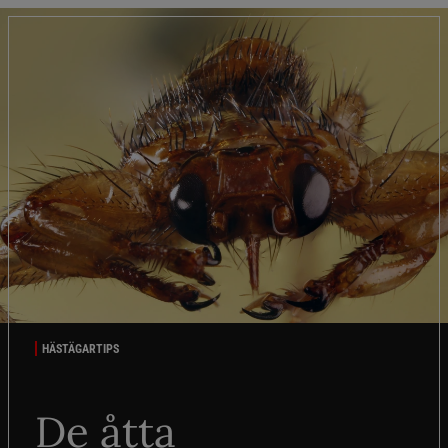
HÄSTÄGARTIPS
De åtta