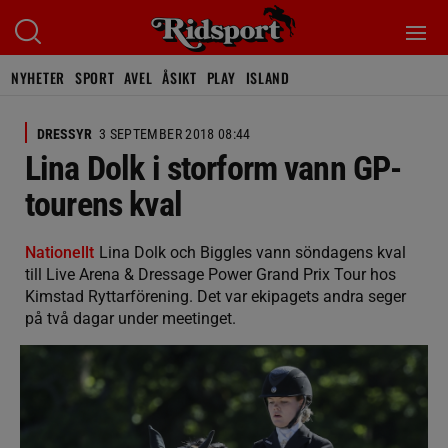
NYHETER
SPORT
AVEL
ÅSIKT
PLAY
ISLAND
DRESSYR
3 SEPTEMBER 2018 08:44
Lina Dolk i storform vann GP-
tourens kval
Nationellt
Lina Dolk och Biggles vann söndagens kval
till Live Arena & Dressage Power Grand Prix Tour hos
Kimstad Ryttarförening. Det var ekipagets andra seger
på två dagar under meetinget.