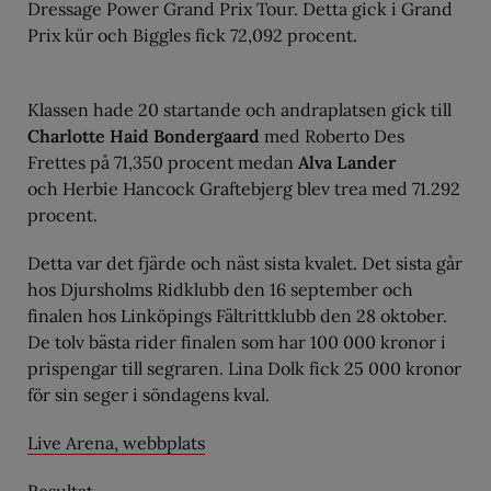
Dressage Power Grand Prix Tour. Detta gick i Grand
Prix kür och Biggles fick 72,092 procent.
Klassen hade 20 startande och andraplatsen gick till
Charlotte Haid Bondergaard
med Roberto Des
Frettes på 71,350 procent medan
Alva Lander
och Herbie Hancock Graftebjerg blev trea med 71.292
procent.
Detta var det fjärde och näst sista kvalet. Det sista går
hos Djursholms Ridklubb den 16 september och
finalen hos Linköpings Fältrittklubb den 28 oktober.
De tolv bästa rider finalen som har 100 000 kronor i
prispengar till segraren. Lina Dolk fick 25 000 kronor
för sin seger i söndagens kval.
Live Arena, webbplats