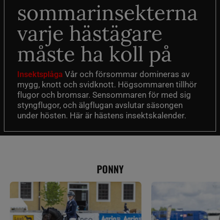
sommarinsekterna
varje hästägare
måste ha koll på
Vår och försommar domineras av
Insektsplåga
mygg, knott och svidknott. Högsommaren tillhör
flugor och bromsar. Sensommaren för med sig
styngflugor, och älgflugan avslutar säsongen
under hösten. Här är hästens insektskalender.
PONNY