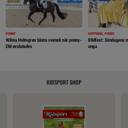
PONNY
HOPPNING, PONNY
Wilma Holmgren bästa svensk när ponny-
Bildfest: Söndagens m
EM avslutades
unga
RIDSPORT SHOP