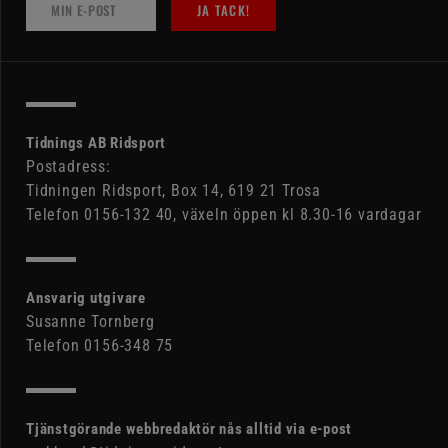
JA TACK!
Tidnings AB Ridsport
Postadress:
Tidningen Ridsport, Box 14, 619 21 Trosa
Telefon 0156-132 40, växeln öppen kl 8.30-16 vardagar
Ansvarig utgivare
Susanne Tornberg
Telefon 0156-348 75
Tjänstgörande webbredaktör nås alltid via e-post