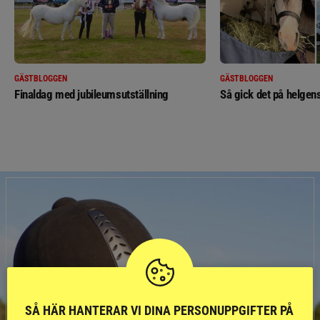
GÄSTBLOGGEN
GÄSTBLOGGEN
Finaldag med jubileumsutställning
Så gick det på helgens
SÅ HÄR HANTERAR VI DINA PERSONUPPGIFTER PÅ