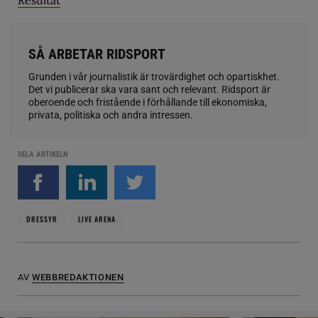
Resultat
SÅ ARBETAR RIDSPORT
Grunden i vår journalistik är trovärdighet och opartiskhet.
Det vi publicerar ska vara sant och relevant. Ridsport är
oberoende och fristående i förhållande till ekonomiska,
privata, politiska och andra intressen.
DELA ARTIKELN
DRESSYR
LIVE ARENA
AV
WEBBREDAKTIONEN