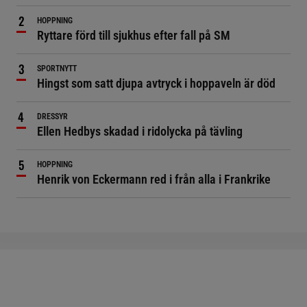
HOPPNING
Ryttare förd till sjukhus efter fall på SM
SPORTNYTT
Hingst som satt djupa avtryck i hoppaveln är död
DRESSYR
Ellen Hedbys skadad i ridolycka på tävling
HOPPNING
Henrik von Eckermann red i från alla i Frankrike