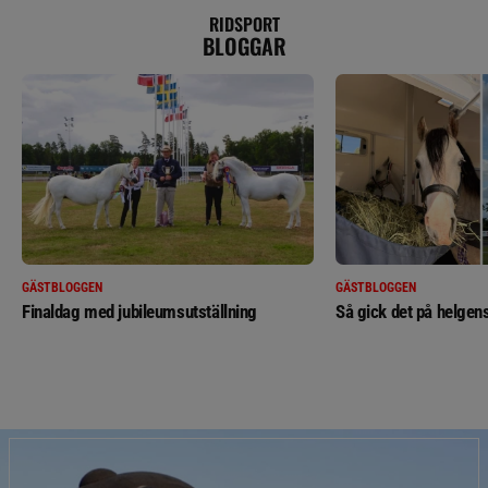
RIDSPORT
BLOGGAR
GÄSTBLOGGEN
GÄSTBLOGGEN
Finaldag med jubileumsutställning
Så gick det på helgens