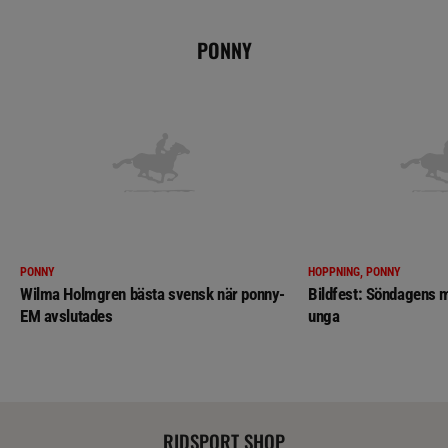
PONNY
PONNY
HOPPNING, PONNY
Wilma Holmgren bästa svensk när ponny-
Bildfest: Söndagens m
EM avslutades
unga
RIDSPORT SHOP