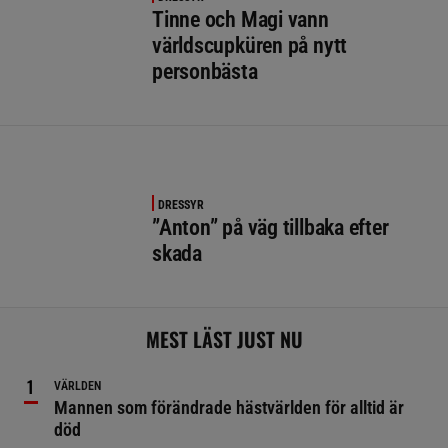
Tinne och Magi vann
världscupküren på nytt
personbästa
DRESSYR
”Anton” på väg tillbaka efter
skada
MEST LÄST JUST NU
VÄRLDEN
Mannen som förändrade hästvärlden för alltid är
död