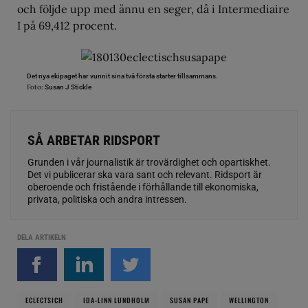
och följde upp med ännu en seger, då i Intermediaire
I på 69,412 procent.
Det nya ekipaget har vunnit sina två första starter tillsammans.
Foto:
Susan J Stickle
SÅ ARBETAR RIDSPORT
Grunden i vår journalistik är trovärdighet och opartiskhet.
Det vi publicerar ska vara sant och relevant. Ridsport är
oberoende och fristående i förhållande till ekonomiska,
privata, politiska och andra intressen.
DELA ARTIKELN
ECLECTSICH
IDA-LINN LUNDHOLM
SUSAN PAPE
WELLINGTON