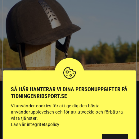
SÅ HÄR HANTERAR VI DINA PERSONUPPGIFTER PÅ
SVERIGE
TIDNINGENRIDSPORT.SE
Vi använder cookies för att ge dig den bästa
Dyraste
användarupplevelsen och för att utveckla och förbättra
våra tjänster.
ridhjälmarna blev
Läs vår integritetspolicy