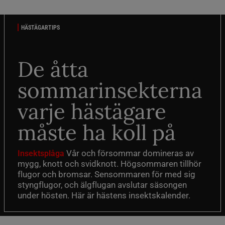
HÄSTÄGARTIPS
De åtta
sommarinsekterna
varje hästägare
måste ha koll på
Vår och försommar domineras av
Insektsplåga
mygg, knott och svidknott. Högsommaren tillhör
flugor och bromsar. Sensommaren för med sig
styngflugor, och älgflugan avslutar säsongen
under hösten. Här är hästens insektskalender.