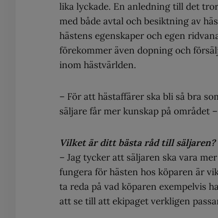
lika lyckade. En anledning till det tror
med både avtal och besiktning av häst
hästens egenskaper och egen ridvana.
förekommer även dopning och försäljn
inom hästvärlden.
– För att hästaffärer ska bli så bra 
säljare får mer kunskap på området – 
Vilket är ditt bästa råd till säljaren?
– Jag tycker att säljaren ska vara me
fungera för hästen hos köparen är vik
ta reda på vad köparen exempelvis ha
att se till att ekipaget verkligen passa