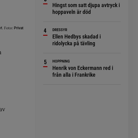
Hingst som satt djupa avtryck i
hoppaveln är död
er.
Foto:
Privat
DRESSYR
Ellen Hedbys skadad i
ridolycka på tävling
n
HOPPNING
Henrik von Eckermann red i
från alla i Frankrike
av