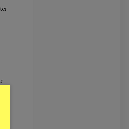
ter
ar
 en
nde