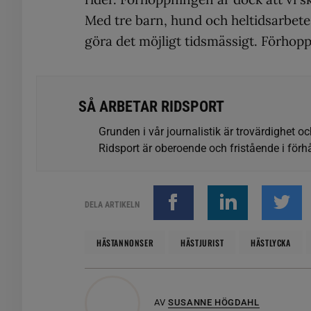
Med tre barn, hund och heltidsarbete
göra det möjligt tidsmässigt. Förhopp
SÅ ARBETAR RIDSPORT
Grunden i vår journalistik är trovärdighet oc
Ridsport är oberoende och fristående i förhå
DELA ARTIKELN
HÄSTANNONSER
HÄSTJURIST
HÄSTLYCKA
AV
SUSANNE HÖGDAHL