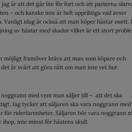
 jag är att det går lite för fort och att parterna slarv
en – och kanske inte är helt uppriktiga vad avser
 Vanligt idag är också att man köper hästar osett. 
ing av hästar med skador vilket är ett stort probl
som möjligt framöver krävs att man som köpare och
det är svårt att göra rätt om man inte vet hur.
r noggrann med vem man säljer till – att det ska
tigt. Jag tycker att säljaren ska vara noggrann med 
r för riderfarenheter. Säljaren bör vara noggrann 
r ihop, inte minst för hästens skull.