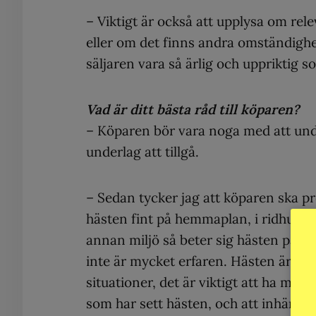
– Viktigt är också att upplysa om re
eller om det finns andra omständighet
säljaren vara så ärlig och uppriktig s
Vad är ditt bästa råd till köparen?
– Köparen bör vara noga med att unde
underlag att tillgå.
– Sedan tycker jag att köparen ska pr
hästen fint på hemmaplan, i ridhuse
annan miljö så beter sig hästen på 
inte är mycket erfaren. Hästen är ett
situationer, det är viktigt att ha med
som har sett hästen, och att inhämta