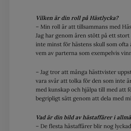
Vilken är din roll på Hästlycka?
– Min roll är att tillsammans med Häs
Jag har genom åren stött på ett stort a
inte minst för hästens skull som oft
vem av parterna som exempelvis vinne
– Jag tror att många hästtvister upp
vara svår att tolka för den som inte ä
med kunskap och hjälpa till med att fö
begripligt sätt genom att dela med m
Vad är din bild av hästaffärer i allm
– De flesta hästaffärer blir nog lyckad