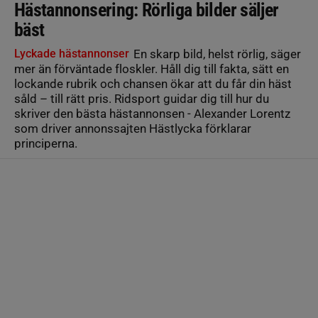
Hästannonsering: Rörliga bilder säljer
bäst
Lyckade hästannonser
En skarp bild, helst rörlig, säger
mer än förväntade floskler. Håll dig till fakta, sätt en
lockande rubrik och chansen ökar att du får din häst
såld – till rätt pris. Ridsport guidar dig till hur du
skriver den bästa hästannonsen - Alexander Lorentz
som driver annonssajten Hästlycka förklarar
principerna.