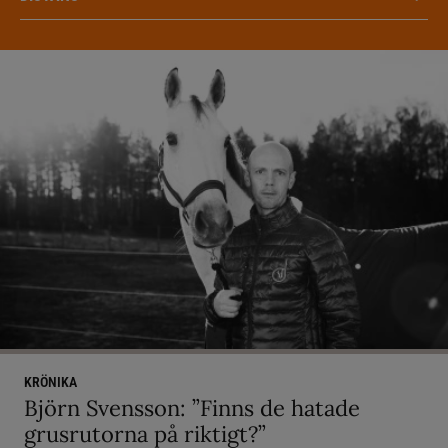
KRÖNIKA
Björn Svensson: ”Finns de hatade
grusrutorna på riktigt?”