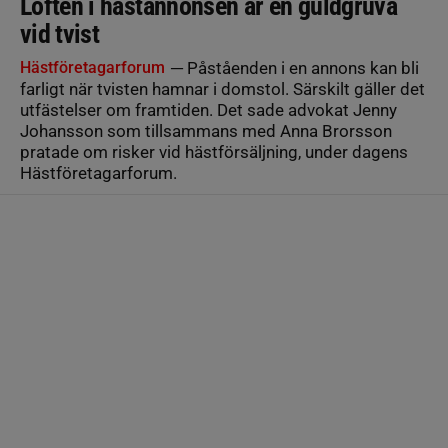
Löften i hästannonsen är en guldgruva
vid tvist
Hästföretagarforum
─ Påståenden i en annons kan bli
farligt när tvisten hamnar i domstol. Särskilt gäller det
utfästelser om framtiden. Det sade advokat Jenny
Johansson som tillsammans med Anna Brorsson
pratade om risker vid hästförsäljning, under dagens
Hästföretagarforum.