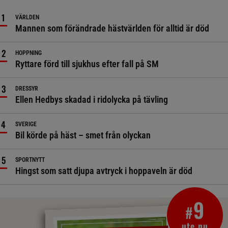
VÄRLDEN
Mannen som förändrade hästvärlden för alltid är död
HOPPNING
Ryttare förd till sjukhus efter fall på SM
DRESSYR
Ellen Hedbys skadad i ridolycka på tävling
SVERIGE
Bil körde på häst – smet från olyckan
SPORTNYTT
Hingst som satt djupa avtryck i hoppaveln är död
9
#
ute nu