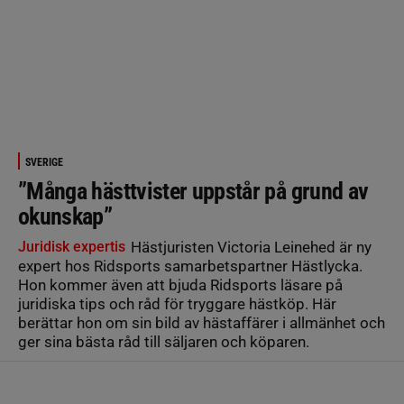
SVERIGE
”Många hästtvister uppstår på grund av
okunskap”
Juridisk expertis
Hästjuristen Victoria Leinehed är ny
expert hos Ridsports samarbetspartner Hästlycka.
Hon kommer även att bjuda Ridsports läsare på
juridiska tips och råd för tryggare hästköp. Här
berättar hon om sin bild av hästaffärer i allmänhet och
ger sina bästa råd till säljaren och köparen.