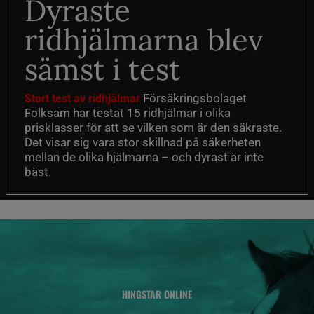
Dyraste
ridhjälmarna blev
sämst i test
Försäkringsbolaget
Stort test av ridhjälmar
Folksam har testat 15 ridhjälmar i olika
prisklasser för att se vilken som är den säkraste.
Det visar sig vara stor skillnad på säkerheten
mellan de olika hjälmarna – och dyrast är inte
bäst.
HINGSTAR ONLINE