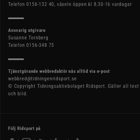
Telefon 0156-132 40, växeln öppen kl 8.30-16 vardagar
Ansvarig utgivare
Susanne Tornberg
Telefon 0156-348 75
Tjänstgörande webbredaktör nås alltid via e-post
webbred@tidningenridsport.se
© Copyright Tidningsaktiebolaget Ridsport. Gäller all text
och bild.
Följ Ridsport på