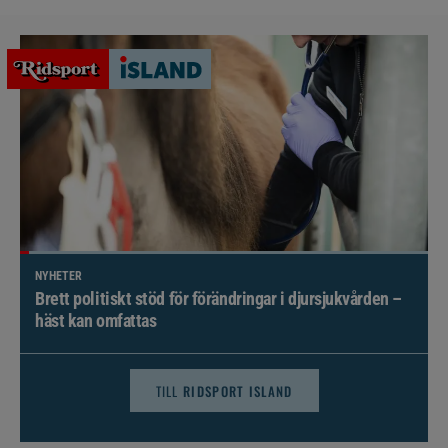
NYHETER
Brett politiskt stöd för förändringar i djursjukvården –
häst kan omfattas
TILL
RIDSPORT ISLAND