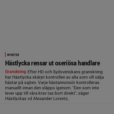
NYHETER
Hästlycka rensar ut oseriösa handlare
Granskning
Efter HD och Sydsvenskans granskning
har Hästlycka skärpt kontrollen av alla som vill sälja
hästar på sajten. Varje hästannonsör kontrolleras
manuellt innan den släpps igenom. "Den som inte
lever upp till våra krav tas bort direkt", säger
Hästlyckas vd Alexander Lorentz.