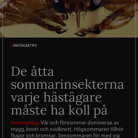
HÄSTÄGARTIPS
De åtta
sommarinsekterna
varje hästägare
måste ha koll på
Vår och försommar domineras av
Insektsplåga
mygg, knott och svidknott. Högsommaren tillhör
flugor och bromsar. Sensommaren för med sig