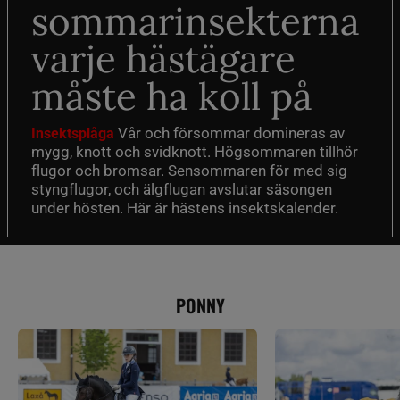
sommarinsekterna
varje hästägare
måste ha koll på
Vår och försommar domineras av
Insektsplåga
mygg, knott och svidknott. Högsommaren tillhör
flugor och bromsar. Sensommaren för med sig
styngflugor, och älgflugan avslutar säsongen
under hösten. Här är hästens insektskalender.
PONNY