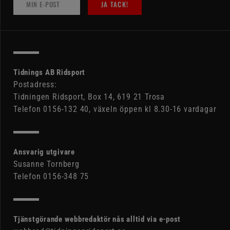
JA TACK!
Tidnings AB Ridsport
Postadress:
Tidningen Ridsport, Box 14, 619 21 Trosa
Telefon 0156-132 40, växeln öppen kl 8.30-16 vardagar
Ansvarig utgivare
Susanne Tornberg
Telefon 0156-348 75
Tjänstgörande webbredaktör nås alltid via e-post