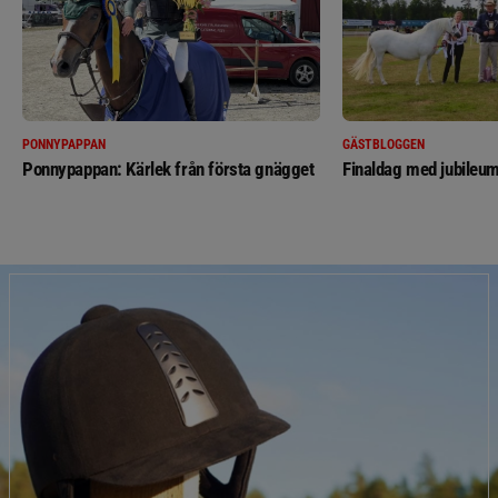
PONNYPAPPAN
GÄSTBLOGGEN
Ponnypappan: Kärlek från första gnägget
Finaldag med jubileum