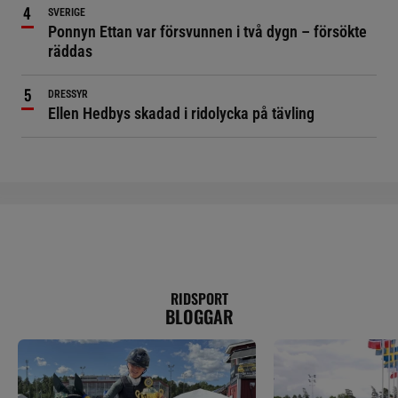
SVERIGE
Ponnyn Ettan var försvunnen i två dygn – försökte
räddas
DRESSYR
Ellen Hedbys skadad i ridolycka på tävling
RIDSPORT
BLOGGAR