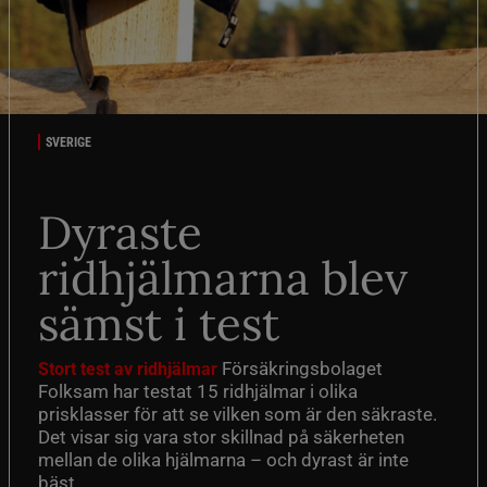
SVERIGE
Dyraste
ridhjälmarna blev
sämst i test
Försäkringsbolaget
Stort test av ridhjälmar
Folksam har testat 15 ridhjälmar i olika
prisklasser för att se vilken som är den säkraste.
Det visar sig vara stor skillnad på säkerheten
mellan de olika hjälmarna – och dyrast är inte
bäst.