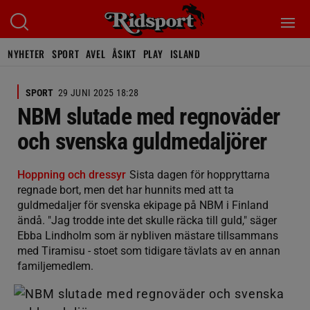
NYHETER
SPORT
AVEL
ÅSIKT
PLAY
ISLAND
SPORT
29 JUNI 2025 18:28
NBM slutade med regnoväder
och svenska guldmedaljörer
Hoppning och dressyr
Sista dagen för hoppryttarna
regnade bort, men det har hunnits med att ta
guldmedaljer för svenska ekipage på NBM i Finland
ändå. "Jag trodde inte det skulle räcka till guld," säger
Ebba Lindholm som är nybliven mästare tillsammans
med Tiramisu - stoet som tidigare tävlats av en annan
familjemedlem.