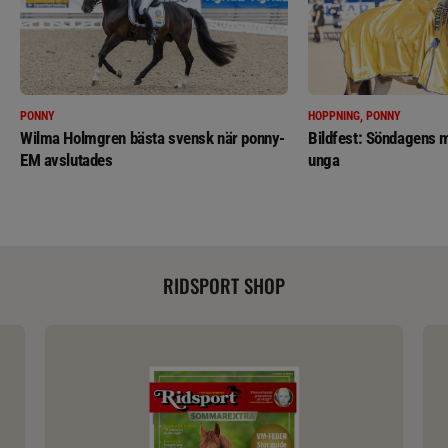
PONNY
HOPPNING, PONNY
Wilma Holmgren bästa svensk när ponny-
Bildfest: Söndagens m
EM avslutades
unga
RIDSPORT SHOP