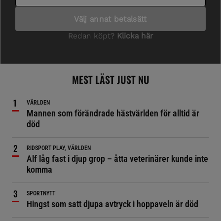
MEST LÄST JUST NU
VÄRLDEN
Mannen som förändrade hästvärlden för alltid är
död
RIDSPORT PLAY, VÄRLDEN
Alf låg fast i djup grop – åtta veterinärer kunde inte
komma
SPORTNYTT
Hingst som satt djupa avtryck i hoppaveln är död