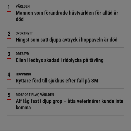
VÄRLDEN
Mannen som förändrade hästvärlden för alltid är
död
SPORTNYTT
Hingst som satt djupa avtryck i hoppaveln är död
DRESSYR
Ellen Hedbys skadad i ridolycka på tävling
HOPPNING
Ryttare förd till sjukhus efter fall på SM
RIDSPORT PLAY, VÄRLDEN
Alf låg fast i djup grop – åtta veterinärer kunde inte
komma