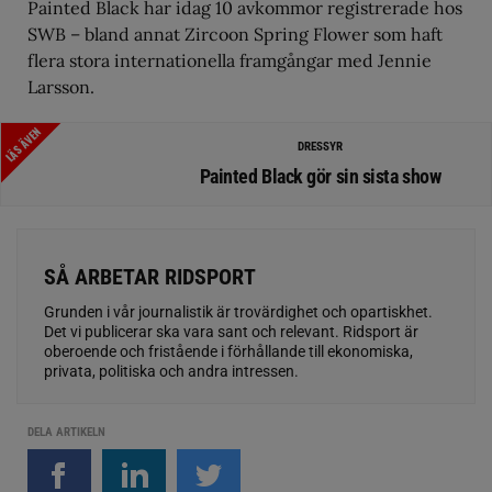
Painted Black har idag 10 avkommor registrerade hos
SWB – bland annat Zircoon Spring Flower som haft
flera stora internationella framgångar med Jennie
Larsson.
LÄS ÄVEN
DRESSYR
Painted Black gör sin sista show
SÅ ARBETAR RIDSPORT
Grunden i vår journalistik är trovärdighet och opartiskhet.
Det vi publicerar ska vara sant och relevant. Ridsport är
oberoende och fristående i förhållande till ekonomiska,
privata, politiska och andra intressen.
DELA ARTIKELN