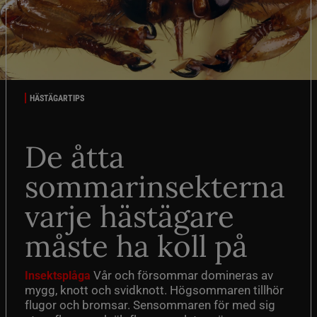
HÄSTÄGARTIPS
De åtta
sommarinsekterna
varje hästägare
måste ha koll på
Vår och försommar domineras av
Insektsplåga
mygg, knott och svidknott. Högsommaren tillhör
flugor och bromsar. Sensommaren för med sig