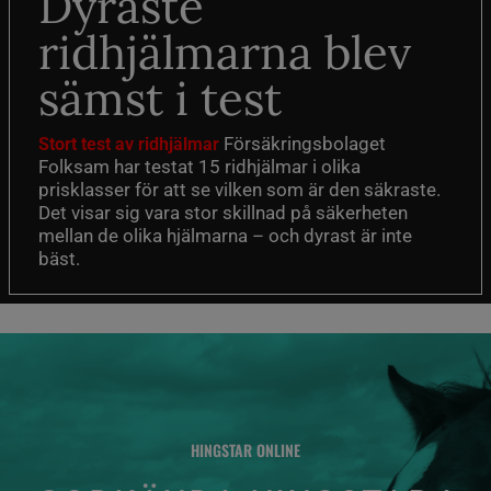
Dyraste
ridhjälmarna blev
sämst i test
Försäkringsbolaget
Stort test av ridhjälmar
Folksam har testat 15 ridhjälmar i olika
prisklasser för att se vilken som är den säkraste.
Det visar sig vara stor skillnad på säkerheten
mellan de olika hjälmarna – och dyrast är inte
bäst.
HINGSTAR ONLINE