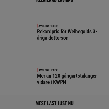
AVELSNYHETER
Rekordpris för Weihegolds 3-
åriga dotterson
AVELSNYHETER
Mer än 120 gångartstalanger
vidare i KWPN
MEST LÄST JUST NU