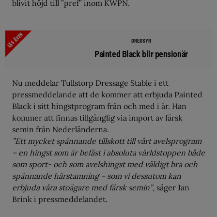
blivit höjd till ”pref” inom KWPN.
LÄS ÄVEN
DRESSYR
Painted Black blir pensionär
Nu meddelar Tullstorp Dressage Stable i ett
pressmeddelande att de kommer att erbjuda Painted
Black i sitt hingstprogram från och med i år. Han
kommer att finnas tillgänglig via import av färsk
semin från Nederländerna.
”Ett mycket spännande tillskott till vårt avelsprogram
– en hingst som är befäst i absoluta världstoppen både
som sport- och som avelshingst med väldigt bra och
spännande härstamning – som vi dessutom kan
erbjuda våra stoägare med färsk semin”
, säger Jan
Brink i pressmeddelandet.