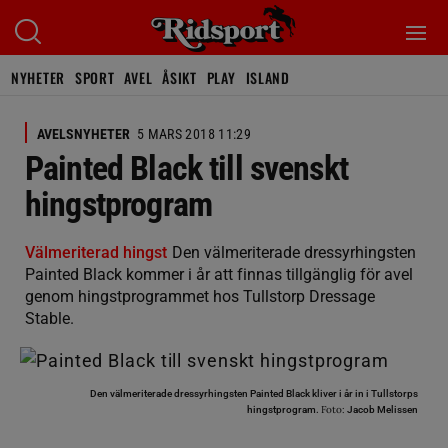
NYHETER
SPORT
AVEL
ÅSIKT
PLAY
ISLAND
AVELSNYHETER
5 MARS 2018 11:29
Painted Black till svenskt
hingstprogram
Välmeriterad hingst
Den välmeriterade dressyrhingsten
Painted Black kommer i år att finnas tillgänglig för avel
genom hingstprogrammet hos Tullstorp Dressage
Stable.
Den välmeriterade dressyrhingsten Painted Black kliver i år in i Tullstorps
Foto:
hingstprogram.
Jacob Melissen