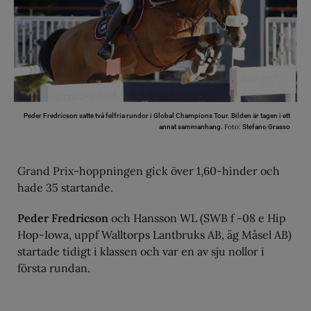
Peder Fredricson satte två felfria rundor i Global Champions Tour. Bilden är tagen i ett
Foto:
annat sammanhang.
Stefano Grasso
Grand Prix-hoppningen gick över 1,60-hinder och
hade 35 startande.
Peder Fredricson
och Hansson WL (SWB f -08 e Hip
Hop-Iowa, uppf Walltorps Lantbruks AB, äg Måsel AB)
startade tidigt i klassen och var en av sju nollor i
första rundan.