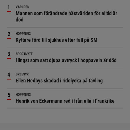
VÄRLDEN
Mannen som förändrade hästvärlden för alltid är
död
HOPPNING
Ryttare förd till sjukhus efter fall på SM
SPORTNYTT
Hingst som satt djupa avtryck i hoppaveln är död
DRESSYR
Ellen Hedbys skadad i ridolycka på tävling
HOPPNING
Henrik von Eckermann red i från alla i Frankrike