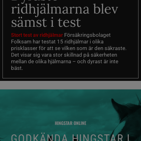
ridhjälmarna blev
sämst i test
Försäkringsbolaget
Stort test av ridhjälmar
Folksam har testat 15 ridhjälmar i olika
prisklasser för att se vilken som är den säkraste.
Det visar sig vara stor skillnad på säkerheten
mellan de olika hjälmarna – och dyrast är inte
bäst.
HINGSTAR ONLINE
GODKÄNDA HINGSTAR I