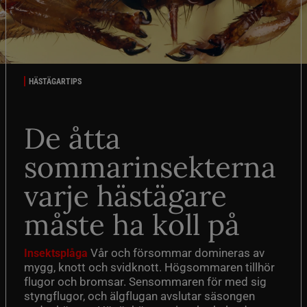
HÄSTÄGARTIPS
De åtta
sommarinsekterna
varje hästägare
måste ha koll på
Vår och försommar domineras av
Insektsplåga
mygg, knott och svidknott. Högsommaren tillhör
flugor och bromsar. Sensommaren för med sig
styngflugor, och älgflugan avslutar säsongen