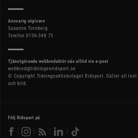
Ansvarig utgivare
Susanne Tornberg
Telefon 0156-348 75
Tjänstgörande webbredaktör nås alltid via e-post
webbred@tidningenridsport.se
© Copyright Tidningsaktiebolaget Ridsport. Gäller all text
och bild.
Följ Ridsport på