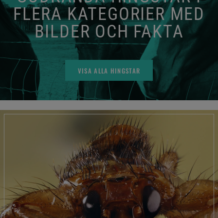
FLERA KATEGORIER MED
BILDER OCH FAKTA
VISA ALLA HINGSTAR