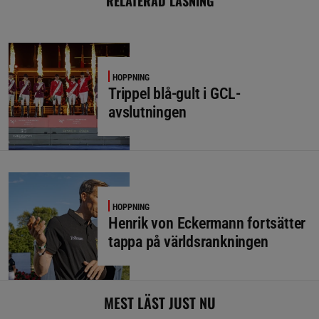
RELATERAD LÄSNING
HOPPNING
Trippel blå-gult i GCL-
avslutningen
HOPPNING
Henrik von Eckermann fortsätter
tappa på världsrankningen
MEST LÄST JUST NU