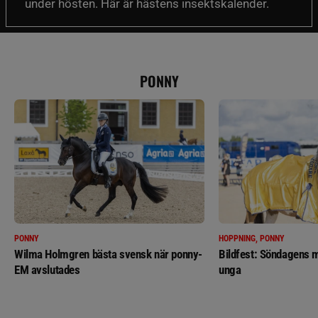
under hösten. Här är hästens insektskalender.
PONNY
PONNY
HOPPNING, PONNY
Wilma Holmgren bästa svensk när ponny-
Bildfest: Söndagens m
EM avslutades
unga