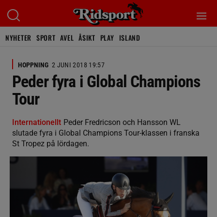
NYHETER
SPORT
AVEL
ÅSIKT
PLAY
ISLAND
HOPPNING
2 JUNI 2018 19:57
Peder fyra i Global Champions
Tour
Internationellt
Peder Fredricson och Hansson WL
slutade fyra i Global Champions Tour-klassen i franska
St Tropez på lördagen.