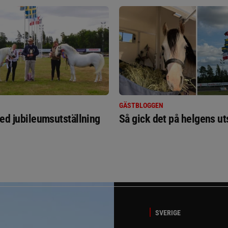
GÄSTBLOGGEN
ed jubileumsutställning
Så gick det på helgens ut
SVERIGE