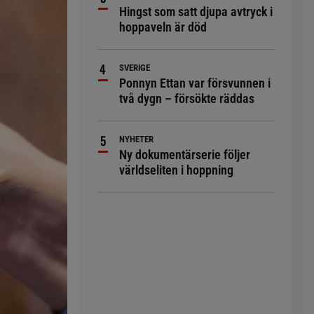
Hingst som satt djupa avtryck i
hoppaveln är död
SVERIGE
Ponnyn Ettan var försvunnen i
två dygn – försökte räddas
NYHETER
Ny dokumentärserie följer
världseliten i hoppning