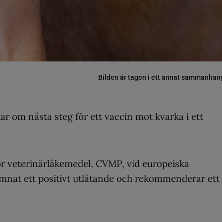
Bilden är tagen i ett annat sammanhan
ar om nästa steg för ett vaccin mot kvarka i ett
r veterinärläkemedel, CVMP, vid europeiska
nat ett positivt utlåtande och rekommenderar ett