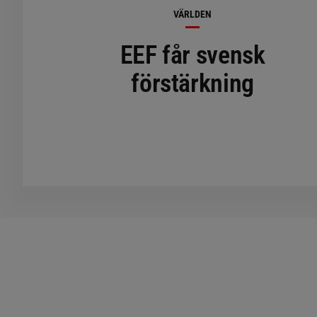
VÄRLDEN
EEF får svensk
förstärkning