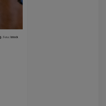
g.
Foto:
Istock