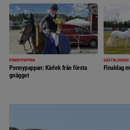
PONNYPAPPAN
GÄSTBLOGGEN
Ponnypappan: Kärlek från första
Finaldag m
gnägget