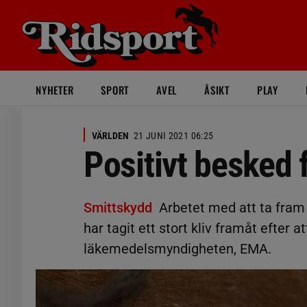
NYHETER
SPORT
AVEL
ÅSIKT
PLAY
VÄRLDEN
21 JUNI 2021 06:25
Positivt besked 
Smittskydd
Arbetet med att ta fra
har tagit ett stort kliv framåt efter 
läkemedelsmyndigheten, EMA.