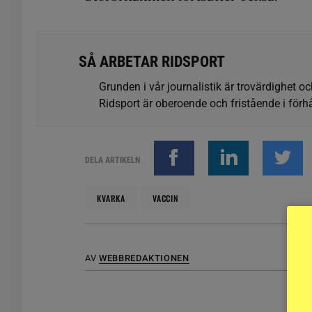
SÅ ARBETAR RIDSPORT
Grunden i vår journalistik är trovärdighet oc
Ridsport är oberoende och fristående i förhå
DELA ARTIKELN
KVARKA
VACCIN
AV
WEBBREDAKTIONEN