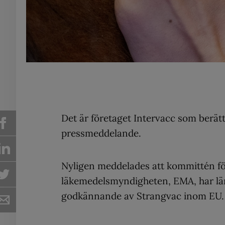
Det är företaget Intervacc som berätt
pressmeddelande.
Nyligen meddelades att kommittén fö
läkemedelsmyndigheten, EMA, har läm
godkännande av Strangvac inom EU.