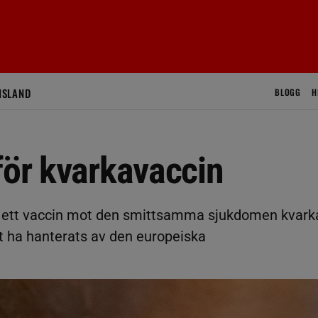
ISLAND
BLOGG
H
för kvarkavaccin
m ett vaccin mot den smittsamma sjukdomen kvark
att ha hanterats av den europeiska