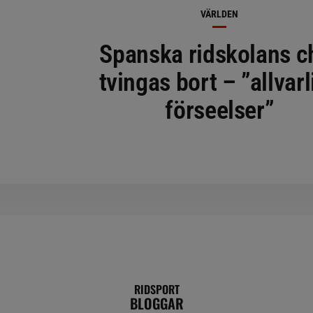
VÄRLDEN
Spanska ridskolans c
tvingas bort – ”allvarl
förseelser”
RIDSPORT
BLOGGAR