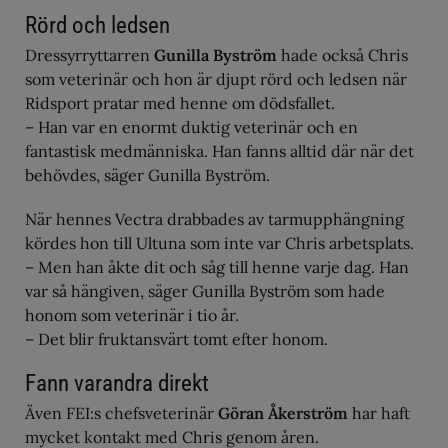
Rörd och ledsen
Dressyrryttarren
Gunilla Byström
hade också Chris
som veterinär och hon är djupt rörd och ledsen när
Ridsport pratar med henne om dödsfallet.
– Han var en enormt duktig veterinär och en
fantastisk medmänniska. Han fanns alltid där när det
behövdes, säger Gunilla Byström.
När hennes Vectra drabbades av tarmupphängning
kördes hon till Ultuna som inte var Chris arbetsplats.
– Men han åkte dit och såg till henne varje dag. Han
var så hängiven, säger Gunilla Byström som hade
honom som veterinär i tio år.
– Det blir fruktansvärt tomt efter honom.
Fann varandra direkt
Även FEI:s chefsveterinär
Göran Åkerström
har haft
mycket kontakt med Chris genom åren.