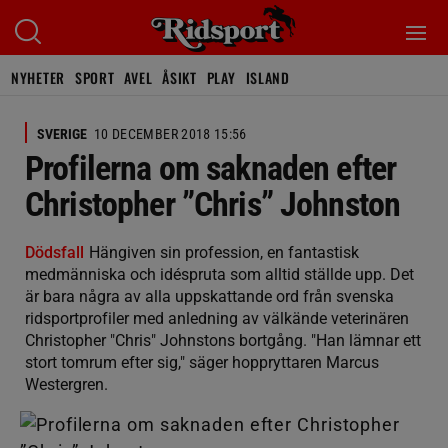
NYHETER
SPORT
AVEL
ÅSIKT
PLAY
ISLAND
SVERIGE
10 DECEMBER 2018 15:56
Profilerna om saknaden efter
Christopher ”Chris” Johnston
Dödsfall
Hängiven sin profession, en fantastisk
medmänniska och idéspruta som alltid ställde upp. Det
är bara några av alla uppskattande ord från svenska
ridsportprofiler med anledning av välkände veterinären
Christopher "Chris" Johnstons bortgång. "Han lämnar ett
stort tomrum efter sig," säger hoppryttaren Marcus
Westergren.