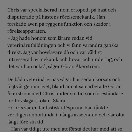
Chris var specialiserad inom ortopedi på häst och
disputerade på hästens rörelsemekanik. Han
forskade även på ryggens funktion och skador i
rörelseapparaten.
– Jag hade honom som lärare redan vid
veterinärutbildningen och vi fann varandra ganska
direkt. Jag var hovslagare då och var väldigt
intresserad av mekanik och hovar och underlag, och
det var han också, säger Göran Åkerström.
De båda veterinärernas vägar har sedan korsats och
följts åt genom livet, bland annat samarbetade Göran
Åkerström med Chris under sin tid som föreståndare
för hovslagarskolan i Skara.
– Chris var en fantastisk idéspruta, han tänkte
verkligen annorlunda i många avseenden och var ofta
långt före sin tid.
– Han var tidigt ute med att förstå det här med att se