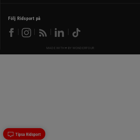
Följ Ridsport på
MADE WITH ♥ BY
WONDERFOUR
Tipsa Ridsport