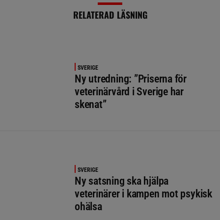
RELATERAD LÄSNING
SVERIGE
Ny utredning: ”Priserna för
veterinärvård i Sverige har
skenat”
SVERIGE
Ny satsning ska hjälpa
veterinärer i kampen mot psykisk
ohälsa