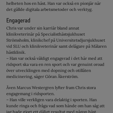
helheten hos en häst. Han var också en pionjär när
det gällde digitala arbetsmetoder och verktyg.
Engagerad
Chris var under sin karriär bland annat
klinikveterinär på Specialisthästsjukhuset
Strömsholm, klinikchef på Universitetsdjursjukhuset
vid SLU och klinikveterinär samt delägare på Mälaren
hästklinik.
– Han var också väldigt engagerad i det här med att
ridsport ska vara en ren sport och var genuint oroad
över utvecklingen med dopning och otillåten
medicinering, säger Göran Åkerström.
Även Marcus Westergren lyfter fram Chris stora
engagemang i ridsporten.
– Han ville verkligen vara delaktig i sporten. Han
kunde ringa och fråga vad som hände om han såg att
jag hade gjort ett dåligt resultat med någon häst.