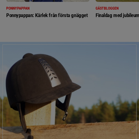
PONNYPAPPAN
GÄSTBLOGGEN
Ponnypappan: Kärlek från första gnägget
Finaldag med jubileum