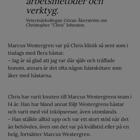
arbetsmetoder och
verktyg.
Veterinärkollegan Göran Åkerström om
Christopher ”Chris” Johnston.
Marcus Westergren var på Chris klinik så sent som i
tisdags med flera hästar.
– Jag är så glad att jag var där själv och träffade
honom, annars är det ofta någon hästskötare som
åker med hästarna.
Chris har varit knuten till Marcus Westergrens team i
14 år. Han har bland annat följt Westergrens hästar
och varit med vid inköpsresor, även utomlands.
– Han ställde alltid upp och var ett stort stöd när det
än behövdes, även om det var på kvällstid eller på en
helg, fortsätter Marcus Westergren.