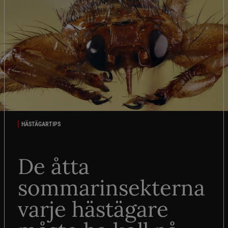
HÄSTÄGARTIPS
De åtta
sommarinsekterna
varje hästägare