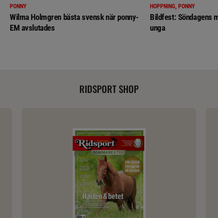
PONNY
HOPPNING, PONNY
Wilma Holmgren bästa svensk när ponny-
Bildfest: Söndagens m
EM avslutades
unga
RIDSPORT SHOP