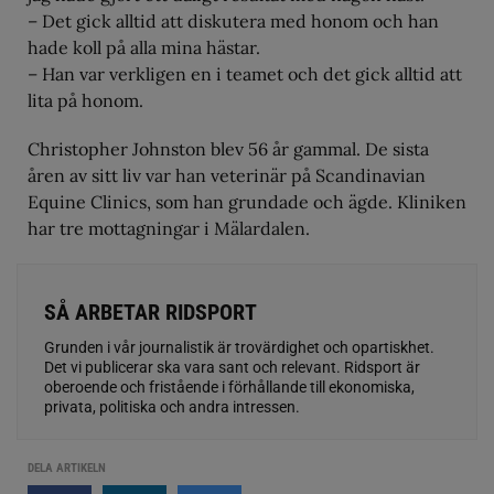
– Det gick alltid att diskutera med honom och han
hade koll på alla mina hästar.
– Han var verkligen en i teamet och det gick alltid att
lita på honom.
Christopher Johnston blev 56 år gammal. De sista
åren av sitt liv var han veterinär på Scandinavian
Equine Clinics, som han grundade och ägde. Kliniken
har tre mottagningar i Mälardalen.
SÅ ARBETAR RIDSPORT
Grunden i vår journalistik är trovärdighet och opartiskhet.
Det vi publicerar ska vara sant och relevant. Ridsport är
oberoende och fristående i förhållande till ekonomiska,
privata, politiska och andra intressen.
DELA ARTIKELN