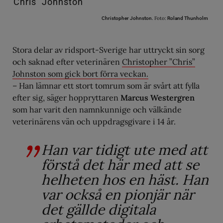
Foto:
Christopher Johnston.
Roland Thunholm
Stora delar av ridsport-Sverige har uttryckt sin sorg
och saknad efter veterinären
Christopher ”Chris”
Johnston som gick bort förra veckan.
– Han lämnar ett stort tomrum som är svårt att fylla
efter sig, säger hoppryttaren
Marcus Westergren
som har varit den namnkunnige och välkände
veterinärens vän och uppdragsgivare i 14 år.
Han var tidigt ute med att
förstå det här med att se
helheten hos en häst. Han
var också en pionjär när
det gällde digitala