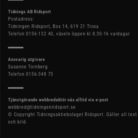
Tidnings AB Ridsport
Postadress:
Tidningen Ridsport, Box 14, 619 21 Trosa
Telefon 0156-132 40, växeln öppen kl 8.30-16 vardagar
Ansvarig utgivare
Susanne Tornberg
Telefon 0156-348 75
Tjänstgörande webbredaktör nås alltid via e-post
webbred@tidningenridsport.se
© Copyright Tidningsaktiebolaget Ridsport. Gäller all text
och bild.