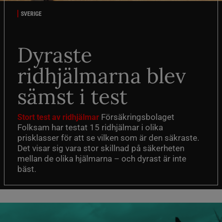
SVERIGE
Dyraste
ridhjälmarna blev
sämst i test
Försäkringsbolaget
Stort test av ridhjälmar
Folksam har testat 15 ridhjälmar i olika
prisklasser för att se vilken som är den säkraste.
Det visar sig vara stor skillnad på säkerheten
mellan de olika hjälmarna – och dyrast är inte
bäst.